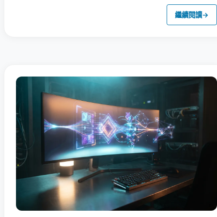
繼續閱讀
→