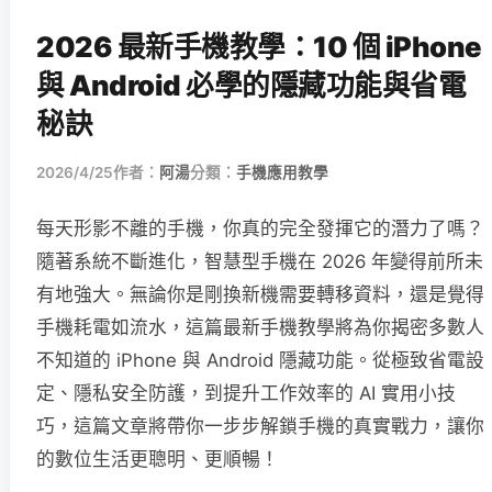
2026 最新手機教學：10 個 iPhone
與 Android 必學的隱藏功能與省電
秘訣
2026/4/25
作者：
阿湯
分類：
手機應用教學
每天形影不離的手機，你真的完全發揮它的潛力了嗎？
隨著系統不斷進化，智慧型手機在 2026 年變得前所未
有地強大。無論你是剛換新機需要轉移資料，還是覺得
手機耗電如流水，這篇最新手機教學將為你揭密多數人
不知道的 iPhone 與 Android 隱藏功能。從極致省電設
定、隱私安全防護，到提升工作效率的 AI 實用小技
巧，這篇文章將帶你一步步解鎖手機的真實戰力，讓你
的數位生活更聰明、更順暢！