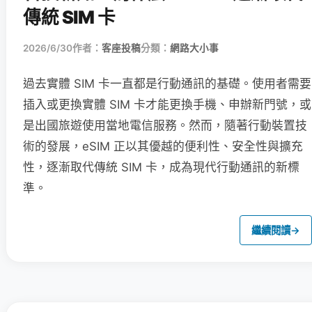
傳統 SIM 卡
2026/6/30
作者：
客座投稿
分類：
網路大小事
過去實體 SIM 卡一直都是行動通訊的基礎。使用者需要
插入或更換實體 SIM 卡才能更換手機、申辦新門號，或
是出國旅遊使用當地電信服務。然而，隨著行動裝置技
術的發展，eSIM 正以其優越的便利性、安全性與擴充
性，逐漸取代傳統 SIM 卡，成為現代行動通訊的新標
準。
繼續閱讀
→