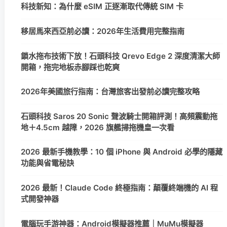
科技新知：為什麼 eSIM 正逐漸取代傳統 SIM 卡
移居馬來西亞前必讀：2026年生活費用完整指南
鎖水拖布技術下放！石頭科技 Qrevo Edge 2 深度清潔大師
開箱，拖完地板赤腳踩也乾爽
2026年美國旅行指南：台灣旅客出發前必讀完整攻略
石頭科技 Saros 20 Sonic 聲波騎士開箱評測！高頻震動拖
地＋4.5cm 越障，2026 旗艦掃拖機皇一次看
2026 最新手機教學：10 個 iPhone 與 Android 必學的隱藏
功能與省電秘訣
2026 最新！Claude Code 終極指南：顛覆終端機的 AI 程
式開發神器
電腦玩手游神器：Android模擬器推薦｜MuMu模擬器