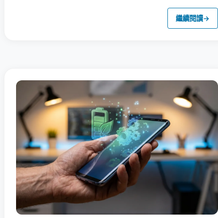
繼續閱讀
→