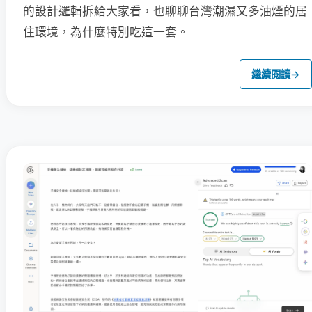
的設計邏輯拆給大家看，也聊聊台灣潮濕又多油煙的居
住環境，為什麼特別吃這一套。
繼續閱讀
→