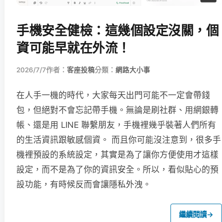
手機安全健檢：這幾個設定沒關，個
資可能早就在外流！
2026/7/7
作者：
客座投稿
分類：
網路大小事
在人手一機的時代，大家每天出門可能不一定會帶錢
包，但絕對不會忘記帶手機。無論是刷社群、用網銀轉
帳、還是用 LINE 聯繫朋友，手機裡幾乎裝著人們所有
的生活資訊跟敏感個資。 而且你可能沒注意到，很多手
機裡預設的系統設定，其實是為了讓你方便使用才這樣
設定，而不是為了你的資訊安全。所以，看似貼心的預
設功能，有時候反而會讓隱私外洩。
繼續閱讀
→