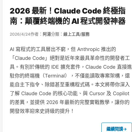
2026 最新！Claude Code 終極指
南：顛覆終端機的 AI 程式開發神器
2026/4/24
作者：
阿湯
分類：
線上工具/服務
AI 寫程式的工具層出不窮，但 Anthropic 推出的
「Claude Code」絕對是近年來最具革命性的開發者工
具。有別於傳統的 IDE 擴充套件，Claude Code 直接進
駐你的終端機（Terminal），不僅能讀取專案架構，還
能自主下指令、除錯甚至重構程式碼。本文將帶你深入
了解 Claude Code 的核心功能、與 Cursor 及 Copilot
的差異，並提供 2026 年最新的完整實戰教學，讓你的
開發效率迎來史詩級的提升！
繼續閱讀
→