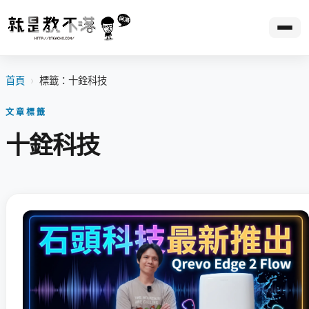
首頁
›
標籤：十銓科技
文章標籤
十銓科技