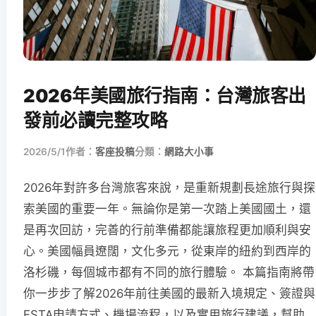
2026年美國旅行指南：台灣旅客出
發前必讀完整攻略
2026/5/1
作者：
客座投稿
分類：
網路大小事
2026年對許多台灣旅客來說，是重新規劃長途旅行與探
索美國的重要一年。無論你是第一次踏上美國國土，還
是再次回訪，完善的行前準備都能讓旅程更加順利與安
心。美國幅員遼闊，文化多元，從東岸的紐約到西岸的
洛杉磯，每個城市都有不同的旅行體驗。 本篇指南將帶
你一步步了解2026年前往美國的最新入境規定、簽證與
ESTA申請方式、機場流程，以及實用旅行建議，幫助