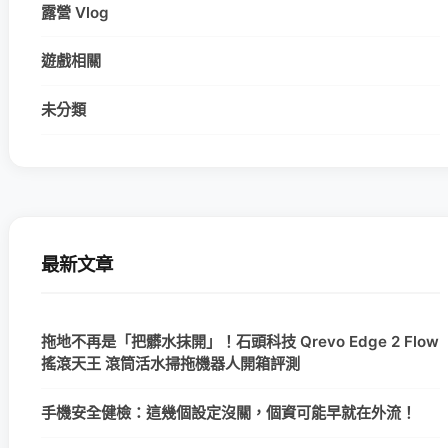
露營 Vlog
遊戲相關
未分類
最新文章
拖地不再是「把髒水抹開」！石頭科技 Qrevo Edge 2 Flow
搖滾天王 滾筒活水掃拖機器人開箱評測
手機安全健檢：這幾個設定沒關，個資可能早就在外流！