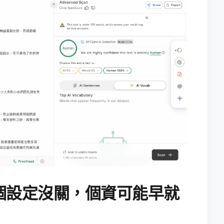
個設定沒關，個資可能早就