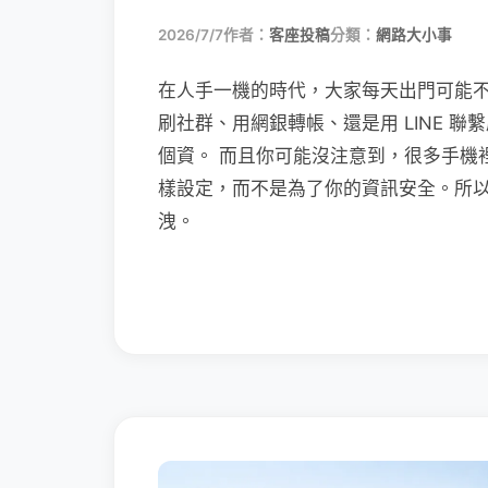
2026/7/7
作者：
客座投稿
分類：
網路大小事
在人手一機的時代，大家每天出門可能
刷社群、用網銀轉帳、還是用 LINE 
個資。 而且你可能沒注意到，很多手機
樣設定，而不是為了你的資訊安全。所
洩。