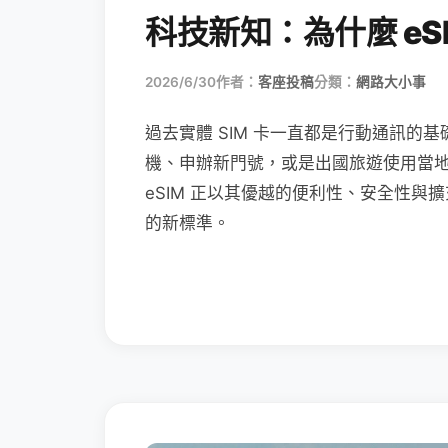
科技新知：為什麼 eSI
2026/6/30
作者：
客座投稿
分類：
網路大小事
過去實體 SIM 卡一直都是行動通訊的基
機、申辦新門號，或是出國旅遊使用當
eSIM 正以其優越的便利性、安全性與擴
的新標準。