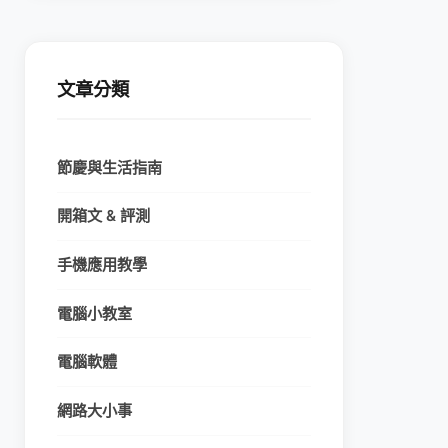
文章分類
節慶與生活指南
開箱文 & 評測
手機應用教學
電腦小教室
電腦軟體
網路大小事