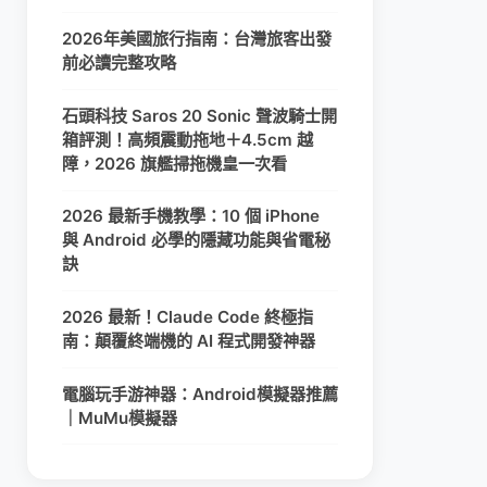
2026年美國旅行指南：台灣旅客出發
前必讀完整攻略
石頭科技 Saros 20 Sonic 聲波騎士開
箱評測！高頻震動拖地＋4.5cm 越
障，2026 旗艦掃拖機皇一次看
2026 最新手機教學：10 個 iPhone
與 Android 必學的隱藏功能與省電秘
訣
2026 最新！Claude Code 終極指
南：顛覆終端機的 AI 程式開發神器
電腦玩手游神器：Android模擬器推薦
｜MuMu模擬器