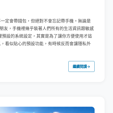
不一定會帶錢包，但絕對不會忘記帶手機。無論是
聯繫朋友，手機裡幾乎裝著人們所有的生活資訊跟敏感
裡預設的系統設定，其實是為了讓你方便使用才這
以，看似貼心的預設功能，有時候反而會讓隱私外
繼續閱讀
→