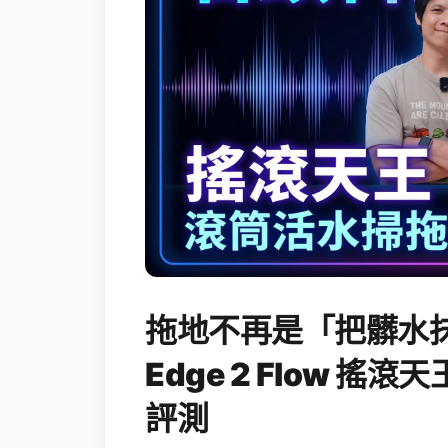
拖地不再是「把髒水抹
Edge 2 Flow 
評測