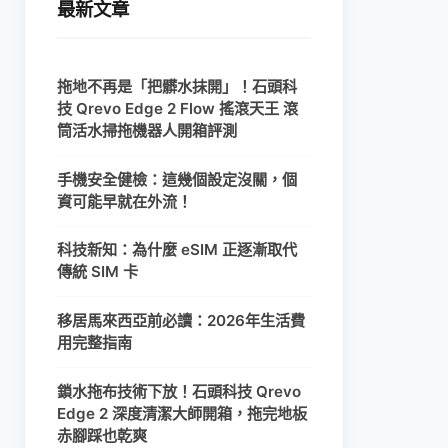
最新文章
拖地不再是「把髒水抹開」！石頭科
技 Qrevo Edge 2 Flow 搖滾天王 滾
筒活水掃拖機器人開箱評測
手機安全健檢：這幾個設定沒關，個
資可能早就在外流！
科技新知：為什麼 eSIM 正逐漸取代
傳統 SIM 卡
移居馬來西亞前必讀：2026年生活費
用完整指南
鎖水拖布技術下放！石頭科技 Qrevo
Edge 2 深度清潔大師開箱，拖完地板
赤腳踩也乾爽