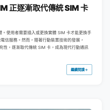
M 正逐漸取代傳統 SIM 卡
礎。使用者需要插入或更換實體 SIM 卡才能更換手
地電信服務。然而，隨著行動裝置技術的發展，
充性，逐漸取代傳統 SIM 卡，成為現代行動通訊
繼續閱讀
→