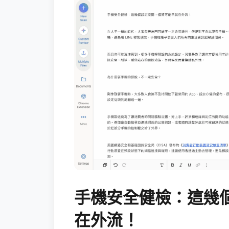
手機安全健檢：這幾
在外流！