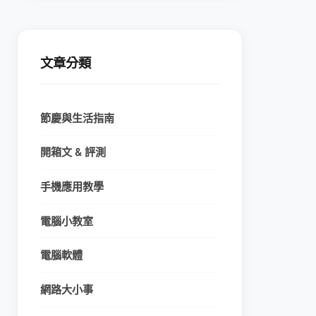
文章分類
節慶與生活指南
開箱文 & 評測
手機應用教學
電腦小教室
電腦軟體
網路大小事