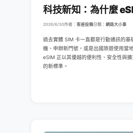
科技新知：為什麼 eSI
2026/6/30
作者：
客座投稿
分類：
網路大小事
過去實體 SIM 卡一直都是行動通訊的基
機、申辦新門號，或是出國旅遊使用當
eSIM 正以其優越的便利性、安全性與擴
的新標準。