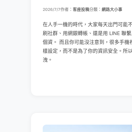
2026/7/7
作者：
客座投稿
分類：
網路大小事
在人手一機的時代，大家每天出門可能
刷社群、用網銀轉帳、還是用 LINE 
個資。 而且你可能沒注意到，很多手機
樣設定，而不是為了你的資訊安全。所
洩。