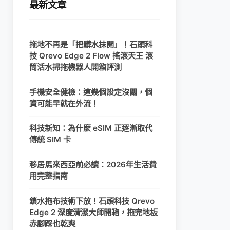
最新文章
拖地不再是「把髒水抹開」！石頭科
技 Qrevo Edge 2 Flow 搖滾天王 滾
筒活水掃拖機器人開箱評測
手機安全健檢：這幾個設定沒關，個
資可能早就在外流！
科技新知：為什麼 eSIM 正逐漸取代
傳統 SIM 卡
移居馬來西亞前必讀：2026年生活費
用完整指南
鎖水拖布技術下放！石頭科技 Qrevo
Edge 2 深度清潔大師開箱，拖完地板
赤腳踩也乾爽