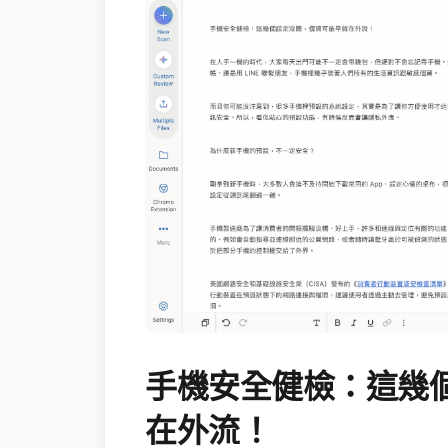
手機安全健檢：這幾
在外流！