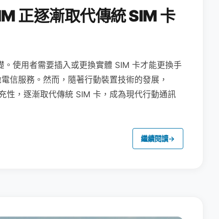
M 正逐漸取代傳統 SIM 卡
礎。使用者需要插入或更換實體 SIM 卡才能更換手
地電信服務。然而，隨著行動裝置技術的發展，
充性，逐漸取代傳統 SIM 卡，成為現代行動通訊
繼續閱讀
→