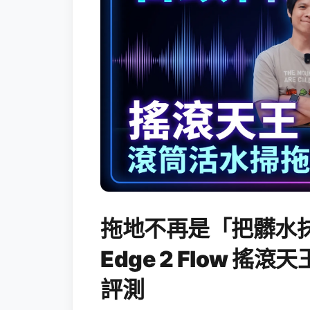
拖地不再是「把髒水抹
Edge 2 Flow 
評測