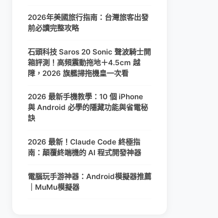
2026年美國旅行指南：台灣旅客出發
前必讀完整攻略
石頭科技 Saros 20 Sonic 聲波騎士開
箱評測！高頻震動拖地＋4.5cm 越
障，2026 旗艦掃拖機皇一次看
2026 最新手機教學：10 個 iPhone
與 Android 必學的隱藏功能與省電秘
訣
2026 最新！Claude Code 終極指
南：顛覆終端機的 AI 程式開發神器
電腦玩手游神器：Android模擬器推薦
｜MuMu模擬器