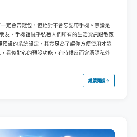
不一定會帶錢包，但絕對不會忘記帶手機。無論是
聯繫朋友，手機裡幾乎裝著人們所有的生活資訊跟敏感
裡預設的系統設定，其實是為了讓你方便使用才這
以，看似貼心的預設功能，有時候反而會讓隱私外
繼續閱讀
→