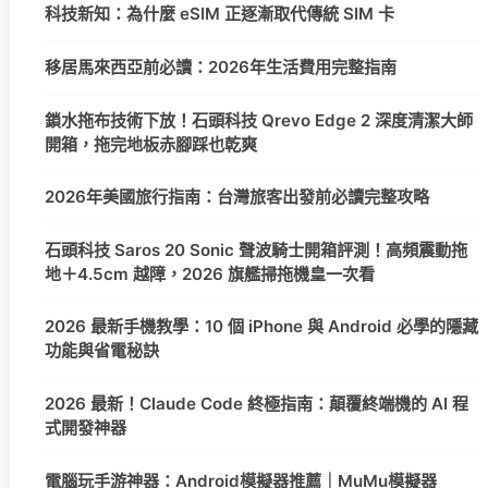
科技新知：為什麼 eSIM 正逐漸取代傳統 SIM 卡
移居馬來西亞前必讀：2026年生活費用完整指南
鎖水拖布技術下放！石頭科技 Qrevo Edge 2 深度清潔大師
開箱，拖完地板赤腳踩也乾爽
2026年美國旅行指南：台灣旅客出發前必讀完整攻略
石頭科技 Saros 20 Sonic 聲波騎士開箱評測！高頻震動拖
地＋4.5cm 越障，2026 旗艦掃拖機皇一次看
2026 最新手機教學：10 個 iPhone 與 Android 必學的隱藏
功能與省電秘訣
2026 最新！Claude Code 終極指南：顛覆終端機的 AI 程
式開發神器
電腦玩手游神器：Android模擬器推薦｜MuMu模擬器