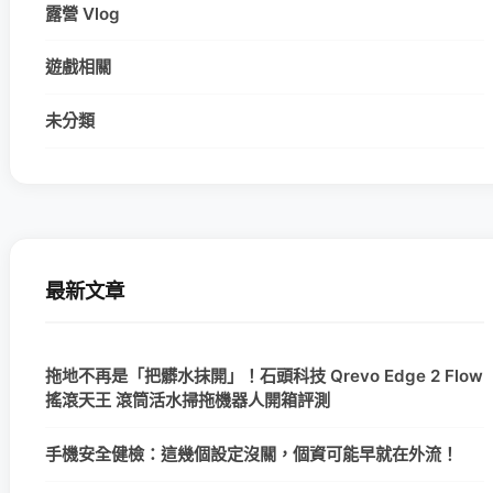
露營 Vlog
遊戲相關
未分類
最新文章
拖地不再是「把髒水抹開」！石頭科技 Qrevo Edge 2 Flow
搖滾天王 滾筒活水掃拖機器人開箱評測
手機安全健檢：這幾個設定沒關，個資可能早就在外流！