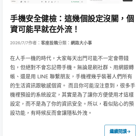
手機安全健檢：這幾個設定沒關，個
資可能早就在外流！
2026/7/7
作者：
客座投稿
分類：
網路大小事
在人手一機的時代，大家每天出門可能不一定會帶錢
包，但絕對不會忘記帶手機。無論是刷社群、用網銀轉
帳、還是用 LINE 聯繫朋友，手機裡幾乎裝著人們所有
的生活資訊跟敏感個資。 而且你可能沒注意到，很多手
機裡預設的系統設定，其實是為了讓你方便使用才這樣
設定，而不是為了你的資訊安全。所以，看似貼心的預
設功能，有時候反而會讓隱私外洩。
繼續閱讀
→