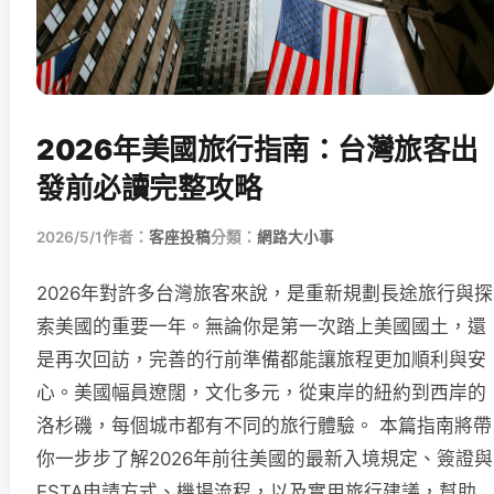
2026年美國旅行指南：台灣旅客出
發前必讀完整攻略
2026/5/1
作者：
客座投稿
分類：
網路大小事
2026年對許多台灣旅客來說，是重新規劃長途旅行與探
索美國的重要一年。無論你是第一次踏上美國國土，還
是再次回訪，完善的行前準備都能讓旅程更加順利與安
心。美國幅員遼闊，文化多元，從東岸的紐約到西岸的
洛杉磯，每個城市都有不同的旅行體驗。 本篇指南將帶
你一步步了解2026年前往美國的最新入境規定、簽證與
ESTA申請方式、機場流程，以及實用旅行建議，幫助