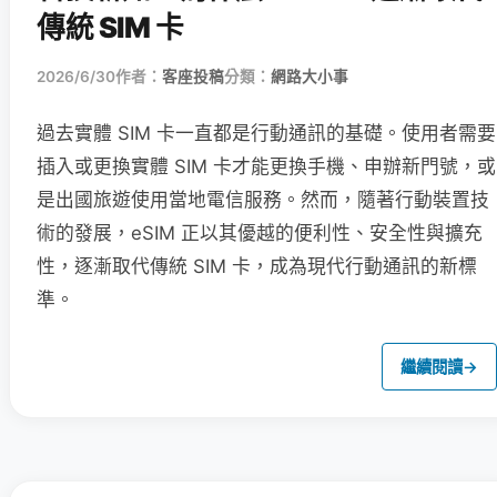
傳統 SIM 卡
2026/6/30
作者：
客座投稿
分類：
網路大小事
過去實體 SIM 卡一直都是行動通訊的基礎。使用者需要
插入或更換實體 SIM 卡才能更換手機、申辦新門號，或
是出國旅遊使用當地電信服務。然而，隨著行動裝置技
術的發展，eSIM 正以其優越的便利性、安全性與擴充
性，逐漸取代傳統 SIM 卡，成為現代行動通訊的新標
準。
繼續閱讀
→