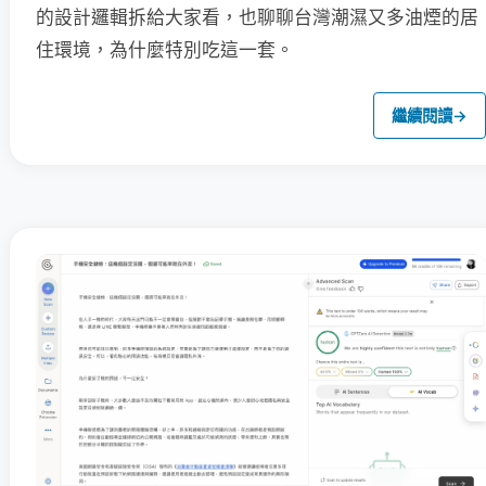
的設計邏輯拆給大家看，也聊聊台灣潮濕又多油煙的居
住環境，為什麼特別吃這一套。
繼續閱讀
→