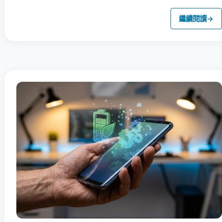
繼續閱讀
→