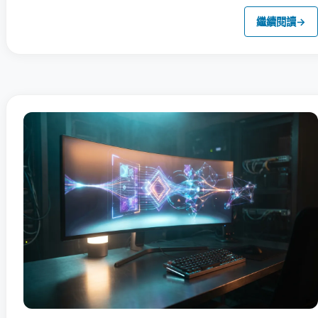
繼續閱讀
→