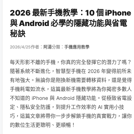
2026 最新手機教學：10 個 iPhone
與 Android 必學的隱藏功能與省電
秘訣
2026/4/25
作者：
阿湯
分類：
手機應用教學
每天形影不離的手機，你真的完全發揮它的潛力了嗎？
隨著系統不斷進化，智慧型手機在 2026 年變得前所未
有地強大。無論你是剛換新機需要轉移資料，還是覺得
手機耗電如流水，這篇最新手機教學將為你揭密多數人
不知道的 iPhone 與 Android 隱藏功能。從極致省電設
定、隱私安全防護，到提升工作效率的 AI 實用小技
巧，這篇文章將帶你一步步解鎖手機的真實戰力，讓你
的數位生活更聰明、更順暢！