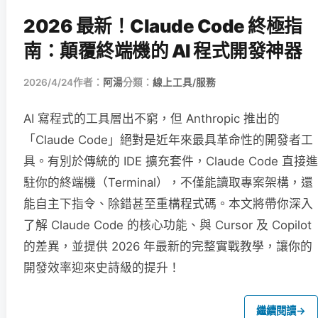
2026 最新！Claude Code 終極指
南：顛覆終端機的 AI 程式開發神器
2026/4/24
作者：
阿湯
分類：
線上工具/服務
AI 寫程式的工具層出不窮，但 Anthropic 推出的
「Claude Code」絕對是近年來最具革命性的開發者工
具。有別於傳統的 IDE 擴充套件，Claude Code 直接進
駐你的終端機（Terminal），不僅能讀取專案架構，還
能自主下指令、除錯甚至重構程式碼。本文將帶你深入
了解 Claude Code 的核心功能、與 Cursor 及 Copilot
的差異，並提供 2026 年最新的完整實戰教學，讓你的
開發效率迎來史詩級的提升！
繼續閱讀
→