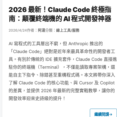
2026 最新！Claude Code 終極指
南：顛覆終端機的 AI 程式開發神器
2026/4/24
作者：
阿湯
分類：
線上工具/服務
AI 寫程式的工具層出不窮，但 Anthropic 推出的
「Claude Code」絕對是近年來最具革命性的開發者工
具。有別於傳統的 IDE 擴充套件，Claude Code 直接進
駐你的終端機（Terminal），不僅能讀取專案架構，還
能自主下指令、除錯甚至重構程式碼。本文將帶你深入
了解 Claude Code 的核心功能、與 Cursor 及 Copilot
的差異，並提供 2026 年最新的完整實戰教學，讓你的
開發效率迎來史詩級的提升！
繼續閱讀
→