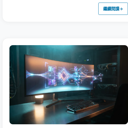
繼續閱讀
→