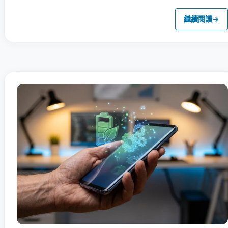
繼續閱讀
→