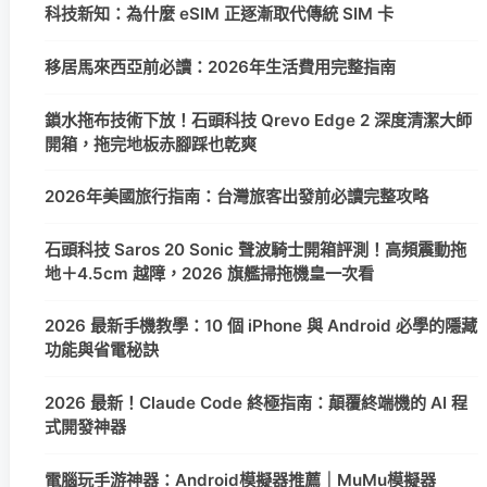
科技新知：為什麼 eSIM 正逐漸取代傳統 SIM 卡
移居馬來西亞前必讀：2026年生活費用完整指南
鎖水拖布技術下放！石頭科技 Qrevo Edge 2 深度清潔大師
開箱，拖完地板赤腳踩也乾爽
2026年美國旅行指南：台灣旅客出發前必讀完整攻略
石頭科技 Saros 20 Sonic 聲波騎士開箱評測！高頻震動拖
地＋4.5cm 越障，2026 旗艦掃拖機皇一次看
2026 最新手機教學：10 個 iPhone 與 Android 必學的隱藏
功能與省電秘訣
2026 最新！Claude Code 終極指南：顛覆終端機的 AI 程
式開發神器
電腦玩手游神器：Android模擬器推薦｜MuMu模擬器