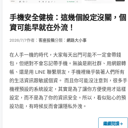
手機安全健檢：這幾個設定沒關，個
資可能早就在外流！
2026/7/7
作者：
客座投稿
分類：
網路大小事
在人手一機的時代，大家每天出門可能不一定會帶錢
包，但絕對不會忘記帶手機。無論是刷社群、用網銀轉
帳、還是用 LINE 聯繫朋友，手機裡幾乎裝著人們所有
的生活資訊跟敏感個資。 而且你可能沒注意到，很多手
機裡預設的系統設定，其實是為了讓你方便使用才這樣
設定，而不是為了你的資訊安全。所以，看似貼心的預
設功能，有時候反而會讓隱私外洩。
繼續閱讀
→