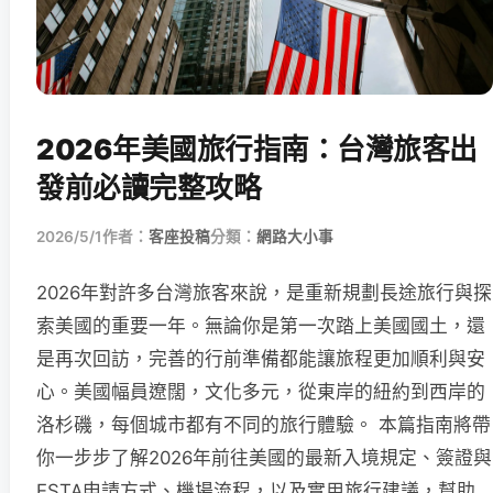
2026年美國旅行指南：台灣旅客出
發前必讀完整攻略
2026/5/1
作者：
客座投稿
分類：
網路大小事
2026年對許多台灣旅客來說，是重新規劃長途旅行與探
索美國的重要一年。無論你是第一次踏上美國國土，還
是再次回訪，完善的行前準備都能讓旅程更加順利與安
心。美國幅員遼闊，文化多元，從東岸的紐約到西岸的
洛杉磯，每個城市都有不同的旅行體驗。 本篇指南將帶
你一步步了解2026年前往美國的最新入境規定、簽證與
ESTA申請方式、機場流程，以及實用旅行建議，幫助