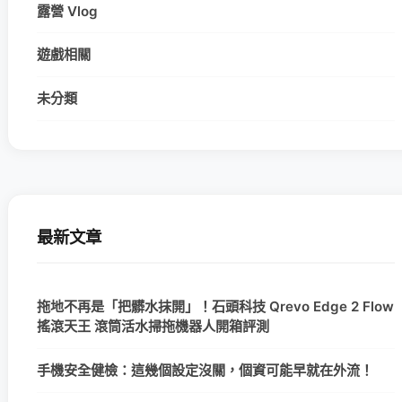
露營 Vlog
遊戲相關
未分類
最新文章
拖地不再是「把髒水抹開」！石頭科技 Qrevo Edge 2 Flow
搖滾天王 滾筒活水掃拖機器人開箱評測
手機安全健檢：這幾個設定沒關，個資可能早就在外流！