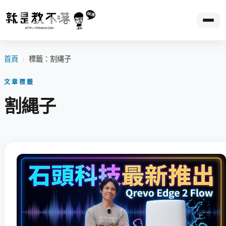
首頁
›
標籤：割縄子
文章標籤
割縄子