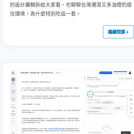
的設計邏輯拆給大家看，也聊聊台灣潮濕又多油煙的居
住環境，為什麼特別吃這一套。
繼續閱讀
→