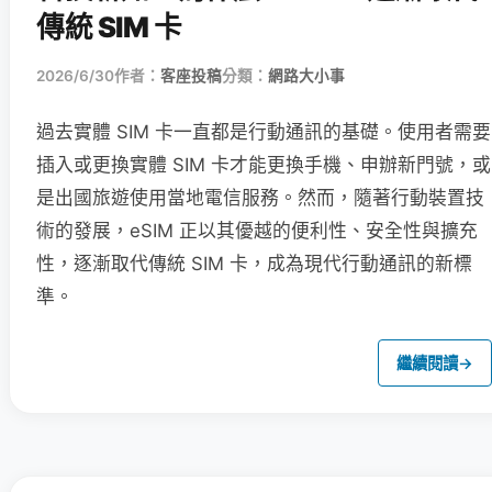
傳統 SIM 卡
2026/6/30
作者：
客座投稿
分類：
網路大小事
過去實體 SIM 卡一直都是行動通訊的基礎。使用者需要
插入或更換實體 SIM 卡才能更換手機、申辦新門號，或
是出國旅遊使用當地電信服務。然而，隨著行動裝置技
術的發展，eSIM 正以其優越的便利性、安全性與擴充
性，逐漸取代傳統 SIM 卡，成為現代行動通訊的新標
準。
繼續閱讀
→