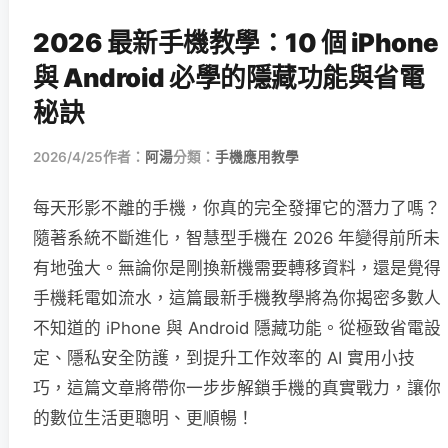
2026 最新手機教學：10 個 iPhone
與 Android 必學的隱藏功能與省電
秘訣
2026/4/25
作者：
阿湯
分類：
手機應用教學
每天形影不離的手機，你真的完全發揮它的潛力了嗎？
隨著系統不斷進化，智慧型手機在 2026 年變得前所未
有地強大。無論你是剛換新機需要轉移資料，還是覺得
手機耗電如流水，這篇最新手機教學將為你揭密多數人
不知道的 iPhone 與 Android 隱藏功能。從極致省電設
定、隱私安全防護，到提升工作效率的 AI 實用小技
巧，這篇文章將帶你一步步解鎖手機的真實戰力，讓你
的數位生活更聰明、更順暢！