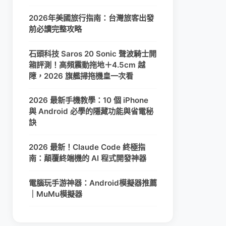
2026年美國旅行指南：台灣旅客出發
前必讀完整攻略
石頭科技 Saros 20 Sonic 聲波騎士開
箱評測！高頻震動拖地＋4.5cm 越
障，2026 旗艦掃拖機皇一次看
2026 最新手機教學：10 個 iPhone
與 Android 必學的隱藏功能與省電秘
訣
2026 最新！Claude Code 終極指
南：顛覆終端機的 AI 程式開發神器
電腦玩手游神器：Android模擬器推薦
｜MuMu模擬器