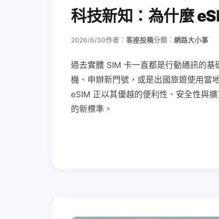
科技新知：為什麼 eSI
2026/6/30
作者：
客座投稿
分類：
網路大小事
過去實體 SIM 卡一直都是行動通訊的基
機、申辦新門號，或是出國旅遊使用當
eSIM 正以其優越的便利性、安全性與擴
的新標準。