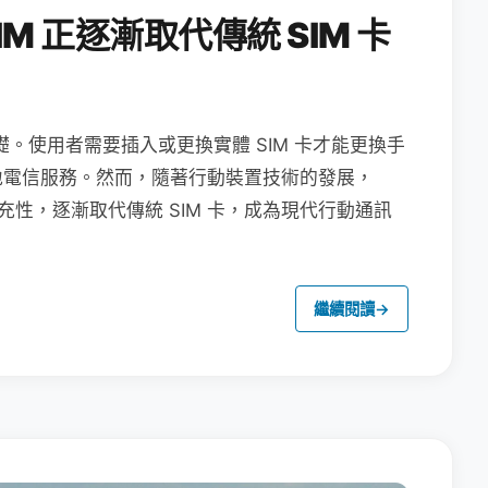
M 正逐漸取代傳統 SIM 卡
礎。使用者需要插入或更換實體 SIM 卡才能更換手
地電信服務。然而，隨著行動裝置技術的發展，
充性，逐漸取代傳統 SIM 卡，成為現代行動通訊
繼續閱讀
→