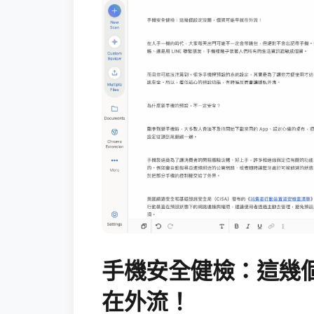
手機安全健檢：這幾
在外流！