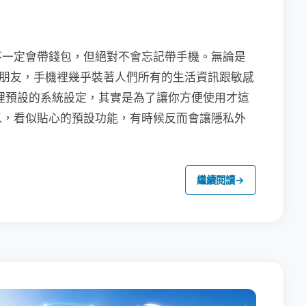
不一定會帶錢包，但絕對不會忘記帶手機。無論是
聯繫朋友，手機裡幾乎裝著人們所有的生活資訊跟敏感
裡預設的系統設定，其實是為了讓你方便使用才這
以，看似貼心的預設功能，有時候反而會讓隱私外
繼續閱讀
→