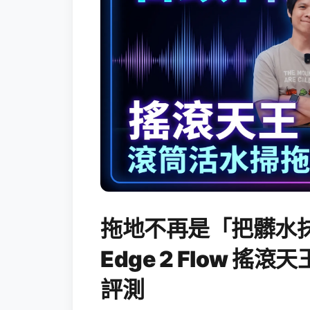
拖地不再是「把髒水抹
Edge 2 Flow 
評測