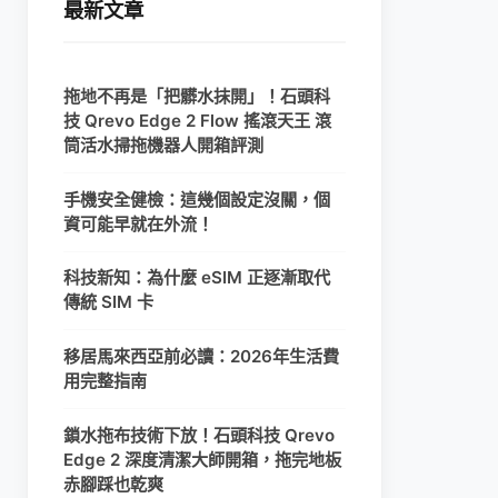
最新文章
拖地不再是「把髒水抹開」！石頭科
技 Qrevo Edge 2 Flow 搖滾天王 滾
筒活水掃拖機器人開箱評測
手機安全健檢：這幾個設定沒關，個
資可能早就在外流！
科技新知：為什麼 eSIM 正逐漸取代
傳統 SIM 卡
移居馬來西亞前必讀：2026年生活費
用完整指南
鎖水拖布技術下放！石頭科技 Qrevo
Edge 2 深度清潔大師開箱，拖完地板
赤腳踩也乾爽