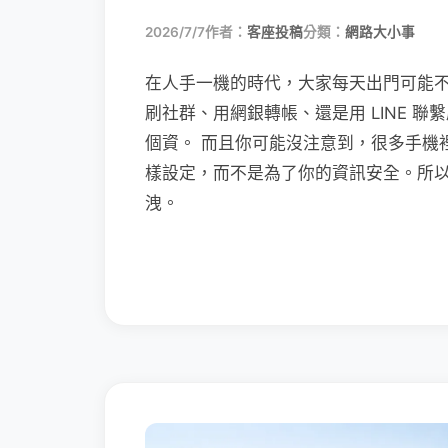
2026/7/7
作者：
客座投稿
分類：
網路大小事
在人手一機的時代，大家每天出門可能
刷社群、用網銀轉帳、還是用 LINE 
個資。 而且你可能沒注意到，很多手機
樣設定，而不是為了你的資訊安全。所
洩。