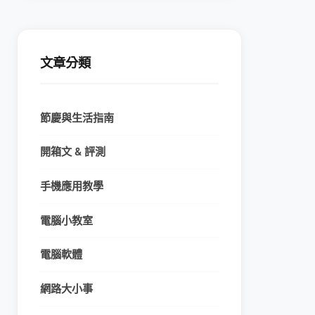
文章分類
節慶與生活指南
開箱文 & 評測
手機應用教學
電腦小教室
電腦軟體
網路大小事