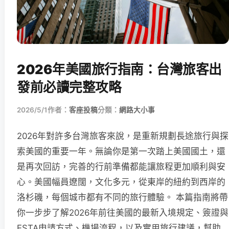
2026年美國旅行指南：台灣旅客出
發前必讀完整攻略
2026/5/1
作者：
客座投稿
分類：
網路大小事
2026年對許多台灣旅客來說，是重新規劃長途旅行與探
索美國的重要一年。無論你是第一次踏上美國國土，還
是再次回訪，完善的行前準備都能讓旅程更加順利與安
心。美國幅員遼闊，文化多元，從東岸的紐約到西岸的
洛杉磯，每個城市都有不同的旅行體驗。 本篇指南將帶
你一步步了解2026年前往美國的最新入境規定、簽證與
ESTA申請方式、機場流程，以及實用旅行建議，幫助