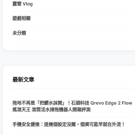
露營 Vlog
遊戲相關
未分類
最新文章
拖地不再是「把髒水抹開」！石頭科技 Qrevo Edge 2 Flow
搖滾天王 滾筒活水掃拖機器人開箱評測
手機安全健檢：這幾個設定沒關，個資可能早就在外流！