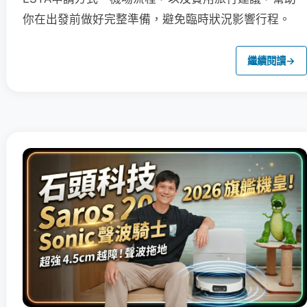
你在出發前做好完整準備，避免臨時狀況影響行程。
繼續閱讀
→