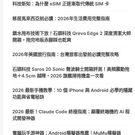
科技新知：為什麼 eSIM 正逐漸取代傳統 SIM 卡
移居馬來西亞前必讀：2026年生活費用完整指南
鎖水拖布技術下放！石頭科技 Qrevo Edge 2 深度清潔大師
開箱，拖完地板赤腳踩也乾爽
2026年美國旅行指南：台灣旅客出發前必讀完整攻略
石頭科技 Saros 20 Sonic 聲波騎士開箱評測！高頻震動拖
地＋4.5cm 越障，2026 旗艦掃拖機皇一次看
2026 最新手機教學：10 個 iPhone 與 Android 必學的隱藏
功能與省電秘訣
2026 最新！Claude Code 終極指南：顛覆終端機的 AI 程
式開發神器
電腦玩手游神器：Android模擬器推薦｜MuMu模擬器