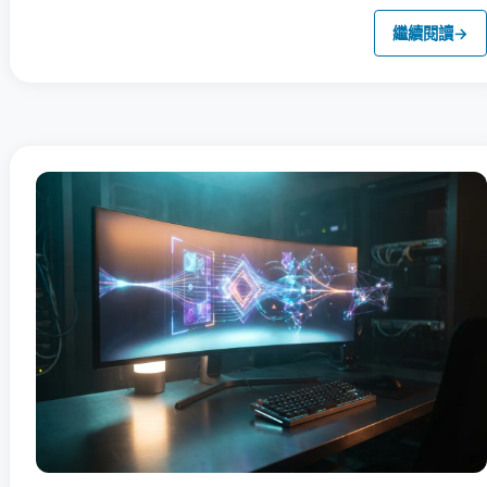
繼續閱讀
→