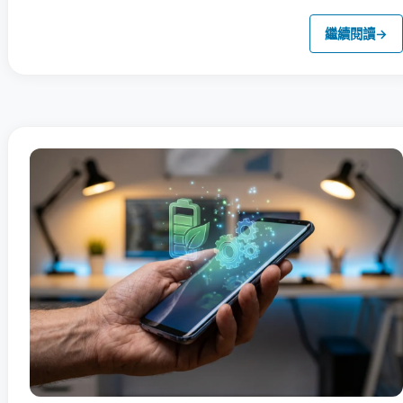
繼續閱讀
→