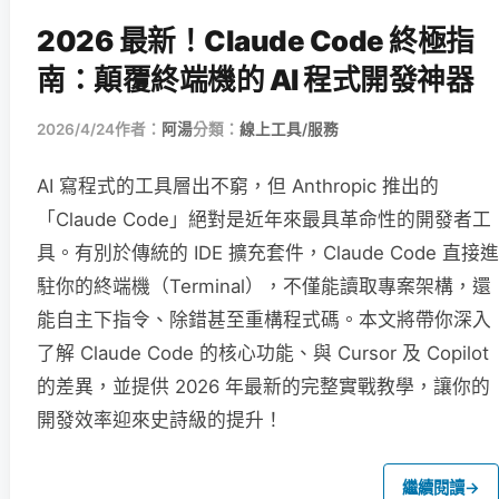
2026 最新！Claude Code 終極指
南：顛覆終端機的 AI 程式開發神器
2026/4/24
作者：
阿湯
分類：
線上工具/服務
AI 寫程式的工具層出不窮，但 Anthropic 推出的
「Claude Code」絕對是近年來最具革命性的開發者工
具。有別於傳統的 IDE 擴充套件，Claude Code 直接進
駐你的終端機（Terminal），不僅能讀取專案架構，還
能自主下指令、除錯甚至重構程式碼。本文將帶你深入
了解 Claude Code 的核心功能、與 Cursor 及 Copilot
的差異，並提供 2026 年最新的完整實戰教學，讓你的
開發效率迎來史詩級的提升！
繼續閱讀
→