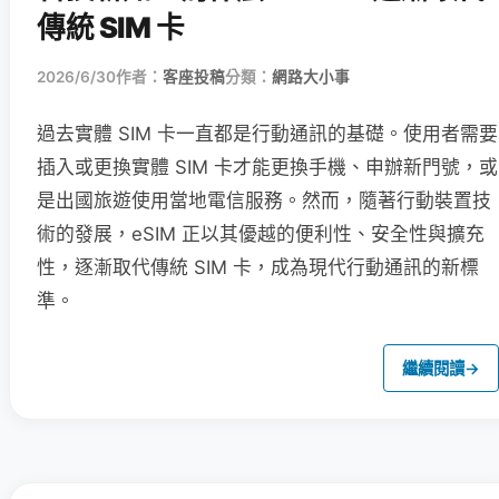
傳統 SIM 卡
2026/6/30
作者：
客座投稿
分類：
網路大小事
過去實體 SIM 卡一直都是行動通訊的基礎。使用者需要
插入或更換實體 SIM 卡才能更換手機、申辦新門號，或
是出國旅遊使用當地電信服務。然而，隨著行動裝置技
術的發展，eSIM 正以其優越的便利性、安全性與擴充
性，逐漸取代傳統 SIM 卡，成為現代行動通訊的新標
準。
繼續閱讀
→