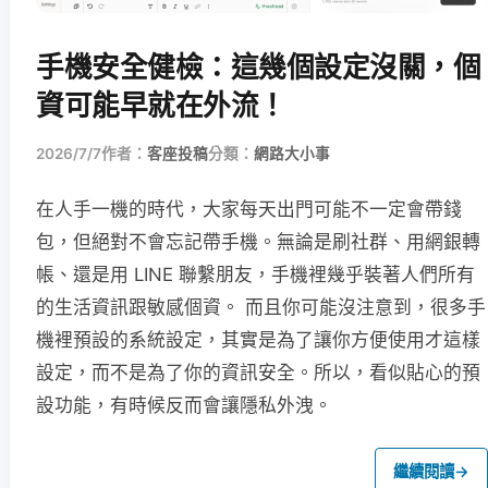
手機安全健檢：這幾個設定沒關，個
資可能早就在外流！
2026/7/7
作者：
客座投稿
分類：
網路大小事
在人手一機的時代，大家每天出門可能不一定會帶錢
包，但絕對不會忘記帶手機。無論是刷社群、用網銀轉
帳、還是用 LINE 聯繫朋友，手機裡幾乎裝著人們所有
的生活資訊跟敏感個資。 而且你可能沒注意到，很多手
機裡預設的系統設定，其實是為了讓你方便使用才這樣
設定，而不是為了你的資訊安全。所以，看似貼心的預
設功能，有時候反而會讓隱私外洩。
繼續閱讀
→