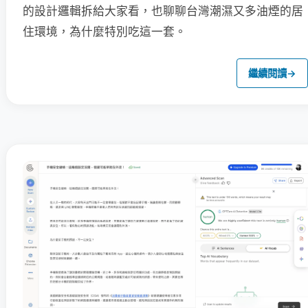
的設計邏輯拆給大家看，也聊聊台灣潮濕又多油煙的居
住環境，為什麼特別吃這一套。
繼續閱讀
→