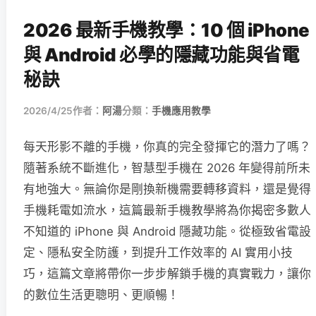
2026 最新手機教學：10 個 iPhone
與 Android 必學的隱藏功能與省電
秘訣
2026/4/25
作者：
阿湯
分類：
手機應用教學
每天形影不離的手機，你真的完全發揮它的潛力了嗎？
隨著系統不斷進化，智慧型手機在 2026 年變得前所未
有地強大。無論你是剛換新機需要轉移資料，還是覺得
手機耗電如流水，這篇最新手機教學將為你揭密多數人
不知道的 iPhone 與 Android 隱藏功能。從極致省電設
定、隱私安全防護，到提升工作效率的 AI 實用小技
巧，這篇文章將帶你一步步解鎖手機的真實戰力，讓你
的數位生活更聰明、更順暢！