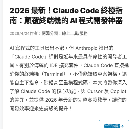
2026 最新！Claude Code 終極指
南：顛覆終端機的 AI 程式開發神器
2026/4/24
作者：
阿湯
分類：
線上工具/服務
AI 寫程式的工具層出不窮，但 Anthropic 推出的
「Claude Code」絕對是近年來最具革命性的開發者工
具。有別於傳統的 IDE 擴充套件，Claude Code 直接進
駐你的終端機（Terminal），不僅能讀取專案架構，還
能自主下指令、除錯甚至重構程式碼。本文將帶你深入
了解 Claude Code 的核心功能、與 Cursor 及 Copilot
的差異，並提供 2026 年最新的完整實戰教學，讓你的
開發效率迎來史詩級的提升！
繼續閱讀
→