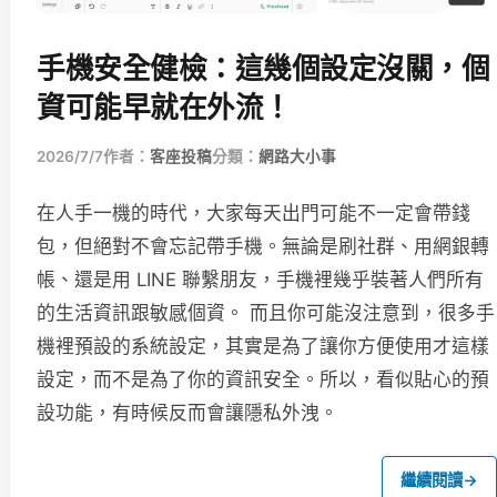
手機安全健檢：這幾個設定沒關，個
資可能早就在外流！
2026/7/7
作者：
客座投稿
分類：
網路大小事
在人手一機的時代，大家每天出門可能不一定會帶錢
包，但絕對不會忘記帶手機。無論是刷社群、用網銀轉
帳、還是用 LINE 聯繫朋友，手機裡幾乎裝著人們所有
的生活資訊跟敏感個資。 而且你可能沒注意到，很多手
機裡預設的系統設定，其實是為了讓你方便使用才這樣
設定，而不是為了你的資訊安全。所以，看似貼心的預
設功能，有時候反而會讓隱私外洩。
繼續閱讀
→