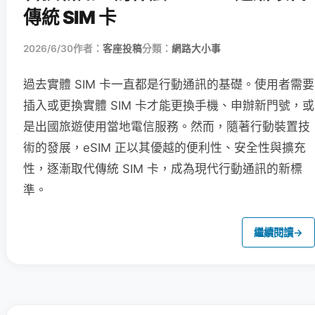
傳統 SIM 卡
2026/6/30
作者：
客座投稿
分類：
網路大小事
過去實體 SIM 卡一直都是行動通訊的基礎。使用者需要
插入或更換實體 SIM 卡才能更換手機、申辦新門號，或
是出國旅遊使用當地電信服務。然而，隨著行動裝置技
術的發展，eSIM 正以其優越的便利性、安全性與擴充
性，逐漸取代傳統 SIM 卡，成為現代行動通訊的新標
準。
繼續閱讀
→