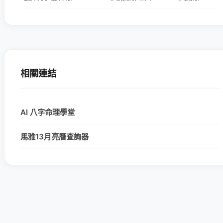
相關連結
AI 八字命理學堂
馬雅13月亮曆查詢器