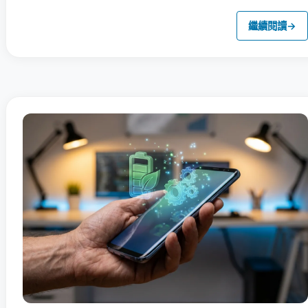
繼續閱讀
→