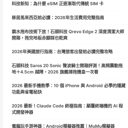
科技新知：為什麼 eSIM 正逐漸取代傳統 SIM 卡
移居馬來西亞前必讀：2026年生活費用完整指南
鎖水拖布技術下放！石頭科技 Qrevo Edge 2 深度清潔大師
開箱，拖完地板赤腳踩也乾爽
2026年美國旅行指南：台灣旅客出發前必讀完整攻略
石頭科技 Saros 20 Sonic 聲波騎士開箱評測！高頻震動拖
地＋4.5cm 越障，2026 旗艦掃拖機皇一次看
2026 最新手機教學：10 個 iPhone 與 Android 必學的隱藏
功能與省電秘訣
2026 最新！Claude Code 終極指南：顛覆終端機的 AI 程
式開發神器
電腦玩手游神器：Android模擬器推薦｜MuMu模擬器