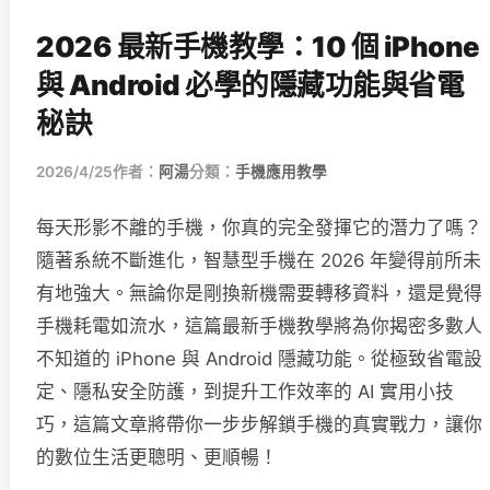
2026 最新手機教學：10 個 iPhone
與 Android 必學的隱藏功能與省電
秘訣
2026/4/25
作者：
阿湯
分類：
手機應用教學
每天形影不離的手機，你真的完全發揮它的潛力了嗎？
隨著系統不斷進化，智慧型手機在 2026 年變得前所未
有地強大。無論你是剛換新機需要轉移資料，還是覺得
手機耗電如流水，這篇最新手機教學將為你揭密多數人
不知道的 iPhone 與 Android 隱藏功能。從極致省電設
定、隱私安全防護，到提升工作效率的 AI 實用小技
巧，這篇文章將帶你一步步解鎖手機的真實戰力，讓你
的數位生活更聰明、更順暢！