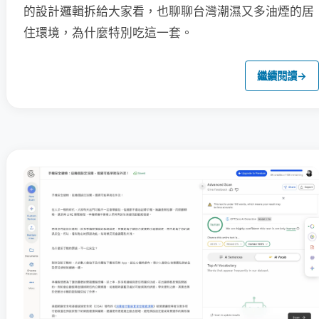
的設計邏輯拆給大家看，也聊聊台灣潮濕又多油煙的居
住環境，為什麼特別吃這一套。
繼續閱讀
→