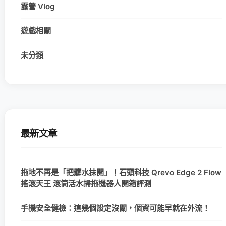
露營 Vlog
遊戲相關
未分類
最新文章
拖地不再是「把髒水抹開」！石頭科技 Qrevo Edge 2 Flow
搖滾天王 滾筒活水掃拖機器人開箱評測
手機安全健檢：這幾個設定沒關，個資可能早就在外流！