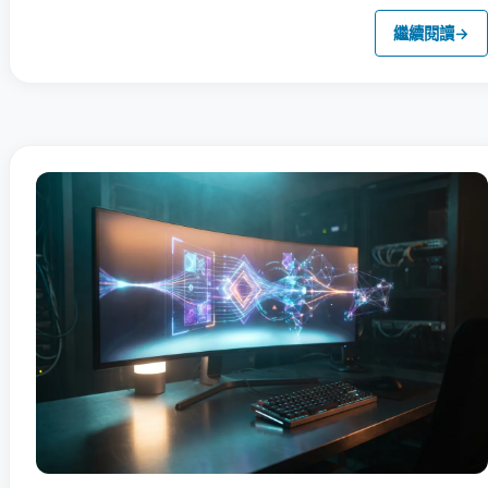
繼續閱讀
→