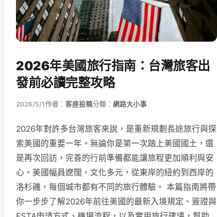
2026年美國旅行指南：台灣旅客出
發前必讀完整攻略
2026/5/1
作者：
客座投稿
分類：
網路大小事
2026年對許多台灣旅客來說，是重新規劃長途旅行與探
索美國的重要一年。無論你是第一次踏上美國國土，還
是再次回訪，完善的行前準備都能讓旅程更加順利與安
心。美國幅員遼闊，文化多元，從東岸的紐約到西岸的
洛杉磯，每個城市都有不同的旅行體驗。 本篇指南將帶
你一步步了解2026年前往美國的最新入境規定、簽證與
ESTA申請方式、機場流程，以及實用旅行建議，幫助