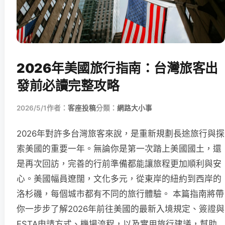
2026年美國旅行指南：台灣旅客出
發前必讀完整攻略
2026/5/1
作者：
客座投稿
分類：
網路大小事
2026年對許多台灣旅客來說，是重新規劃長途旅行與探
索美國的重要一年。無論你是第一次踏上美國國土，還
是再次回訪，完善的行前準備都能讓旅程更加順利與安
心。美國幅員遼闊，文化多元，從東岸的紐約到西岸的
洛杉磯，每個城市都有不同的旅行體驗。 本篇指南將帶
你一步步了解2026年前往美國的最新入境規定、簽證與
ESTA申請方式、機場流程，以及實用旅行建議，幫助