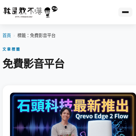
首頁
›
標籤：免費影音平台
文章標籤
免費影音平台