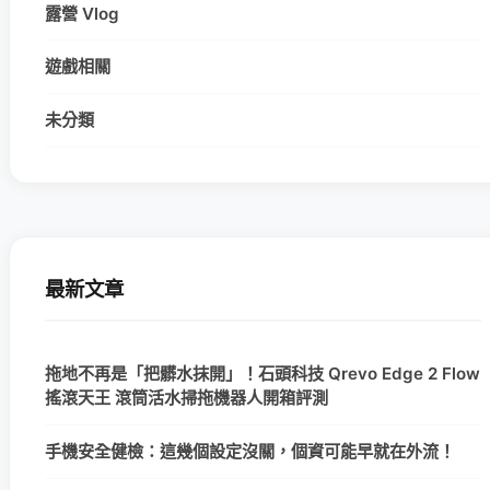
露營 Vlog
遊戲相關
未分類
最新文章
拖地不再是「把髒水抹開」！石頭科技 Qrevo Edge 2 Flow
搖滾天王 滾筒活水掃拖機器人開箱評測
手機安全健檢：這幾個設定沒關，個資可能早就在外流！