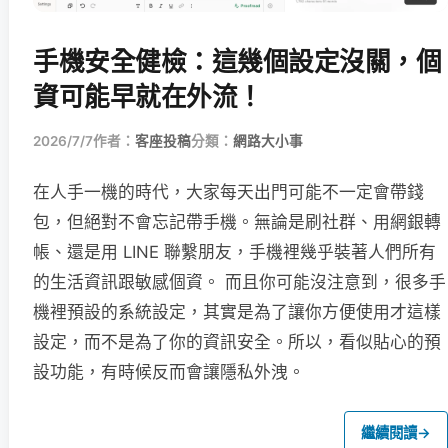
手機安全健檢：這幾個設定沒關，個
資可能早就在外流！
2026/7/7
作者：
客座投稿
分類：
網路大小事
在人手一機的時代，大家每天出門可能不一定會帶錢
包，但絕對不會忘記帶手機。無論是刷社群、用網銀轉
帳、還是用 LINE 聯繫朋友，手機裡幾乎裝著人們所有
的生活資訊跟敏感個資。 而且你可能沒注意到，很多手
機裡預設的系統設定，其實是為了讓你方便使用才這樣
設定，而不是為了你的資訊安全。所以，看似貼心的預
設功能，有時候反而會讓隱私外洩。
繼續閱讀
→