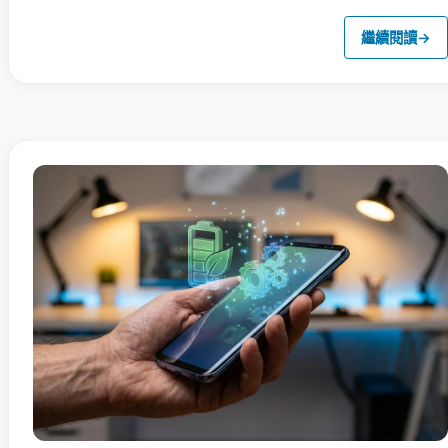
繼續閱讀
→