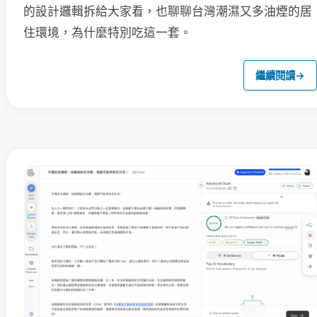
的設計邏輯拆給大家看，也聊聊台灣潮濕又多油煙的居
住環境，為什麼特別吃這一套。
繼續閱讀
→