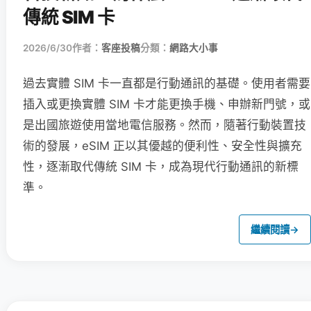
傳統 SIM 卡
2026/6/30
作者：
客座投稿
分類：
網路大小事
過去實體 SIM 卡一直都是行動通訊的基礎。使用者需要
插入或更換實體 SIM 卡才能更換手機、申辦新門號，或
是出國旅遊使用當地電信服務。然而，隨著行動裝置技
術的發展，eSIM 正以其優越的便利性、安全性與擴充
性，逐漸取代傳統 SIM 卡，成為現代行動通訊的新標
準。
繼續閱讀
→