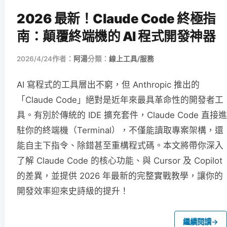
2026 最新！Claude Code 終極指
南：顛覆終端機的 AI 程式開發神器
2026/4/24
作者：
阿湯
分類：
線上工具/服務
AI 寫程式的工具層出不窮，但 Anthropic 推出的
「Claude Code」絕對是近年來最具革命性的開發者工
具。有別於傳統的 IDE 擴充套件，Claude Code 直接進
駐你的終端機（Terminal），不僅能讀取專案架構，還
能自主下指令、除錯甚至重構程式碼。本文將帶你深入
了解 Claude Code 的核心功能、與 Cursor 及 Copilot
的差異，並提供 2026 年最新的完整實戰教學，讓你的
開發效率迎來史詩級的提升！
繼續閱讀
→