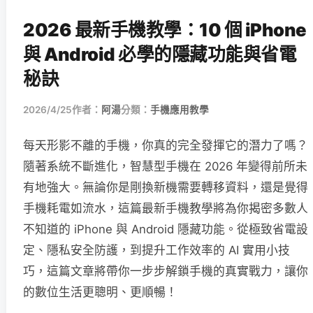
2026 最新手機教學：10 個 iPhone
與 Android 必學的隱藏功能與省電
秘訣
2026/4/25
作者：
阿湯
分類：
手機應用教學
每天形影不離的手機，你真的完全發揮它的潛力了嗎？
隨著系統不斷進化，智慧型手機在 2026 年變得前所未
有地強大。無論你是剛換新機需要轉移資料，還是覺得
手機耗電如流水，這篇最新手機教學將為你揭密多數人
不知道的 iPhone 與 Android 隱藏功能。從極致省電設
定、隱私安全防護，到提升工作效率的 AI 實用小技
巧，這篇文章將帶你一步步解鎖手機的真實戰力，讓你
的數位生活更聰明、更順暢！