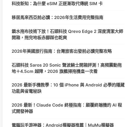
科技新知：為什麼 eSIM 正逐漸取代傳統 SIM 卡
移居馬來西亞前必讀：2026年生活費用完整指南
鎖水拖布技術下放！石頭科技 Qrevo Edge 2 深度清潔大師
開箱，拖完地板赤腳踩也乾爽
2026年美國旅行指南：台灣旅客出發前必讀完整攻略
石頭科技 Saros 20 Sonic 聲波騎士開箱評測！高頻震動拖
地＋4.5cm 越障，2026 旗艦掃拖機皇一次看
2026 最新手機教學：10 個 iPhone 與 Android 必學的隱藏
功能與省電秘訣
2026 最新！Claude Code 終極指南：顛覆終端機的 AI 程
式開發神器
電腦玩手游神器：Android模擬器推薦｜MuMu模擬器