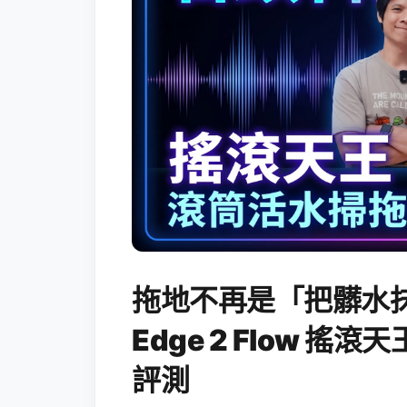
拖地不再是「把髒水抹
Edge 2 Flow 
評測