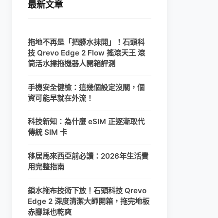
最新文章
拖地不再是「把髒水抹開」！石頭科
技 Qrevo Edge 2 Flow 搖滾天王 滾
筒活水掃拖機器人開箱評測
手機安全健檢：這幾個設定沒關，個
資可能早就在外流！
科技新知：為什麼 eSIM 正逐漸取代
傳統 SIM 卡
移居馬來西亞前必讀：2026年生活費
用完整指南
鎖水拖布技術下放！石頭科技 Qrevo
Edge 2 深度清潔大師開箱，拖完地板
赤腳踩也乾爽