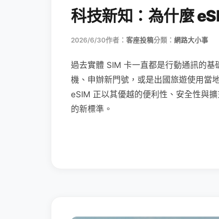
科技新知：為什麼 eSI
2026/6/30
作者：
客座投稿
分類：
網路大小事
過去實體 SIM 卡一直都是行動通訊的基
機、申辦新門號，或是出國旅遊使用當
eSIM 正以其優越的便利性、安全性與擴
的新標準。