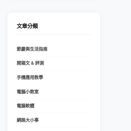
文章分類
節慶與生活指南
開箱文 & 評測
手機應用教學
電腦小教室
電腦軟體
網路大小事