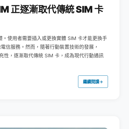
M 正逐漸取代傳統 SIM 卡
礎。使用者需要插入或更換實體 SIM 卡才能更換手
地電信服務。然而，隨著行動裝置技術的發展，
充性，逐漸取代傳統 SIM 卡，成為現代行動通訊
繼續閱讀
→