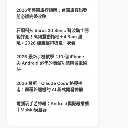
2026年美國旅行指南：台灣旅客出發
前必讀完整攻略
石頭科技 Saros 20 Sonic 聲波騎士開
箱評測！高頻震動拖地＋4.5cm 越
障，2026 旗艦掃拖機皇一次看
2026 最新手機教學：10 個 iPhone
與 Android 必學的隱藏功能與省電秘
訣
2026 最新！Claude Code 終極指
南：顛覆終端機的 AI 程式開發神器
電腦玩手游神器：Android模擬器推薦
｜MuMu模擬器