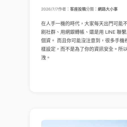
2026/7/7
作者：
客座投稿
分類：
網路大小事
在人手一機的時代，大家每天出門可能
刷社群、用網銀轉帳、還是用 LINE 
個資。 而且你可能沒注意到，很多手機
樣設定，而不是為了你的資訊安全。所
洩。