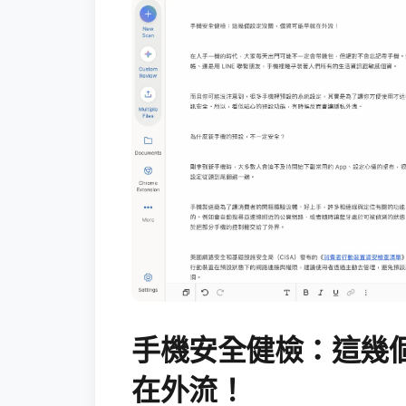
手機安全健檢：這幾
在外流！