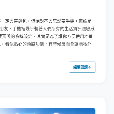
不一定會帶錢包，但絕對不會忘記帶手機。無論是
聯繫朋友，手機裡幾乎裝著人們所有的生活資訊跟敏感
裡預設的系統設定，其實是為了讓你方便使用才這
以，看似貼心的預設功能，有時候反而會讓隱私外
繼續閱讀
→