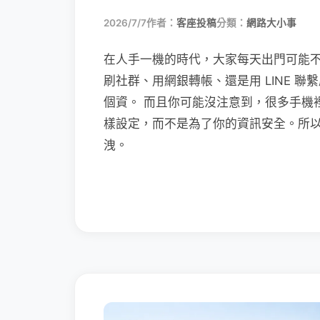
2026/7/7
作者：
客座投稿
分類：
網路大小事
在人手一機的時代，大家每天出門可能
刷社群、用網銀轉帳、還是用 LINE 
個資。 而且你可能沒注意到，很多手機
樣設定，而不是為了你的資訊安全。所
洩。