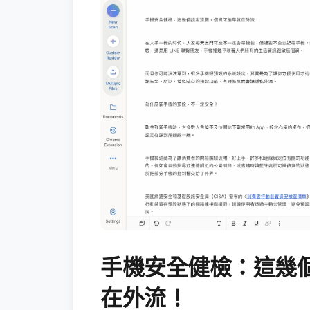
手機安全健檢：這幾
在外流！