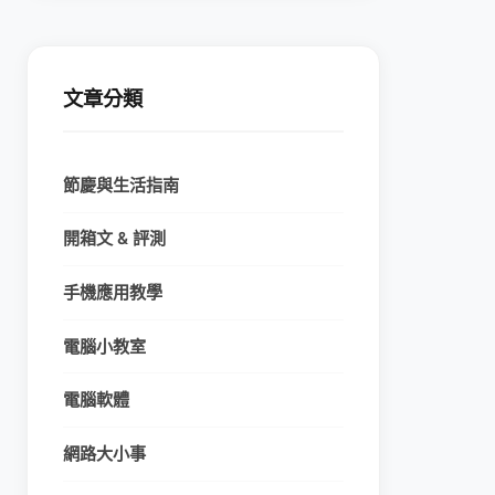
文章分類
節慶與生活指南
開箱文 & 評測
手機應用教學
電腦小教室
電腦軟體
網路大小事