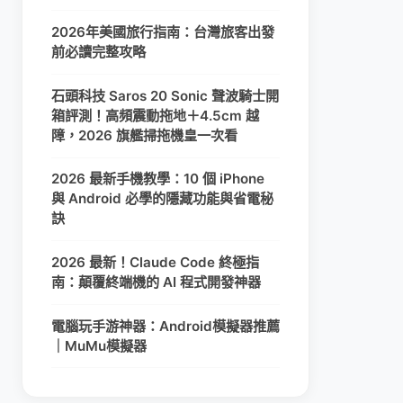
2026年美國旅行指南：台灣旅客出發
前必讀完整攻略
石頭科技 Saros 20 Sonic 聲波騎士開
箱評測！高頻震動拖地＋4.5cm 越
障，2026 旗艦掃拖機皇一次看
2026 最新手機教學：10 個 iPhone
與 Android 必學的隱藏功能與省電秘
訣
2026 最新！Claude Code 終極指
南：顛覆終端機的 AI 程式開發神器
電腦玩手游神器：Android模擬器推薦
｜MuMu模擬器