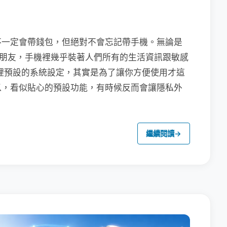
不一定會帶錢包，但絕對不會忘記帶手機。無論是
聯繫朋友，手機裡幾乎裝著人們所有的生活資訊跟敏感
裡預設的系統設定，其實是為了讓你方便使用才這
以，看似貼心的預設功能，有時候反而會讓隱私外
繼續閱讀
→