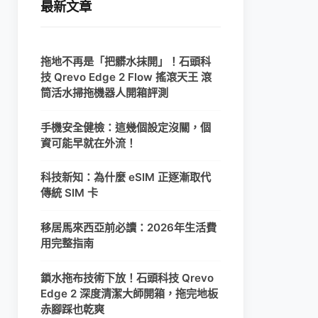
最新文章
拖地不再是「把髒水抹開」！石頭科
技 Qrevo Edge 2 Flow 搖滾天王 滾
筒活水掃拖機器人開箱評測
手機安全健檢：這幾個設定沒關，個
資可能早就在外流！
科技新知：為什麼 eSIM 正逐漸取代
傳統 SIM 卡
移居馬來西亞前必讀：2026年生活費
用完整指南
鎖水拖布技術下放！石頭科技 Qrevo
Edge 2 深度清潔大師開箱，拖完地板
赤腳踩也乾爽