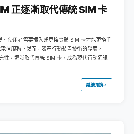
M 正逐漸取代傳統 SIM 卡
礎。使用者需要插入或更換實體 SIM 卡才能更換手
地電信服務。然而，隨著行動裝置技術的發展，
充性，逐漸取代傳統 SIM 卡，成為現代行動通訊
繼續閱讀
→