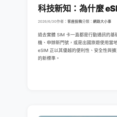
科技新知：為什麼 eSI
2026/6/30
作者：
客座投稿
分類：
網路大小事
過去實體 SIM 卡一直都是行動通訊的基
機、申辦新門號，或是出國旅遊使用當
eSIM 正以其優越的便利性、安全性與擴
的新標準。