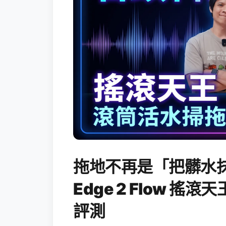
拖地不再是「把髒水抹
Edge 2 Flow 
評測