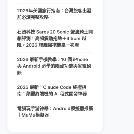
2026年美國旅行指南：台灣旅客出發
前必讀完整攻略
石頭科技 Saros 20 Sonic 聲波騎士開
箱評測！高頻震動拖地＋4.5cm 越
障，2026 旗艦掃拖機皇一次看
2026 最新手機教學：10 個 iPhone
與 Android 必學的隱藏功能與省電秘
訣
2026 最新！Claude Code 終極指
南：顛覆終端機的 AI 程式開發神器
電腦玩手游神器：Android模擬器推薦
｜MuMu模擬器