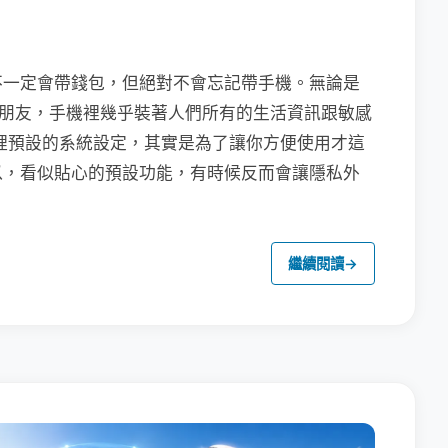
不一定會帶錢包，但絕對不會忘記帶手機。無論是
聯繫朋友，手機裡幾乎裝著人們所有的生活資訊跟敏感
裡預設的系統設定，其實是為了讓你方便使用才這
以，看似貼心的預設功能，有時候反而會讓隱私外
繼續閱讀
→