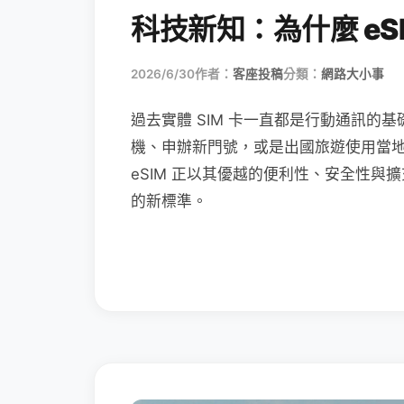
科技新知：為什麼 eSI
2026/6/30
作者：
客座投稿
分類：
網路大小事
過去實體 SIM 卡一直都是行動通訊的基
機、申辦新門號，或是出國旅遊使用當
eSIM 正以其優越的便利性、安全性與擴
的新標準。