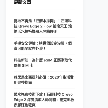
最新文章
拖地不再是「把髒水抹開」！石頭科
技 Qrevo Edge 2 Flow 搖滾天王 滾
筒活水掃拖機器人開箱評測
手機安全健檢：這幾個設定沒關，個
資可能早就在外流！
科技新知：為什麼 eSIM 正逐漸取代
傳統 SIM 卡
移居馬來西亞前必讀：2026年生活費
用完整指南
鎖水拖布技術下放！石頭科技 Qrevo
Edge 2 深度清潔大師開箱，拖完地板
赤腳踩也乾爽