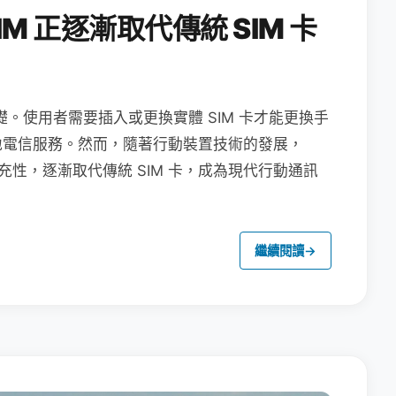
M 正逐漸取代傳統 SIM 卡
礎。使用者需要插入或更換實體 SIM 卡才能更換手
地電信服務。然而，隨著行動裝置技術的發展，
充性，逐漸取代傳統 SIM 卡，成為現代行動通訊
繼續閱讀
→