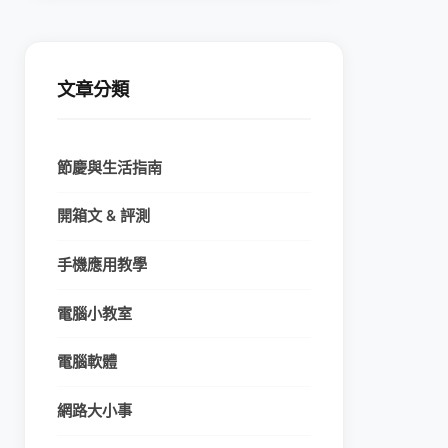
文章分類
節慶與生活指南
開箱文 & 評測
手機應用教學
電腦小教室
電腦軟體
網路大小事