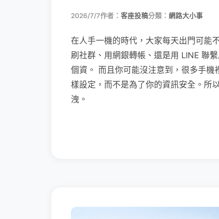
2026/7/7
作者：
客座投稿
分類：
網路大小事
在人手一機的時代，大家每天出門可能
刷社群、用網銀轉帳、還是用 LINE 
個資。 而且你可能沒注意到，很多手機
樣設定，而不是為了你的資訊安全。所
洩。