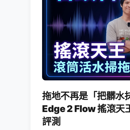
拖地不再是「把髒水抹
Edge 2 Flow 
評測