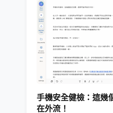
手機安全健檢：這幾
在外流！