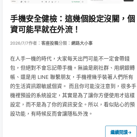
手機安全健檢：這幾個設定沒關，個
資可能早就在外流！
2026/7/7
作者：
客座投稿
分類：
網路大小事
在人手一機的時代，大家每天出門可能不一定會帶錢
包，但絕對不會忘記帶手機。無論是刷社群、用網銀轉
帳、還是用 LINE 聯繫朋友，手機裡幾乎裝著人們所有
的生活資訊跟敏感個資。 而且你可能沒注意到，很多手
機裡預設的系統設定，其實是為了讓你方便使用才這樣
設定，而不是為了你的資訊安全。所以，看似貼心的預
設功能，有時候反而會讓隱私外洩。
繼續閱讀
→