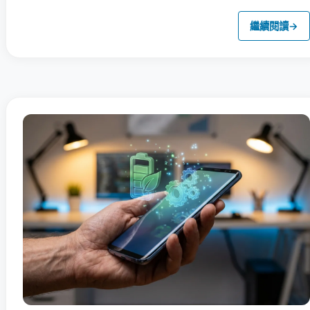
繼續閱讀
→