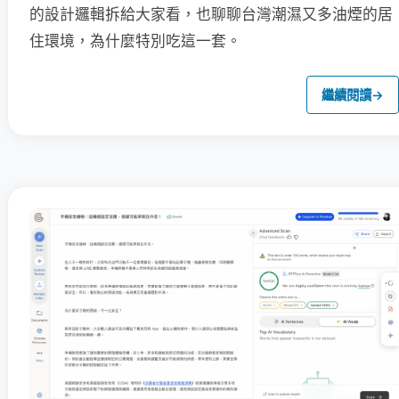
的設計邏輯拆給大家看，也聊聊台灣潮濕又多油煙的居
住環境，為什麼特別吃這一套。
繼續閱讀
→