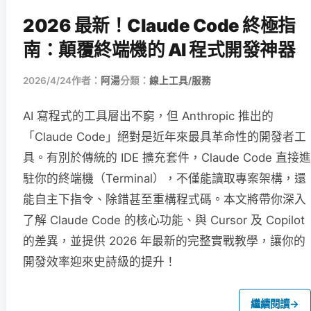
2026 最新！Claude Code 終極指
南：顛覆終端機的 AI 程式開發神器
2026/4/24
作者：
阿湯
分類：
線上工具/服務
AI 寫程式的工具層出不窮，但 Anthropic 推出的
「Claude Code」絕對是近年來最具革命性的開發者工
具。有別於傳統的 IDE 擴充套件，Claude Code 直接進
駐你的終端機（Terminal），不僅能讀取專案架構，還
能自主下指令、除錯甚至重構程式碼。本文將帶你深入
了解 Claude Code 的核心功能、與 Cursor 及 Copilot
的差異，並提供 2026 年最新的完整實戰教學，讓你的
開發效率迎來史詩級的提升！
繼續閱讀
→