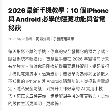
2026 最新手機教學：10 個 iPhone
與 Android 必學的隱藏功能與省電
秘訣
2026/4/25
作者：
阿湯
分類：
手機應用教學
每天形影不離的手機，你真的完全發揮它的潛力了嗎？
隨著系統不斷進化，智慧型手機在 2026 年變得前所未
有地強大。無論你是剛換新機需要轉移資料，還是覺得
手機耗電如流水，這篇最新手機教學將為你揭密多數人
不知道的 iPhone 與 Android 隱藏功能。從極致省電設
定、隱私安全防護，到提升工作效率的 AI 實用小技
巧，這篇文章將帶你一步步解鎖手機的真實戰力，讓你
的數位生活更聰明、更順暢！