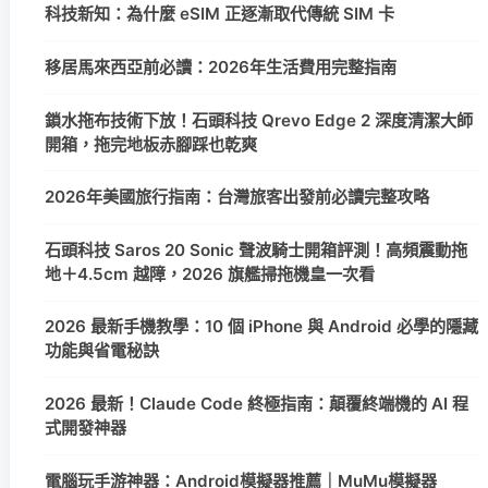
科技新知：為什麼 eSIM 正逐漸取代傳統 SIM 卡
移居馬來西亞前必讀：2026年生活費用完整指南
鎖水拖布技術下放！石頭科技 Qrevo Edge 2 深度清潔大師
開箱，拖完地板赤腳踩也乾爽
2026年美國旅行指南：台灣旅客出發前必讀完整攻略
石頭科技 Saros 20 Sonic 聲波騎士開箱評測！高頻震動拖
地＋4.5cm 越障，2026 旗艦掃拖機皇一次看
2026 最新手機教學：10 個 iPhone 與 Android 必學的隱藏
功能與省電秘訣
2026 最新！Claude Code 終極指南：顛覆終端機的 AI 程
式開發神器
電腦玩手游神器：Android模擬器推薦｜MuMu模擬器