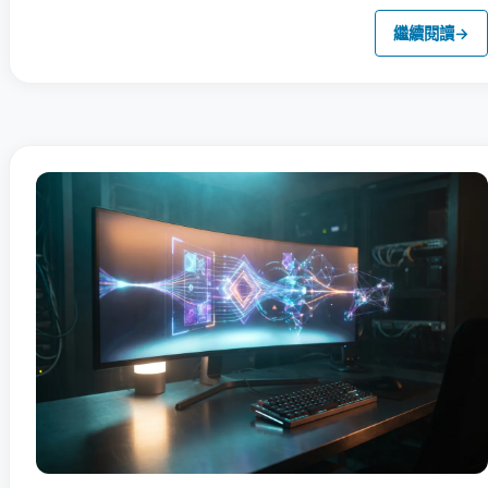
繼續閱讀
→