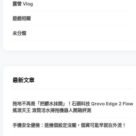
露營 Vlog
遊戲相關
未分類
最新文章
拖地不再是「把髒水抹開」！石頭科技 Qrevo Edge 2 Flow
搖滾天王 滾筒活水掃拖機器人開箱評測
手機安全健檢：這幾個設定沒關，個資可能早就在外流！