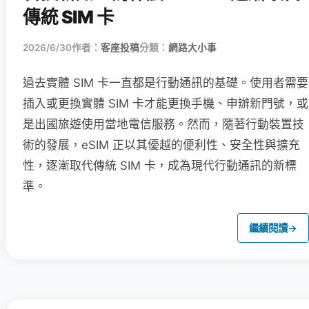
傳統 SIM 卡
2026/6/30
作者：
客座投稿
分類：
網路大小事
過去實體 SIM 卡一直都是行動通訊的基礎。使用者需要
插入或更換實體 SIM 卡才能更換手機、申辦新門號，或
是出國旅遊使用當地電信服務。然而，隨著行動裝置技
術的發展，eSIM 正以其優越的便利性、安全性與擴充
性，逐漸取代傳統 SIM 卡，成為現代行動通訊的新標
準。
繼續閱讀
→