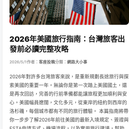
2026年美國旅行指南：台灣旅客出
發前必讀完整攻略
2026/5/1
作者：
客座投稿
分類：
網路大小事
2026年對許多台灣旅客來說，是重新規劃長途旅行與探
索美國的重要一年。無論你是第一次踏上美國國土，還
是再次回訪，完善的行前準備都能讓旅程更加順利與安
心。美國幅員遼闊，文化多元，從東岸的紐約到西岸的
洛杉磯，每個城市都有不同的旅行體驗。 本篇指南將帶
你一步步了解2026年前往美國的最新入境規定、簽證與
ESTA申請方式、機場流程，以及實用旅行建議，幫助