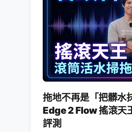
拖地不再是「把髒水抹
Edge 2 Flow 
評測