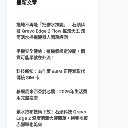
最新文章
拖地不再是「把髒水抹開」！石頭科
技 Qrevo Edge 2 Flow 搖滾天王 滾
筒活水掃拖機器人開箱評測
手機安全健檢：這幾個設定沒關，個
資可能早就在外流！
科技新知：為什麼 eSIM 正逐漸取代
傳統 SIM 卡
移居馬來西亞前必讀：2026年生活費
用完整指南
鎖水拖布技術下放！石頭科技 Qrevo
Edge 2 深度清潔大師開箱，拖完地板
赤腳踩也乾爽