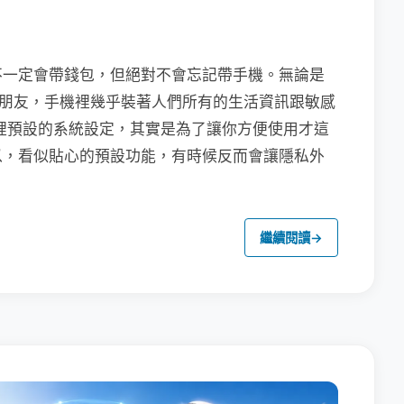
不一定會帶錢包，但絕對不會忘記帶手機。無論是
聯繫朋友，手機裡幾乎裝著人們所有的生活資訊跟敏感
裡預設的系統設定，其實是為了讓你方便使用才這
以，看似貼心的預設功能，有時候反而會讓隱私外
繼續閱讀
→