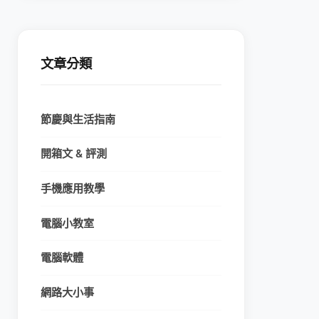
文章分類
節慶與生活指南
開箱文 & 評測
手機應用教學
電腦小教室
電腦軟體
網路大小事