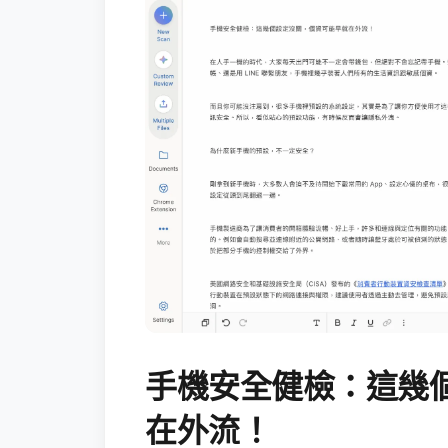
手機安全健檢：這幾
在外流！