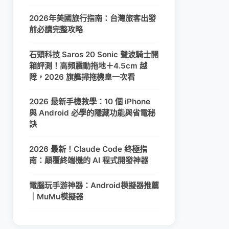
2026年美國旅行指南：台灣旅客出發
前必讀完整攻略
石頭科技 Saros 20 Sonic 聲波騎士開
箱評測！高頻震動拖地＋4.5cm 越
障，2026 旗艦掃拖機皇一次看
2026 最新手機教學：10 個 iPhone
與 Android 必學的隱藏功能與省電秘
訣
2026 最新！Claude Code 終極指
南：顛覆終端機的 AI 程式開發神器
電腦玩手游神器：Android模擬器推薦
｜MuMu模擬器