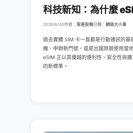
科技新知：為什麼 eSI
2026/6/30
作者：
客座投稿
分類：
網路大小事
過去實體 SIM 卡一直都是行動通訊的基
機、申辦新門號，或是出國旅遊使用當
eSIM 正以其優越的便利性、安全性與擴
的新標準。