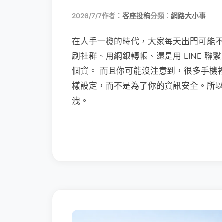
2026/7/7
作者：
客座投稿
分類：
網路大小事
在人手一機的時代，大家每天出門可能
刷社群、用網銀轉帳、還是用 LINE 
個資。 而且你可能沒注意到，很多手機
樣設定，而不是為了你的資訊安全。所
洩。