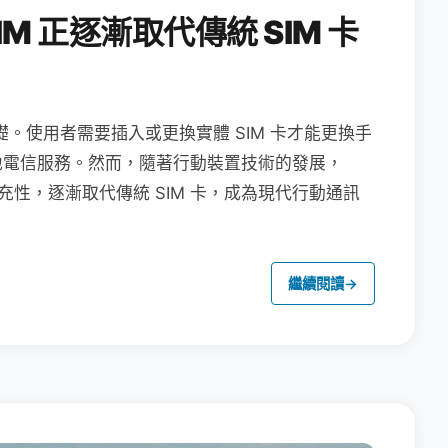
M 正逐漸取代傳統 SIM 卡
礎。使用者需要插入或更換實體 SIM 卡才能更換手
地電信服務。然而，隨著行動裝置技術的發展，
充性，逐漸取代傳統 SIM 卡，成為現代行動通訊
繼續閱讀
→