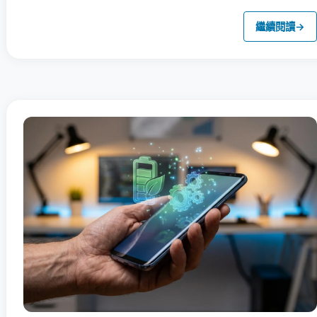
繼續閱讀
→