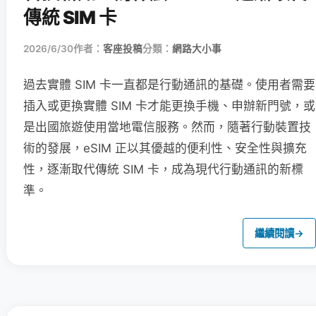
傳統 SIM 卡
2026/6/30
作者：
客座投稿
分類：
網路大小事
過去實體 SIM 卡一直都是行動通訊的基礎。使用者需要
插入或更換實體 SIM 卡才能更換手機、申辦新門號，或
是出國旅遊使用當地電信服務。然而，隨著行動裝置技
術的發展，eSIM 正以其優越的便利性、安全性與擴充
性，逐漸取代傳統 SIM 卡，成為現代行動通訊的新標
準。
繼續閱讀
→