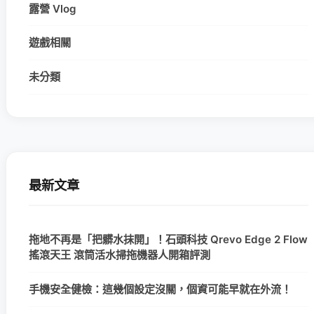
露營 Vlog
遊戲相關
未分類
最新文章
拖地不再是「把髒水抹開」！石頭科技 Qrevo Edge 2 Flow
搖滾天王 滾筒活水掃拖機器人開箱評測
手機安全健檢：這幾個設定沒關，個資可能早就在外流！