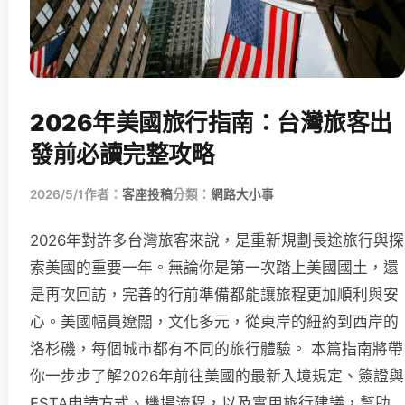
2026年美國旅行指南：台灣旅客出
發前必讀完整攻略
2026/5/1
作者：
客座投稿
分類：
網路大小事
2026年對許多台灣旅客來說，是重新規劃長途旅行與探
索美國的重要一年。無論你是第一次踏上美國國土，還
是再次回訪，完善的行前準備都能讓旅程更加順利與安
心。美國幅員遼闊，文化多元，從東岸的紐約到西岸的
洛杉磯，每個城市都有不同的旅行體驗。 本篇指南將帶
你一步步了解2026年前往美國的最新入境規定、簽證與
ESTA申請方式、機場流程，以及實用旅行建議，幫助