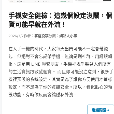
手機安全健檢：這幾個設定沒關，個
資可能早就在外流！
2026/7/7
作者：
客座投稿
分類：
網路大小事
在人手一機的時代，大家每天出門可能不一定會帶錢
包，但絕對不會忘記帶手機。無論是刷社群、用網銀轉
帳、還是用 LINE 聯繫朋友，手機裡幾乎裝著人們所有
的生活資訊跟敏感個資。 而且你可能沒注意到，很多手
機裡預設的系統設定，其實是為了讓你方便使用才這樣
設定，而不是為了你的資訊安全。所以，看似貼心的預
設功能，有時候反而會讓隱私外洩。
繼續閱讀
→