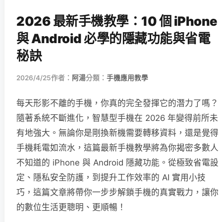
2026 最新手機教學：10 個 iPhone
與 Android 必學的隱藏功能與省電
秘訣
2026/4/25
作者：
阿湯
分類：
手機應用教學
每天形影不離的手機，你真的完全發揮它的潛力了嗎？
隨著系統不斷進化，智慧型手機在 2026 年變得前所未
有地強大。無論你是剛換新機需要轉移資料，還是覺得
手機耗電如流水，這篇最新手機教學將為你揭密多數人
不知道的 iPhone 與 Android 隱藏功能。從極致省電設
定、隱私安全防護，到提升工作效率的 AI 實用小技
巧，這篇文章將帶你一步步解鎖手機的真實戰力，讓你
的數位生活更聰明、更順暢！