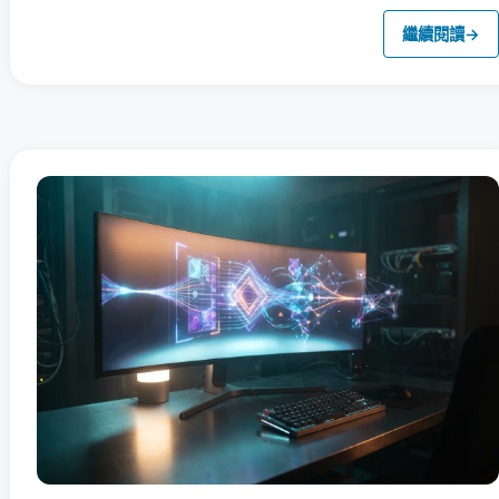
繼續閱讀
→