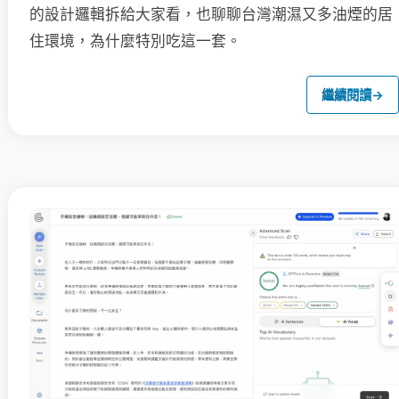
的設計邏輯拆給大家看，也聊聊台灣潮濕又多油煙的居
住環境，為什麼特別吃這一套。
繼續閱讀
→