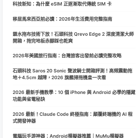
科技新知：為什麼 eSIM 正逐漸取代傳統 SIM 卡
移居馬來西亞前必讀：2026年生活費用完整指南
鎖水拖布技術下放！石頭科技 Qrevo Edge 2 深度清潔大師
開箱，拖完地板赤腳踩也乾爽
2026年美國旅行指南：台灣旅客出發前必讀完整攻略
石頭科技 Saros 20 Sonic 聲波騎士開箱評測！高頻震動拖
地＋4.5cm 越障，2026 旗艦掃拖機皇一次看
2026 最新手機教學：10 個 iPhone 與 Android 必學的隱藏
功能與省電秘訣
2026 最新！Claude Code 終極指南：顛覆終端機的 AI 程
式開發神器
電腦玩手游神器：Android模擬器推薦｜MuMu模擬器