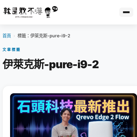
首頁
›
標籤：伊萊克斯-pure-i9-2
文章標籤
伊萊克斯-pure-i9-2