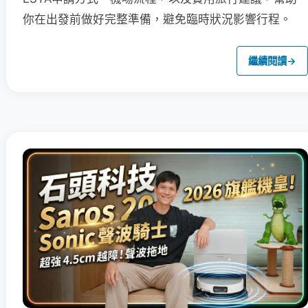
你在出發前做好完整準備，避免臨時狀況影響行程。
繼續閱讀
→