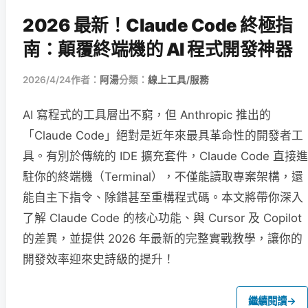
2026 最新！Claude Code 終極指
南：顛覆終端機的 AI 程式開發神器
2026/4/24
作者：
阿湯
分類：
線上工具/服務
AI 寫程式的工具層出不窮，但 Anthropic 推出的
「Claude Code」絕對是近年來最具革命性的開發者工
具。有別於傳統的 IDE 擴充套件，Claude Code 直接進
駐你的終端機（Terminal），不僅能讀取專案架構，還
能自主下指令、除錯甚至重構程式碼。本文將帶你深入
了解 Claude Code 的核心功能、與 Cursor 及 Copilot
的差異，並提供 2026 年最新的完整實戰教學，讓你的
開發效率迎來史詩級的提升！
繼續閱讀
→