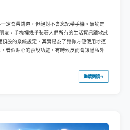
不一定會帶錢包，但絕對不會忘記帶手機。無論是
聯繫朋友，手機裡幾乎裝著人們所有的生活資訊跟敏感
裡預設的系統設定，其實是為了讓你方便使用才這
以，看似貼心的預設功能，有時候反而會讓隱私外
繼續閱讀
→