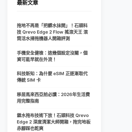
最新文章
拖地不再是「把髒水抹開」！石頭科
技 Qrevo Edge 2 Flow 搖滾天王 滾
筒活水掃拖機器人開箱評測
手機安全健檢：這幾個設定沒關，個
資可能早就在外流！
科技新知：為什麼 eSIM 正逐漸取代
傳統 SIM 卡
移居馬來西亞前必讀：2026年生活費
用完整指南
鎖水拖布技術下放！石頭科技 Qrevo
Edge 2 深度清潔大師開箱，拖完地板
赤腳踩也乾爽