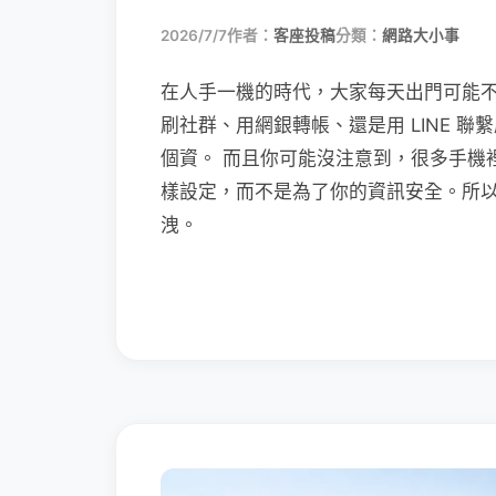
2026/7/7
作者：
客座投稿
分類：
網路大小事
在人手一機的時代，大家每天出門可能
刷社群、用網銀轉帳、還是用 LINE 
個資。 而且你可能沒注意到，很多手機
樣設定，而不是為了你的資訊安全。所
洩。