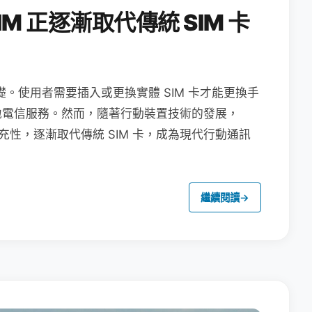
M 正逐漸取代傳統 SIM 卡
礎。使用者需要插入或更換實體 SIM 卡才能更換手
地電信服務。然而，隨著行動裝置技術的發展，
充性，逐漸取代傳統 SIM 卡，成為現代行動通訊
繼續閱讀
→