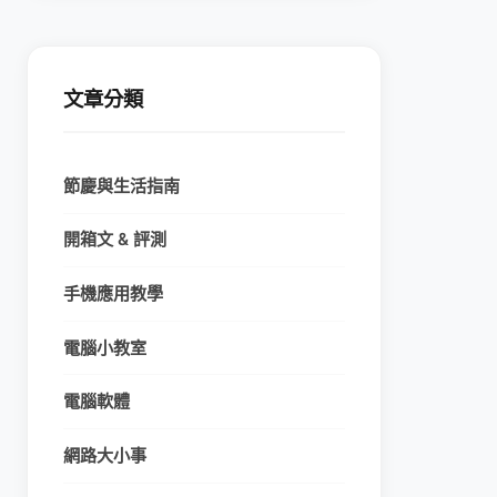
文章分類
節慶與生活指南
開箱文 & 評測
手機應用教學
電腦小教室
電腦軟體
網路大小事