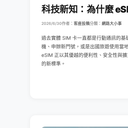
科技新知：為什麼 eSI
2026/6/30
作者：
客座投稿
分類：
網路大小事
過去實體 SIM 卡一直都是行動通訊的基
機、申辦新門號，或是出國旅遊使用當
eSIM 正以其優越的便利性、安全性與擴
的新標準。