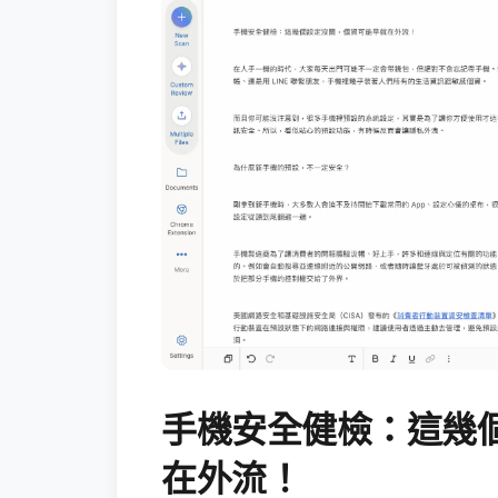
手機安全健檢：這幾
在外流！