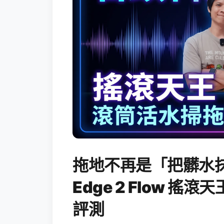
拖地不再是「把髒水抹
Edge 2 Flow 
評測