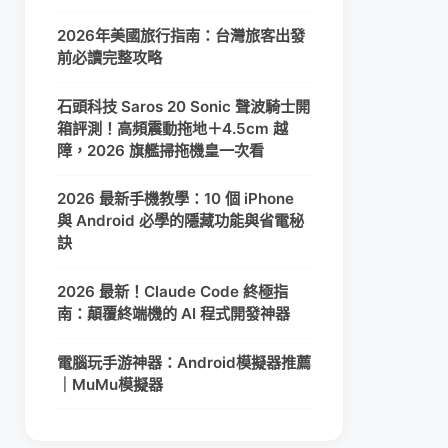
2026年美國旅行指南：台灣旅客出發
前必讀完整攻略
石頭科技 Saros 20 Sonic 聲波騎士開
箱評測！高頻震動拖地＋4.5cm 越
障，2026 旗艦掃拖機皇一次看
2026 最新手機教學：10 個 iPhone
與 Android 必學的隱藏功能與省電秘
訣
2026 最新！Claude Code 終極指
南：顛覆終端機的 AI 程式開發神器
電腦玩手游神器：Android模擬器推薦
｜MuMu模擬器