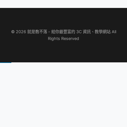
© 2026 就是教不落 - 給你最豐富的 3C 資訊、教學網站 All
Rights Reserved