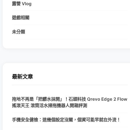
露營 Vlog
遊戲相關
未分類
最新文章
拖地不再是「把髒水抹開」！石頭科技 Qrevo Edge 2 Flow
搖滾天王 滾筒活水掃拖機器人開箱評測
手機安全健檢：這幾個設定沒關，個資可能早就在外流！