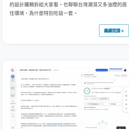
的設計邏輯拆給大家看，也聊聊台灣潮濕又多油煙的居
住環境，為什麼特別吃這一套。
繼續閱讀
→