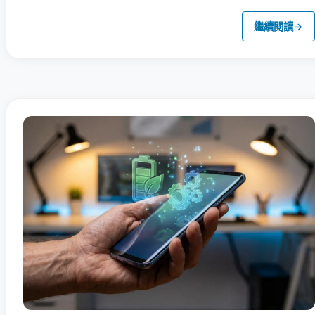
繼續閱讀
→