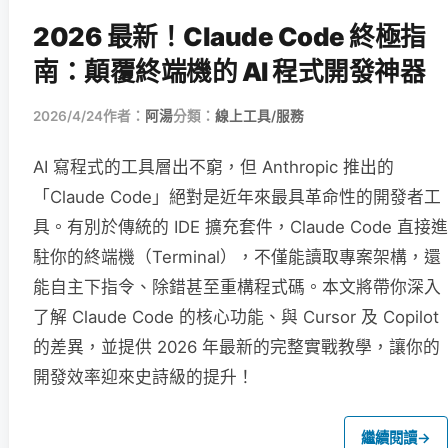
2026 最新！Claude Code 終極指
南：顛覆終端機的 AI 程式開發神器
2026/4/24
作者：
阿湯
分類：
線上工具/服務
AI 寫程式的工具層出不窮，但 Anthropic 推出的
「Claude Code」絕對是近年來最具革命性的開發者工
具。有別於傳統的 IDE 擴充套件，Claude Code 直接進
駐你的終端機（Terminal），不僅能讀取專案架構，還
能自主下指令、除錯甚至重構程式碼。本文將帶你深入
了解 Claude Code 的核心功能、與 Cursor 及 Copilot
的差異，並提供 2026 年最新的完整實戰教學，讓你的
開發效率迎來史詩級的提升！
繼續閱讀
→