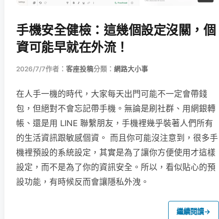
手機安全健檢：這幾個設定沒關，個
資可能早就在外流！
2026/7/7
作者：
客座投稿
分類：
網路大小事
在人手一機的時代，大家每天出門可能不一定會帶錢
包，但絕對不會忘記帶手機。無論是刷社群、用網銀轉
帳、還是用 LINE 聯繫朋友，手機裡幾乎裝著人們所有
的生活資訊跟敏感個資。 而且你可能沒注意到，很多手
機裡預設的系統設定，其實是為了讓你方便使用才這樣
設定，而不是為了你的資訊安全。所以，看似貼心的預
設功能，有時候反而會讓隱私外洩。
繼續閱讀
→