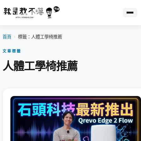
首頁
›
標籤：人體工學椅推薦
文章標籤
人體工學椅推薦