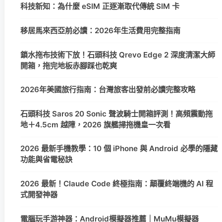
科技新知：為什麼 eSIM 正逐漸取代傳統 SIM 卡
移居馬來西亞前必讀：2026年生活費用完整指南
鎖水拖布技術下放！石頭科技 Qrevo Edge 2 深度清潔大師
開箱，拖完地板赤腳踩也乾爽
2026年美國旅行指南：台灣旅客出發前必讀完整攻略
石頭科技 Saros 20 Sonic 聲波騎士開箱評測！高頻震動拖
地＋4.5cm 越障，2026 旗艦掃拖機皇一次看
2026 最新手機教學：10 個 iPhone 與 Android 必學的隱藏
功能與省電秘訣
2026 最新！Claude Code 終極指南：顛覆終端機的 AI 程
式開發神器
電腦玩手游神器：Android模擬器推薦｜MuMu模擬器