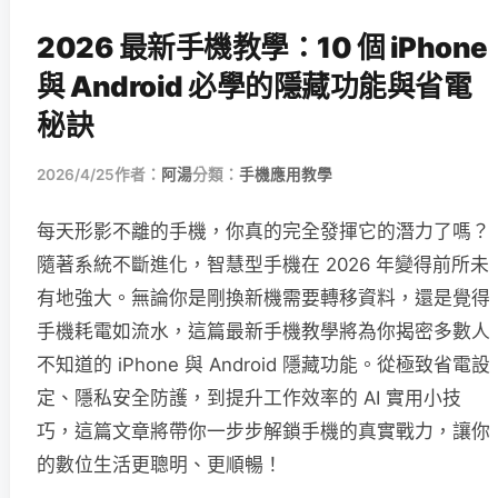
2026 最新手機教學：10 個 iPhone
與 Android 必學的隱藏功能與省電
秘訣
2026/4/25
作者：
阿湯
分類：
手機應用教學
每天形影不離的手機，你真的完全發揮它的潛力了嗎？
隨著系統不斷進化，智慧型手機在 2026 年變得前所未
有地強大。無論你是剛換新機需要轉移資料，還是覺得
手機耗電如流水，這篇最新手機教學將為你揭密多數人
不知道的 iPhone 與 Android 隱藏功能。從極致省電設
定、隱私安全防護，到提升工作效率的 AI 實用小技
巧，這篇文章將帶你一步步解鎖手機的真實戰力，讓你
的數位生活更聰明、更順暢！