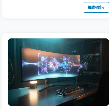
繼續閱讀
→