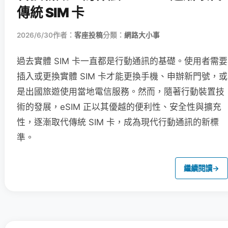
傳統 SIM 卡
2026/6/30
作者：
客座投稿
分類：
網路大小事
過去實體 SIM 卡一直都是行動通訊的基礎。使用者需要
插入或更換實體 SIM 卡才能更換手機、申辦新門號，或
是出國旅遊使用當地電信服務。然而，隨著行動裝置技
術的發展，eSIM 正以其優越的便利性、安全性與擴充
性，逐漸取代傳統 SIM 卡，成為現代行動通訊的新標
準。
繼續閱讀
→