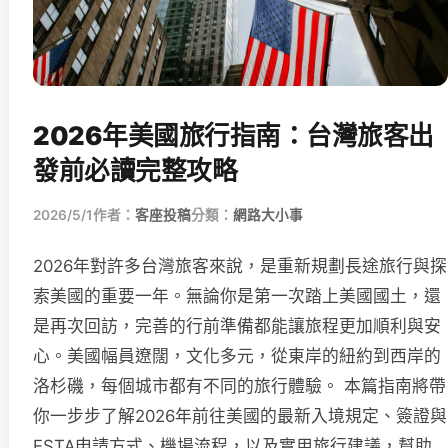
2026年美國旅行指南：台灣旅客出
發前必讀完整攻略
2026/5/1
作者：
客座投稿
分類：
網路大小事
2026年對許多台灣旅客來說，是重新規劃長途旅行與探
索美國的重要一年。無論你是第一次踏上美國國土，還
是再次回訪，完善的行前準備都能讓旅程更加順利與安
心。美國幅員遼闊，文化多元，從東岸的紐約到西岸的
洛杉磯，每個城市都有不同的旅行體驗。 本篇指南將帶
你一步步了解2026年前往美國的最新入境規定、簽證與
ESTA申請方式、機場流程，以及實用旅行建議，幫助