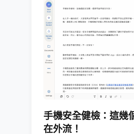
手機安全健檢：這幾
在外流！