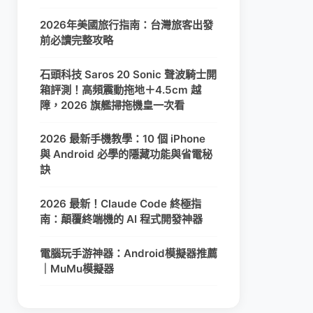
2026年美國旅行指南：台灣旅客出發
前必讀完整攻略
石頭科技 Saros 20 Sonic 聲波騎士開
箱評測！高頻震動拖地＋4.5cm 越
障，2026 旗艦掃拖機皇一次看
2026 最新手機教學：10 個 iPhone
與 Android 必學的隱藏功能與省電秘
訣
2026 最新！Claude Code 終極指
南：顛覆終端機的 AI 程式開發神器
電腦玩手游神器：Android模擬器推薦
｜MuMu模擬器