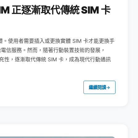
M 正逐漸取代傳統 SIM 卡
礎。使用者需要插入或更換實體 SIM 卡才能更換手
地電信服務。然而，隨著行動裝置技術的發展，
充性，逐漸取代傳統 SIM 卡，成為現代行動通訊
繼續閱讀
→