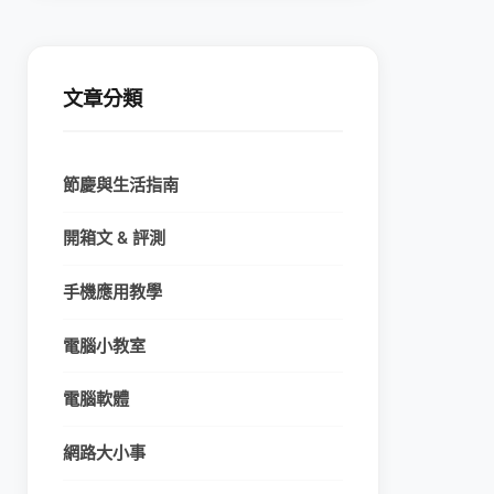
文章分類
節慶與生活指南
開箱文 & 評測
手機應用教學
電腦小教室
電腦軟體
網路大小事