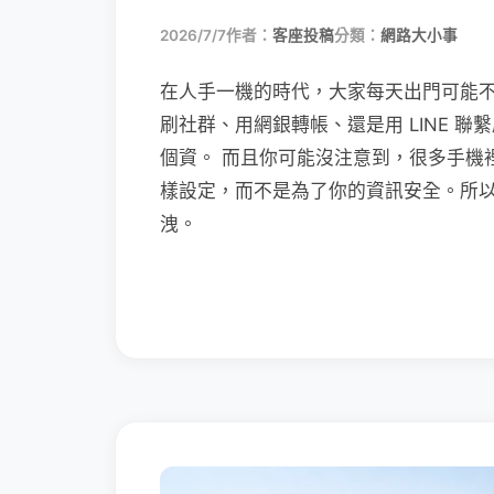
2026/7/7
作者：
客座投稿
分類：
網路大小事
在人手一機的時代，大家每天出門可能
刷社群、用網銀轉帳、還是用 LINE 
個資。 而且你可能沒注意到，很多手機
樣設定，而不是為了你的資訊安全。所
洩。