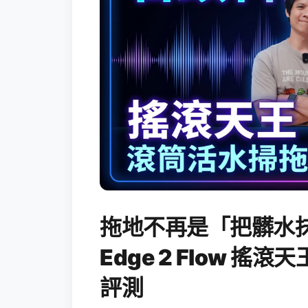
拖地不再是「把髒水抹
Edge 2 Flow 
評測