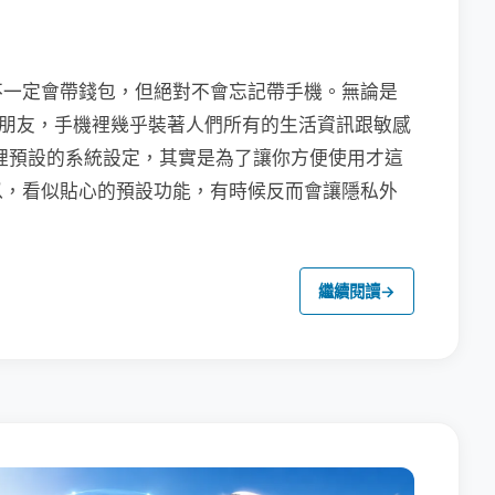
不一定會帶錢包，但絕對不會忘記帶手機。無論是
聯繫朋友，手機裡幾乎裝著人們所有的生活資訊跟敏感
裡預設的系統設定，其實是為了讓你方便使用才這
以，看似貼心的預設功能，有時候反而會讓隱私外
繼續閱讀
→