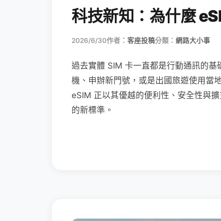
科技新知：為什麼 eSI
2026/6/30
作者：
客座投稿
分類：
網路大小事
過去實體 SIM 卡一直都是行動通訊的基
機、申辦新門號，或是出國旅遊使用當
eSIM 正以其優越的便利性、安全性與擴
的新標準。