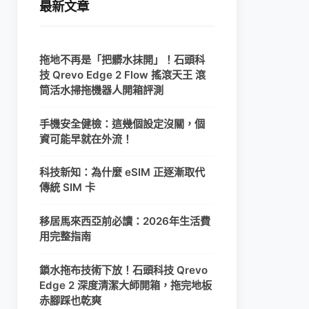
最新文章
拖地不再是「把髒水抹開」！石頭科
技 Qrevo Edge 2 Flow 搖滾天王 滾
筒活水掃拖機器人開箱評測
手機安全健檢：這幾個設定沒關，個
資可能早就在外流！
科技新知：為什麼 eSIM 正逐漸取代
傳統 SIM 卡
移居馬來西亞前必讀：2026年生活費
用完整指南
鎖水拖布技術下放！石頭科技 Qrevo
Edge 2 深度清潔大師開箱，拖完地板
赤腳踩也乾爽