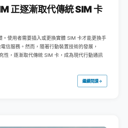
M 正逐漸取代傳統 SIM 卡
礎。使用者需要插入或更換實體 SIM 卡才能更換手
地電信服務。然而，隨著行動裝置技術的發展，
充性，逐漸取代傳統 SIM 卡，成為現代行動通訊
繼續閱讀
→