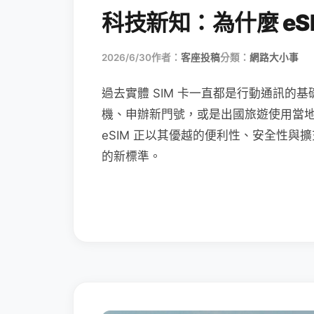
科技新知：為什麼 eSI
2026/6/30
作者：
客座投稿
分類：
網路大小事
過去實體 SIM 卡一直都是行動通訊的基
機、申辦新門號，或是出國旅遊使用當
eSIM 正以其優越的便利性、安全性與擴
的新標準。