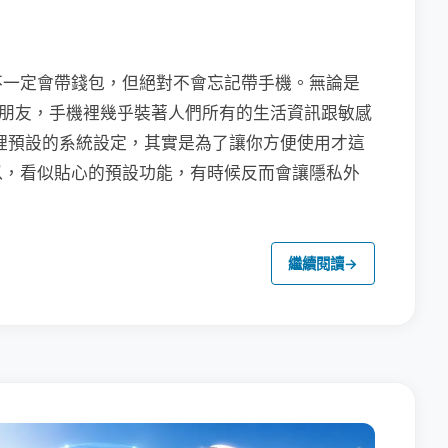
不一定會帶錢包，但絕對不會忘記帶手機。無論是
聯繫朋友，手機裡幾乎裝著人們所有的生活資訊跟敏感
裡預設的系統設定，其實是為了讓你方便使用才這
以，看似貼心的預設功能，有時候反而會讓隱私外
繼續閱讀
→