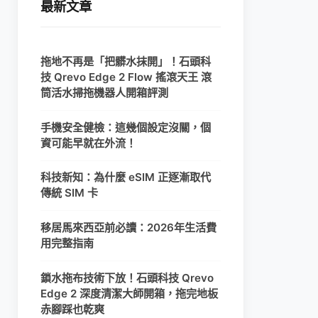
最新文章
拖地不再是「把髒水抹開」！石頭科
技 Qrevo Edge 2 Flow 搖滾天王 滾
筒活水掃拖機器人開箱評測
手機安全健檢：這幾個設定沒關，個
資可能早就在外流！
科技新知：為什麼 eSIM 正逐漸取代
傳統 SIM 卡
移居馬來西亞前必讀：2026年生活費
用完整指南
鎖水拖布技術下放！石頭科技 Qrevo
Edge 2 深度清潔大師開箱，拖完地板
赤腳踩也乾爽