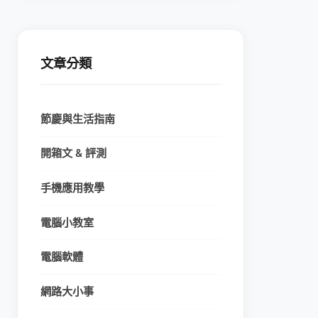
文章分類
節慶與生活指南
開箱文 & 評測
手機應用教學
電腦小教室
電腦軟體
網路大小事