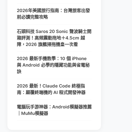
2026年美國旅行指南：台灣旅客出發
前必讀完整攻略
石頭科技 Saros 20 Sonic 聲波騎士開
箱評測！高頻震動拖地＋4.5cm 越
障，2026 旗艦掃拖機皇一次看
2026 最新手機教學：10 個 iPhone
與 Android 必學的隱藏功能與省電秘
訣
2026 最新！Claude Code 終極指
南：顛覆終端機的 AI 程式開發神器
電腦玩手游神器：Android模擬器推薦
｜MuMu模擬器