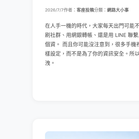
2026/7/7
作者：
客座投稿
分類：
網路大小事
在人手一機的時代，大家每天出門可能
刷社群、用網銀轉帳、還是用 LINE 
個資。 而且你可能沒注意到，很多手機
樣設定，而不是為了你的資訊安全。所
洩。