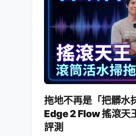
拖地不再是「把髒水抹
Edge 2 Flow 
評測