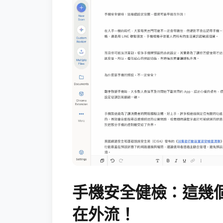
手機安全健檢：這幾
在外流！