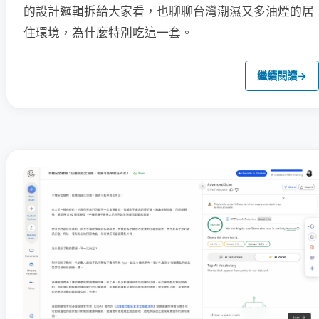
的設計邏輯拆給大家看，也聊聊台灣潮濕又多油煙的居
住環境，為什麼特別吃這一套。
繼續閱讀
→