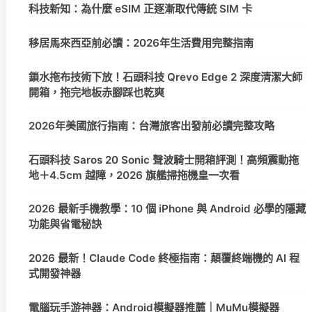
科技新知：為什麼 eSIM 正逐漸取代傳統 SIM 卡
移居馬來西亞前必讀：2026年生活費用完整指南
鎖水拖布技術下放！石頭科技 Qrevo Edge 2 深度清潔大師
開箱，拖完地板赤腳踩也乾爽
2026年美國旅行指南：台灣旅客出發前必讀完整攻略
石頭科技 Saros 20 Sonic 聲波騎士開箱評測！高頻震動拖
地＋4.5cm 越障，2026 旗艦掃拖機皇一次看
2026 最新手機教學：10 個 iPhone 與 Android 必學的隱藏
功能與省電秘訣
2026 最新！Claude Code 終極指南：顛覆終端機的 AI 程
式開發神器
電腦玩手游神器：Android模擬器推薦｜MuMu模擬器