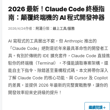
2026 最新！Claude Code 終極指
南：顛覆終端機的 AI 程式開發神器
2026/4/24
作者：
阿湯
分類：
線上工具/服務
AI 寫程式的工具層出不窮，但 Anthropic 推出的
「Claude Code」絕對是近年來最具革命性的開發者工
具。有別於傳統的 IDE 擴充套件，Claude Code 直接進
駐你的終端機（Terminal），不僅能讀取專案架構，還
能自主下指令、除錯甚至重構程式碼。本文將帶你深入
了解 Claude Code 的核心功能、與 Cursor 及 Copilot
的差異，並提供 2026 年最新的完整實戰教學，讓你的
開發效率迎來史詩級的提升！
繼續閱讀
→