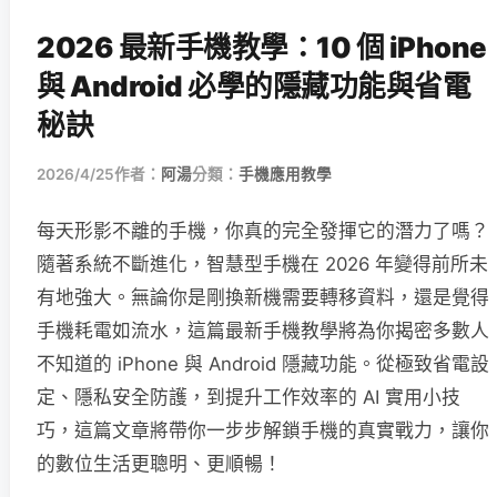
2026 最新手機教學：10 個 iPhone
與 Android 必學的隱藏功能與省電
秘訣
2026/4/25
作者：
阿湯
分類：
手機應用教學
每天形影不離的手機，你真的完全發揮它的潛力了嗎？
隨著系統不斷進化，智慧型手機在 2026 年變得前所未
有地強大。無論你是剛換新機需要轉移資料，還是覺得
手機耗電如流水，這篇最新手機教學將為你揭密多數人
不知道的 iPhone 與 Android 隱藏功能。從極致省電設
定、隱私安全防護，到提升工作效率的 AI 實用小技
巧，這篇文章將帶你一步步解鎖手機的真實戰力，讓你
的數位生活更聰明、更順暢！