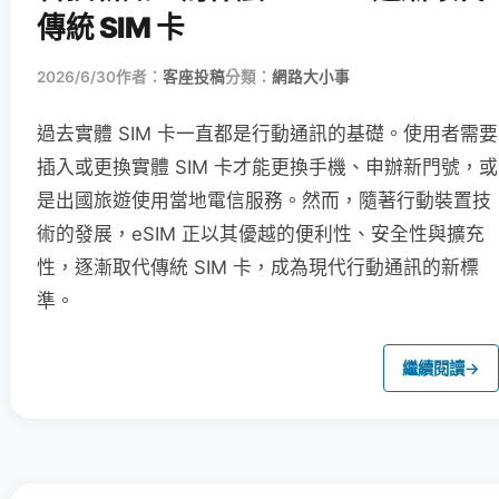
傳統 SIM 卡
2026/6/30
作者：
客座投稿
分類：
網路大小事
過去實體 SIM 卡一直都是行動通訊的基礎。使用者需要
插入或更換實體 SIM 卡才能更換手機、申辦新門號，或
是出國旅遊使用當地電信服務。然而，隨著行動裝置技
術的發展，eSIM 正以其優越的便利性、安全性與擴充
性，逐漸取代傳統 SIM 卡，成為現代行動通訊的新標
準。
繼續閱讀
→