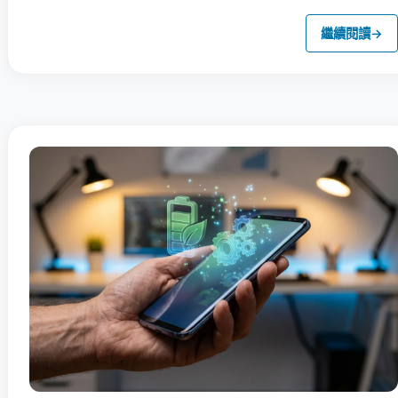
繼續閱讀
→