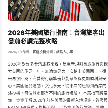
2026年美國旅行指南：台灣旅客出
發前必讀完整攻略
2026/5/1
作者：
客座投稿
分類：
網路大小事
2026年對許多台灣旅客來說，是重新規劃長途旅行與探
索美國的重要一年。無論你是第一次踏上美國國土，還
是再次回訪，完善的行前準備都能讓旅程更加順利與安
心。美國幅員遼闊，文化多元，從東岸的紐約到西岸的
洛杉磯，每個城市都有不同的旅行體驗。 本篇指南將帶
你一步步了解2026年前往美國的最新入境規定、簽證與
ESTA申請方式、機場流程，以及實用旅行建議，幫助