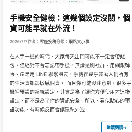
手機安全健檢：這幾個設定沒關，個
資可能早就在外流！
2026/7/7
作者：
客座投稿
分類：
網路大小事
在人手一機的時代，大家每天出門可能不一定會帶錢
包，但絕對不會忘記帶手機。無論是刷社群、用網銀轉
帳、還是用 LINE 聯繫朋友，手機裡幾乎裝著人們所有
的生活資訊跟敏感個資。 而且你可能沒注意到，很多手
機裡預設的系統設定，其實是為了讓你方便使用才這樣
設定，而不是為了你的資訊安全。所以，看似貼心的預
設功能，有時候反而會讓隱私外洩。
繼續閱讀
→