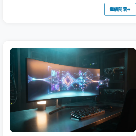
繼續閱讀
→