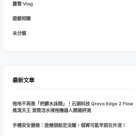
露營 Vlog
遊戲相關
未分類
最新文章
拖地不再是「把髒水抹開」！石頭科技 Qrevo Edge 2 Flow
搖滾天王 滾筒活水掃拖機器人開箱評測
手機安全健檢：這幾個設定沒關，個資可能早就在外流！