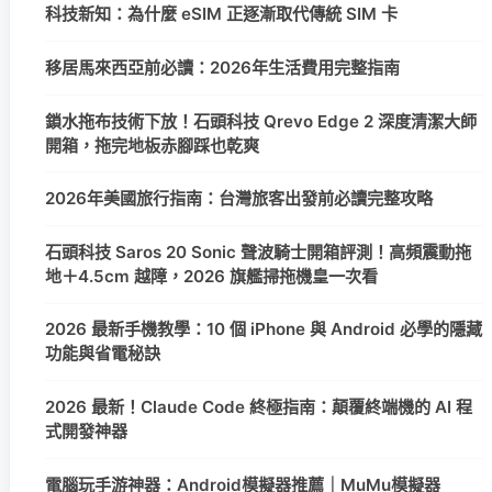
科技新知：為什麼 eSIM 正逐漸取代傳統 SIM 卡
移居馬來西亞前必讀：2026年生活費用完整指南
鎖水拖布技術下放！石頭科技 Qrevo Edge 2 深度清潔大師
開箱，拖完地板赤腳踩也乾爽
2026年美國旅行指南：台灣旅客出發前必讀完整攻略
石頭科技 Saros 20 Sonic 聲波騎士開箱評測！高頻震動拖
地＋4.5cm 越障，2026 旗艦掃拖機皇一次看
2026 最新手機教學：10 個 iPhone 與 Android 必學的隱藏
功能與省電秘訣
2026 最新！Claude Code 終極指南：顛覆終端機的 AI 程
式開發神器
電腦玩手游神器：Android模擬器推薦｜MuMu模擬器