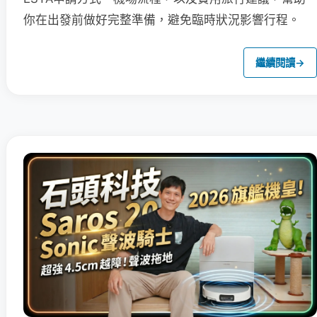
你在出發前做好完整準備，避免臨時狀況影響行程。
繼續閱讀
→