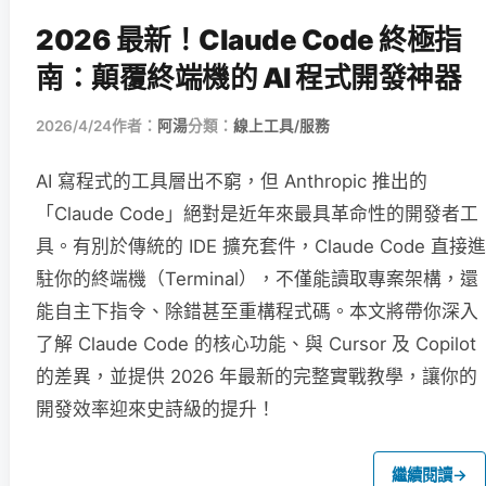
2026 最新！Claude Code 終極指
南：顛覆終端機的 AI 程式開發神器
2026/4/24
作者：
阿湯
分類：
線上工具/服務
AI 寫程式的工具層出不窮，但 Anthropic 推出的
「Claude Code」絕對是近年來最具革命性的開發者工
具。有別於傳統的 IDE 擴充套件，Claude Code 直接進
駐你的終端機（Terminal），不僅能讀取專案架構，還
能自主下指令、除錯甚至重構程式碼。本文將帶你深入
了解 Claude Code 的核心功能、與 Cursor 及 Copilot
的差異，並提供 2026 年最新的完整實戰教學，讓你的
開發效率迎來史詩級的提升！
繼續閱讀
→