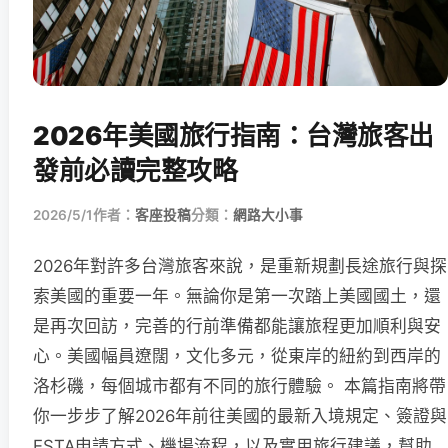
2026年美國旅行指南：台灣旅客出
發前必讀完整攻略
2026/5/1
作者：
客座投稿
分類：
網路大小事
2026年對許多台灣旅客來說，是重新規劃長途旅行與探
索美國的重要一年。無論你是第一次踏上美國國土，還
是再次回訪，完善的行前準備都能讓旅程更加順利與安
心。美國幅員遼闊，文化多元，從東岸的紐約到西岸的
洛杉磯，每個城市都有不同的旅行體驗。 本篇指南將帶
你一步步了解2026年前往美國的最新入境規定、簽證與
ESTA申請方式、機場流程，以及實用旅行建議，幫助