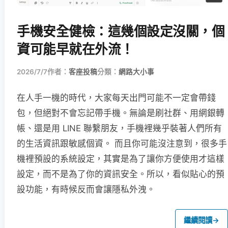
手機安全健檢：這幾個設定沒關，個
資可能早就在外流！
2026/7/7
作者：
客座投稿
分類：
網路大小事
在人手一機的時代，大家每天出門可能不一定會帶錢
包，但絕對不會忘記帶手機。無論是刷社群、用網銀轉
帳、還是用 LINE 聯繫朋友，手機裡幾乎裝著人們所有
的生活資訊跟敏感個資。 而且你可能沒注意到，很多手
機裡預設的系統設定，其實是為了讓你方便使用才這樣
設定，而不是為了你的資訊安全。所以，看似貼心的預
設功能，有時候反而會讓隱私外洩。
繼續閱讀
→