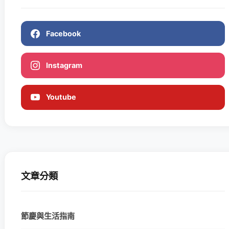
Facebook
Instagram
Youtube
文章分類
節慶與生活指南