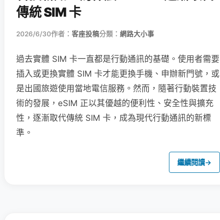
傳統 SIM 卡
2026/6/30
作者：
客座投稿
分類：
網路大小事
過去實體 SIM 卡一直都是行動通訊的基礎。使用者需要
插入或更換實體 SIM 卡才能更換手機、申辦新門號，或
是出國旅遊使用當地電信服務。然而，隨著行動裝置技
術的發展，eSIM 正以其優越的便利性、安全性與擴充
性，逐漸取代傳統 SIM 卡，成為現代行動通訊的新標
準。
繼續閱讀
→