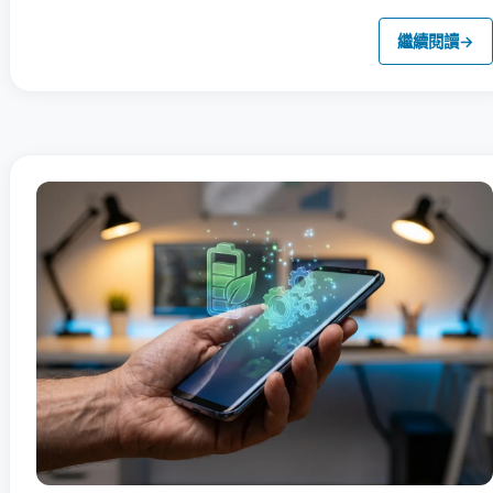
繼續閱讀
→