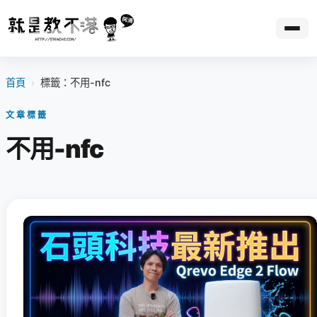
首頁
›
標籤：不用-nfc
文章標籤
不用-nfc