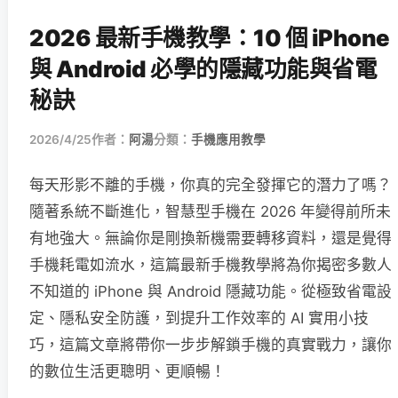
2026 最新手機教學：10 個 iPhone
與 Android 必學的隱藏功能與省電
秘訣
2026/4/25
作者：
阿湯
分類：
手機應用教學
每天形影不離的手機，你真的完全發揮它的潛力了嗎？
隨著系統不斷進化，智慧型手機在 2026 年變得前所未
有地強大。無論你是剛換新機需要轉移資料，還是覺得
手機耗電如流水，這篇最新手機教學將為你揭密多數人
不知道的 iPhone 與 Android 隱藏功能。從極致省電設
定、隱私安全防護，到提升工作效率的 AI 實用小技
巧，這篇文章將帶你一步步解鎖手機的真實戰力，讓你
的數位生活更聰明、更順暢！