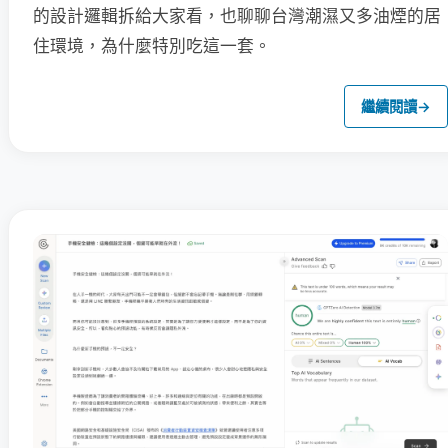
的設計邏輯拆給大家看，也聊聊台灣潮濕又多油煙的居
住環境，為什麼特別吃這一套。
繼續閱讀
→