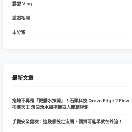
露營 Vlog
遊戲相關
未分類
最新文章
拖地不再是「把髒水抹開」！石頭科技 Qrevo Edge 2 Flow
搖滾天王 滾筒活水掃拖機器人開箱評測
手機安全健檢：這幾個設定沒關，個資可能早就在外流！