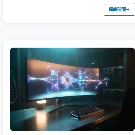
繼續閱讀
→