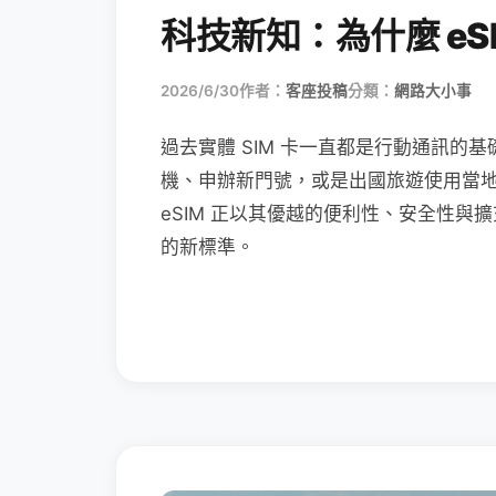
科技新知：為什麼 eSI
2026/6/30
作者：
客座投稿
分類：
網路大小事
過去實體 SIM 卡一直都是行動通訊的基
機、申辦新門號，或是出國旅遊使用當
eSIM 正以其優越的便利性、安全性與擴
的新標準。