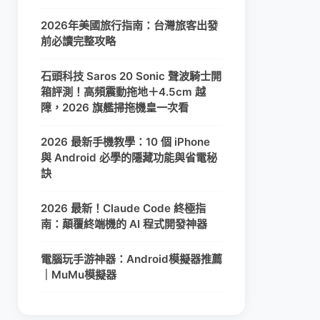
2026年美國旅行指南：台灣旅客出發
前必讀完整攻略
石頭科技 Saros 20 Sonic 聲波騎士開
箱評測！高頻震動拖地＋4.5cm 越
障，2026 旗艦掃拖機皇一次看
2026 最新手機教學：10 個 iPhone
與 Android 必學的隱藏功能與省電秘
訣
2026 最新！Claude Code 終極指
南：顛覆終端機的 AI 程式開發神器
電腦玩手游神器：Android模擬器推薦
｜MuMu模擬器