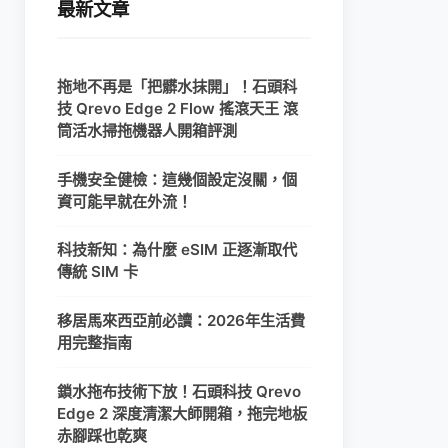
最新文章
拖地不再是「把髒水抹開」！石頭科
技 Qrevo Edge 2 Flow 搖滾天王 滾
筒活水掃拖機器人開箱評測
手機安全健檢：這幾個設定沒關，個
資可能早就在外流！
科技新知：為什麼 eSIM 正逐漸取代
傳統 SIM 卡
移居馬來西亞前必讀：2026年生活費
用完整指南
鎖水拖布技術下放！石頭科技 Qrevo
Edge 2 深度清潔大師開箱，拖完地板
赤腳踩也乾爽