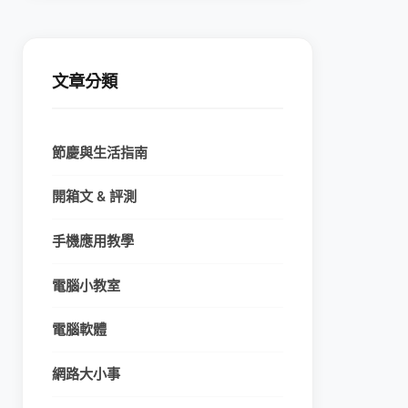
文章分類
節慶與生活指南
開箱文 & 評測
手機應用教學
電腦小教室
電腦軟體
網路大小事