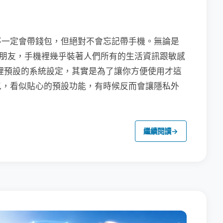
不一定會帶錢包，但絕對不會忘記帶手機。無論是
聯繫朋友，手機裡幾乎裝著人們所有的生活資訊跟敏感
裡預設的系統設定，其實是為了讓你方便使用才這
以，看似貼心的預設功能，有時候反而會讓隱私外
繼續閱讀
→