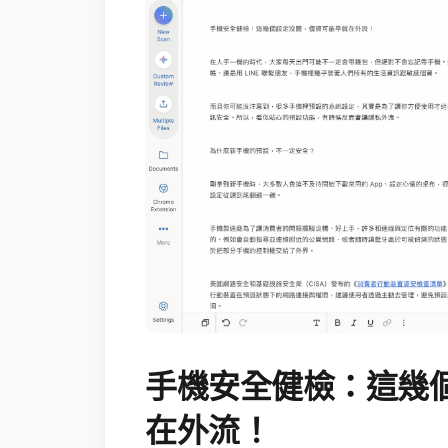
手機安全健檢：這幾
在外流！