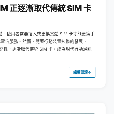
M 正逐漸取代傳統 SIM 卡
礎。使用者需要插入或更換實體 SIM 卡才能更換手
地電信服務。然而，隨著行動裝置技術的發展，
充性，逐漸取代傳統 SIM 卡，成為現代行動通訊
繼續閱讀
→