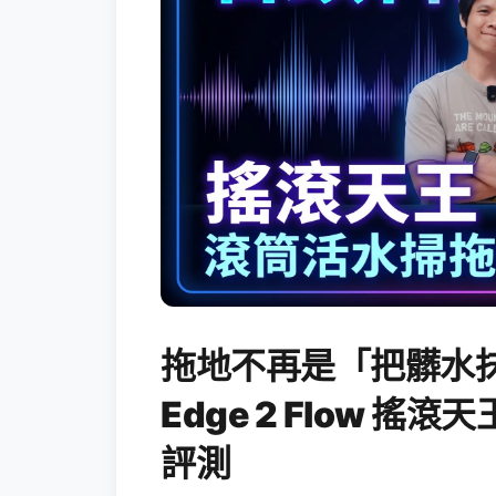
拖地不再是「把髒水抹
Edge 2 Flow 
評測