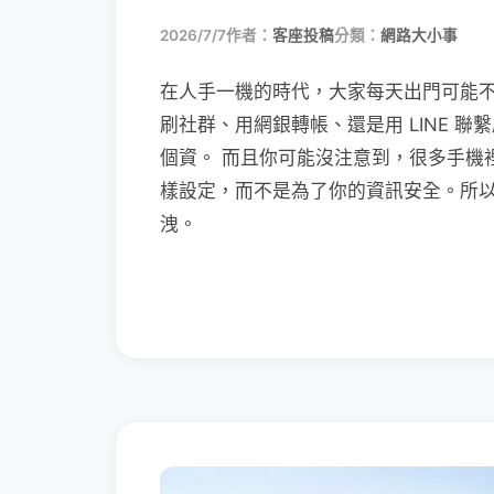
2026/7/7
作者：
客座投稿
分類：
網路大小事
在人手一機的時代，大家每天出門可能
刷社群、用網銀轉帳、還是用 LINE 
個資。 而且你可能沒注意到，很多手機
樣設定，而不是為了你的資訊安全。所
洩。