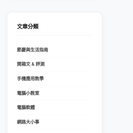
文章分類
節慶與生活指南
開箱文 & 評測
手機應用教學
電腦小教室
電腦軟體
網路大小事