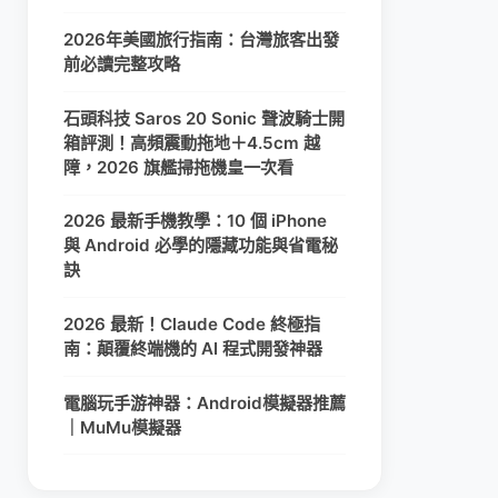
2026年美國旅行指南：台灣旅客出發
前必讀完整攻略
石頭科技 Saros 20 Sonic 聲波騎士開
箱評測！高頻震動拖地＋4.5cm 越
障，2026 旗艦掃拖機皇一次看
2026 最新手機教學：10 個 iPhone
與 Android 必學的隱藏功能與省電秘
訣
2026 最新！Claude Code 終極指
南：顛覆終端機的 AI 程式開發神器
電腦玩手游神器：Android模擬器推薦
｜MuMu模擬器