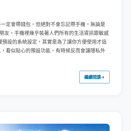
不一定會帶錢包，但絕對不會忘記帶手機。無論是
聯繫朋友，手機裡幾乎裝著人們所有的生活資訊跟敏感
裡預設的系統設定，其實是為了讓你方便使用才這
以，看似貼心的預設功能，有時候反而會讓隱私外
繼續閱讀
→