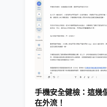
手機安全健檢：這幾
在外流！