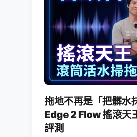
拖地不再是「把髒水抹
Edge 2 Flow 
評測