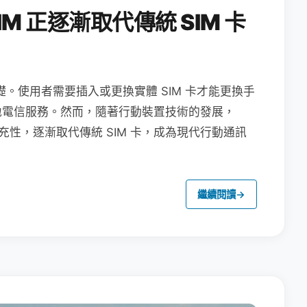
M 正逐漸取代傳統 SIM 卡
礎。使用者需要插入或更換實體 SIM 卡才能更換手
地電信服務。然而，隨著行動裝置技術的發展，
充性，逐漸取代傳統 SIM 卡，成為現代行動通訊
繼續閱讀
→