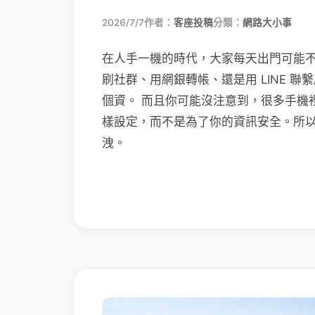
2026/7/7
作者：
客座投稿
分類：
網路大小事
在人手一機的時代，大家每天出門可能
刷社群、用網銀轉帳、還是用 LINE 
個資。 而且你可能沒注意到，很多手機
樣設定，而不是為了你的資訊安全。所
洩。