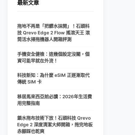
最新文章
拖地不再是「把髒水抹開」！石頭科
技 Qrevo Edge 2 Flow 搖滾天王 滾
筒活水掃拖機器人開箱評測
手機安全健檢：這幾個設定沒關，個
資可能早就在外流！
科技新知：為什麼 eSIM 正逐漸取代
傳統 SIM 卡
移居馬來西亞前必讀：2026年生活費
用完整指南
鎖水拖布技術下放！石頭科技 Qrevo
Edge 2 深度清潔大師開箱，拖完地板
赤腳踩也乾爽