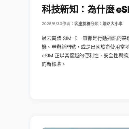
科技新知：為什麼 eSI
2026/6/30
作者：
客座投稿
分類：
網路大小事
過去實體 SIM 卡一直都是行動通訊的基
機、申辦新門號，或是出國旅遊使用當
eSIM 正以其優越的便利性、安全性與擴
的新標準。