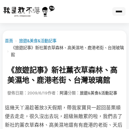
首頁
›
旅遊&美食&活動記事
《旅遊記事》新社薰衣草森林、高美濕地、鹿港老街、台灣玻璃
›
館
《旅遊記事》新社薰衣草森林、高
美濕地、鹿港老街、台灣玻璃館
發佈日期：2009/6/19
作者：
阿湯
分類：
旅遊&美食&活動記事
這幾天丫湯趁著放3天假期，帶我家寶貝一起回苗栗順
便去走走，很久沒出去玩，超級無敵
累的啦，我們去了
新社的薰衣草森林、高美濕地還有有鹿港的老街、天后