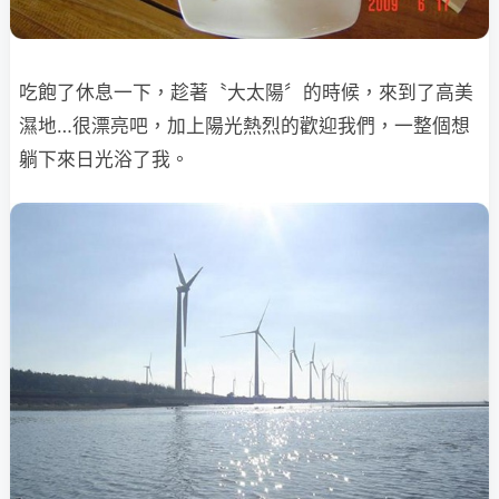
吃飽了休息一下，趁著〝大太陽〞的時候，來到了高美
濕地…很漂亮吧，加上陽光熱烈
的歡迎我們，一整個想
躺下來日光浴了我。