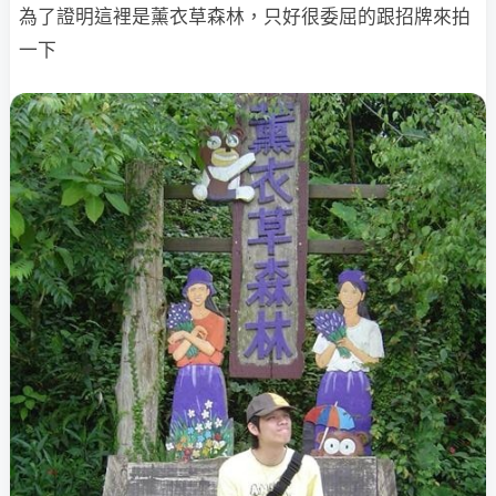
為了證明這裡是薰衣草森林，只好很委屈的跟招牌來拍
一下