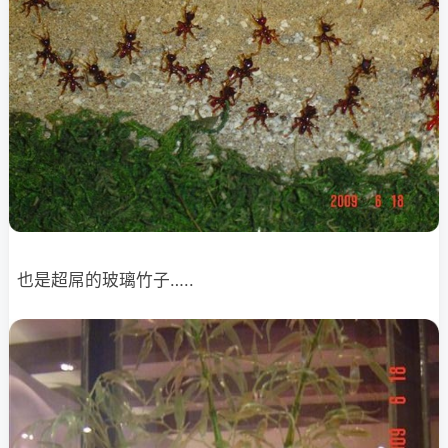
也是超屌的玻璃竹子…..