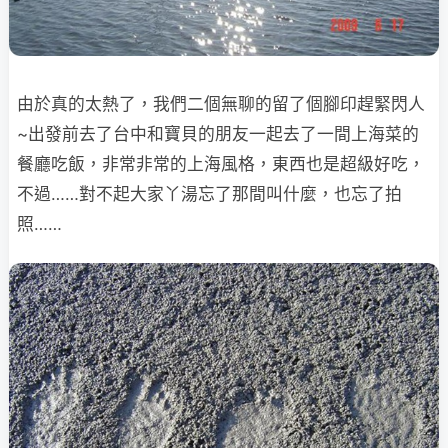
由於真的太熱了，我們二個無聊的留了個腳印趕緊閃人
~出發前去了台中
和寶貝的朋友一起去了一間上海菜的
餐廳吃飯，非常非常的上海風格，東西也是超級好吃，
不過……對不起大家丫湯忘了那間叫什麼，也忘了拍
照……