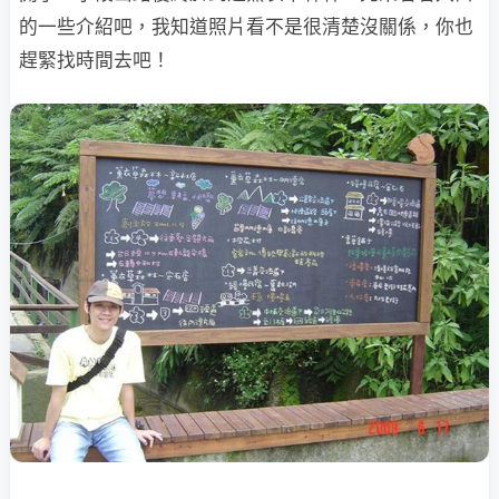
的一些介紹吧，我知道照片看
不是很清楚沒關係，你也
趕緊找時間去吧！