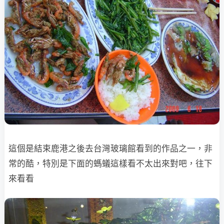
這個是結束鹿港之後去台灣玻璃館看到的作品之一，非
常的酷，特別是下面的螞蟻
這樣看不太出來對吧，往下
來看看