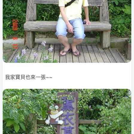
我家寶貝也來一張~~