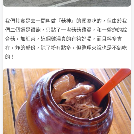
我們其實是去一間叫做『菇神』的餐廳吃的，但由於我
們二個還是很飽，只點了一盅菇
菇雞湯，和一盤炸的綜
合菇，加紅茶，這個雞湯真的有夠好喝，而且料多實
在，炸的部份，除了粉有點多，但整理來說也是不錯吃
的！