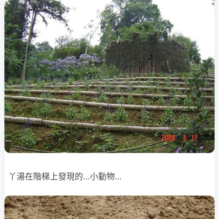
丫湯在階梯上發現的…小動物…