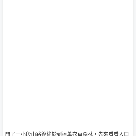
開了一小段山路後終於到達薰衣草森林，先來看看入口