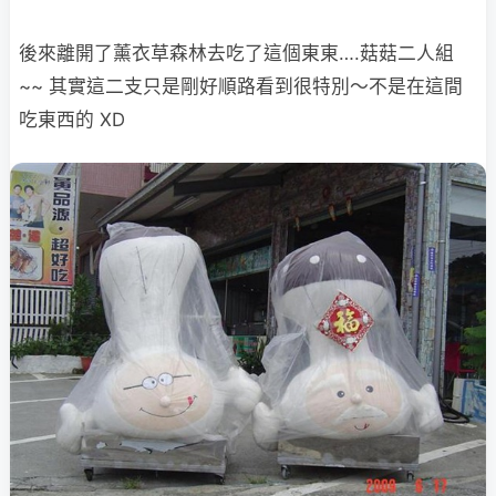
後來離開了薰衣草森林去吃了這個東東….菇菇二人組
~~ 其實這二支只是剛好順路看到很特別～不是在這間
吃東西的 XD