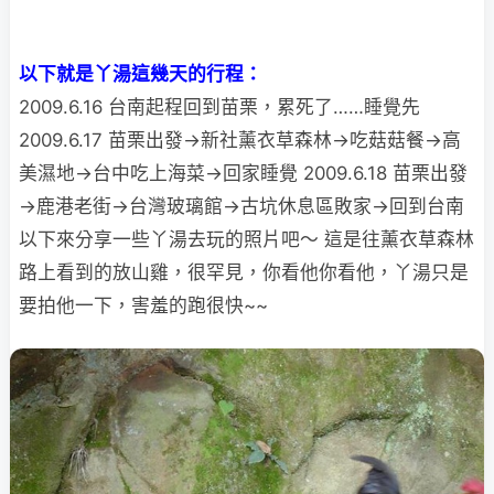
以下就是丫湯這幾天的行程：
2009.6.16 台南起程回到苗栗，累死了……睡覺先
2009.6.17 苗栗出發→新社薰衣草森林→吃菇菇餐→高
美濕地→台中吃上海菜→回家睡覺 2009.6.18 苗栗出發
→鹿港老街→台灣玻璃館→古坑休息區敗家→回到台南
以下來分享一些丫湯去玩的照片吧～ 這是往薰衣草森林
路上看到的放山雞，很罕見，你看他你看他，丫湯只是
要拍他一下，
害羞的跑很快~~