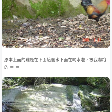
原本上面的雞是在下面這個水下面在喝水啦，被我嚇跑
的 ＝ ＝