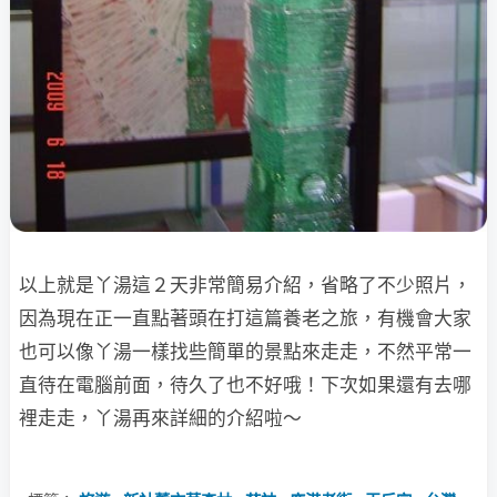
以上就是丫湯這２天非常簡易介紹，省略了不少照片，
因為現在正一直
點著頭在打這篇養老之旅，有機會大家
也可以像丫湯一樣找些簡單的景點來走走，不然平常一
直待在電腦前面，待久了也不好哦！下次如果還有去哪
裡走走，丫湯再來詳細的介紹啦～