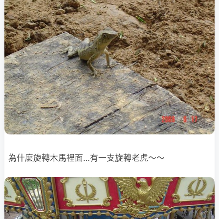
為什麼旋轉木馬裡面…有一支旋轉老虎～～