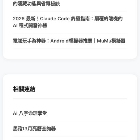
的隱藏功能與省電秘訣
2026 最新！Claude Code 終極指南：顛覆終端機的
AI 程式開發神器
電腦玩手游神器：Android模擬器推薦｜MuMu模擬器
相關連結
AI 八字命理學堂
馬雅13月亮曆查詢器