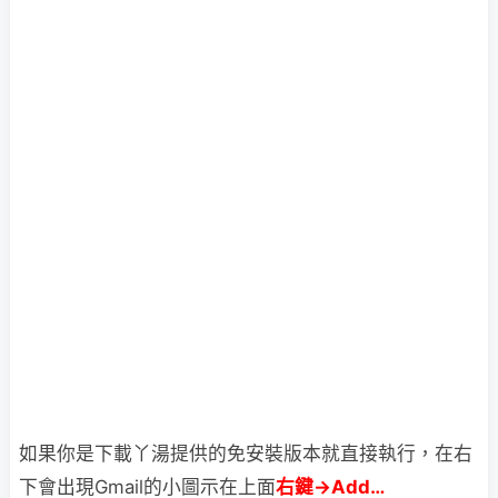
如果你是下載丫湯提供的免安裝版本就直接執行，在右
下會出現Gmail的小圖示
在上面
右鍵→Add…