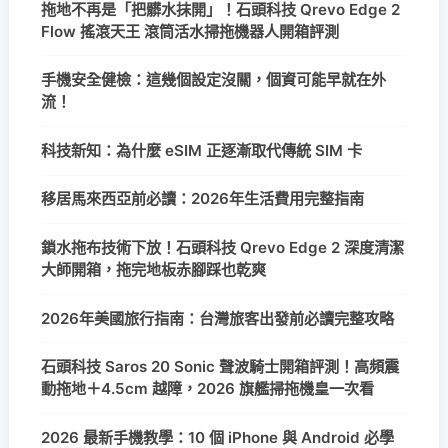
拖地不再是「把髒水抹開」！石頭科技 Qrevo Edge 2
Flow 搖滾天王 滾筒活水掃拖機器人開箱評測
手機安全健檢：這幾個設定沒關，個資可能早就在外
流！
科技新知：為什麼 eSIM 正逐漸取代傳統 SIM 卡
移居馬來西亞前必讀：2026年生活費用完整指南
鎖水拖布技術下放！石頭科技 Qrevo Edge 2 深度清潔
大師開箱，拖完地板赤腳踩也乾爽
2026年美國旅行指南：台灣旅客出發前必讀完整攻略
石頭科技 Saros 20 Sonic 聲波騎士開箱評測！高頻震
動拖地＋4.5cm 越障，2026 旗艦掃拖機皇一次看
2026 最新手機教學：10 個 iPhone 與 Android 必學