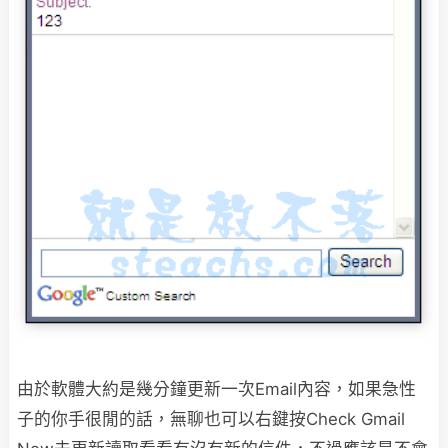
由於軟體大約是幾分鐘更新一次Email內容，如果急性
子的你手很閒的話，無聊也可以
右鍵按Check Gmail