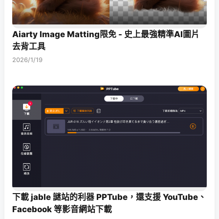
Aiarty Image Matting限免 - 史上最強精準AI圖片
去背工具
2026/1/19
下載 jable 謎站的利器 PPTube，還支援 YouTube、
Facebook 等影音網站下載