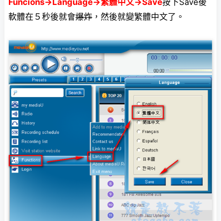
Funcions→Language→繁體中文→Save
按下Save後
軟體在５秒後就會
爆炸
，然後就變繁體中文了。