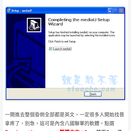
一開進去整個昏倒全部都是英文，一定很多人開始找普
拿疼了，別急，這可是內含八國
聯軍的軟體，點選