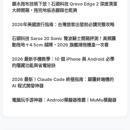
鎖水拖布技術下放！石頭科技 Qrevo Edge 2 深度清潔
大師開箱，拖完地板赤腳踩也乾爽
2026年美國旅行指南：台灣旅客出發前必讀完整攻略
石頭科技 Saros 20 Sonic 聲波騎士開箱評測！高頻震
動拖地＋4.5cm 越障，2026 旗艦掃拖機皇一次看
2026 最新手機教學：10 個 iPhone 與 Android 必學
的隱藏功能與省電秘訣
2026 最新！Claude Code 終極指南：顛覆終端機的
AI 程式開發神器
電腦玩手游神器：Android模擬器推薦｜MuMu模擬器