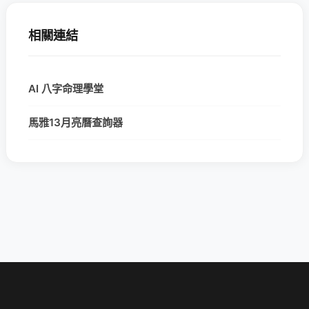
相關連結
AI 八字命理學堂
馬雅13月亮曆查詢器