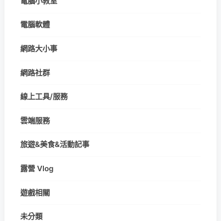
電腦小教室
電腦軟體
網路大小事
網路社群
線上工具/服務
雲端服務
旅遊&美食&活動記事
露營 Vlog
遊戲相關
未分類