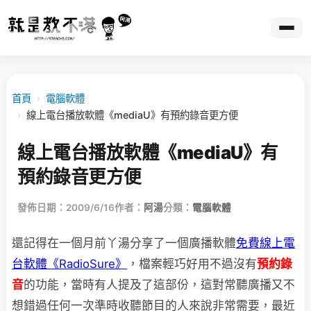
首頁
›
電腦軟體
›
線上電台播放軟體《mediaU》有預約錄音更方便
線上電台播放軟體《mediaU》有
預約錄音更方便
發佈日期：2009/6/16
作者：
阿湯
分類：
電腦軟體
還記得在一個月前丫湯分享了一個廣播軟體
免費線上電
台軟體《RadioSure》
，檔案輕巧好用
不過沒有
預約錄
音
的功能，當時有人提及了這部份，這對常聽廣播又不
想錯過任何一次準時收聽節目的人來說非常需要，最近