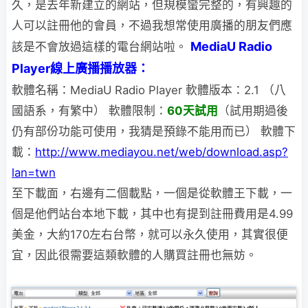
久，是去年新建立的網站，但規模
蠻完整的，有興趣的
人可以註冊他的會員，不過我想常使用廣播的朋友們應
MediaU Radio
該是不會放過這樣的電台網站啦。
Player線上廣播播放器：
軟體名稱：MediaU Radio Player
軟體版本：2.1 （八
國語系，有繁中）
軟體限制：
60天試用
（試用期過後
仍有部份功能可使用，我猜是預錄不能用而已） 軟體下
載：
http://www.mediayou.net/web/download.asp?
lan=twn
至下載面，右邊有二個載點，一個是從軟體王下載，一
個是他們站台本地下載，其中也有
提到註冊費用是4.99
美金，大約170左右台幣，就可以永久使用，其實很便
宜，因此很需要這類軟體的人購買註冊也無妨。