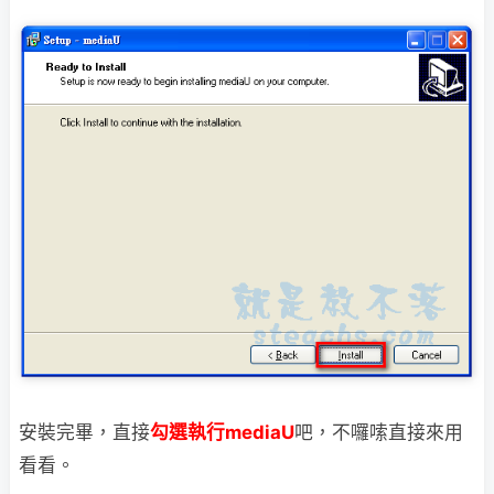
安裝完畢，直接
勾選執行mediaU
吧，不囉嗦直接來用
看看。