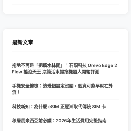
最新文章
拖地不再是「把髒水抹開」！石頭科技 Qrevo Edge 2
Flow 搖滾天王 滾筒活水掃拖機器人開箱評測
手機安全健檢：這幾個設定沒關，個資可能早就在外
流！
科技新知：為什麼 eSIM 正逐漸取代傳統 SIM 卡
移居馬來西亞前必讀：2026年生活費用完整指南