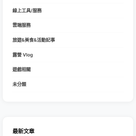
線上工具/服務
雲端服務
旅遊&美食&活動記事
露營 Vlog
遊戲相關
未分類
最新文章