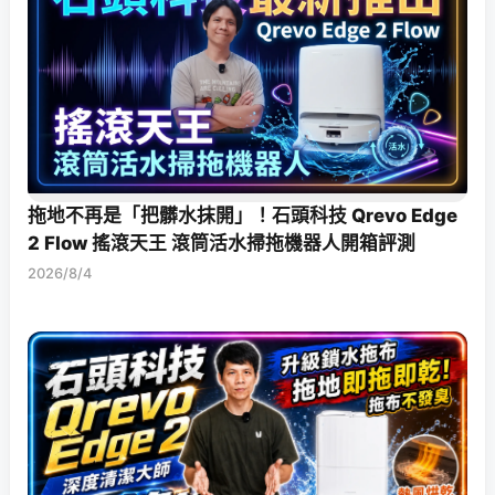
拖地不再是「把髒水抹開」！石頭科技 Qrevo Edge
2 Flow 搖滾天王 滾筒活水掃拖機器人開箱評測
2026/8/4