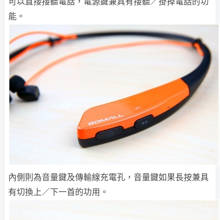
可以直接接聽電話，電源鍵兼具有接聽／掛掉電話的功
能。
內側則為音量鍵及傳輸線充電孔，音量鍵如果長按兼具
有切換上／下一首的功用。