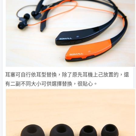
耳塞可自行依耳型替換，除了原先耳機上己放置的，還
有二副不同大小可供選擇替換，很貼心。