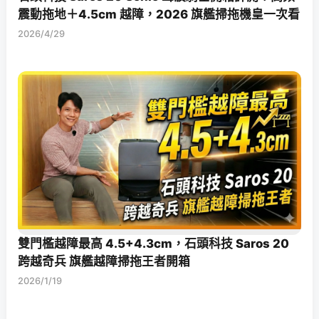
震動拖地＋4.5cm 越障，2026 旗艦掃拖機皇一次看
2026/4/29
雙門檻越障最高 4.5+4.3cm，石頭科技 Saros 20
跨越奇兵 旗艦越障掃拖王者開箱
2026/1/19