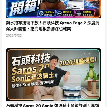
鎖水拖布技術下放！石頭科技 Qrevo Edge 2 深度清
潔大師開箱，拖完地板赤腳踩也乾爽
2026/5/22
石頭科技 Saros 20 Sonic 聲波騎士開箱評測！高頻