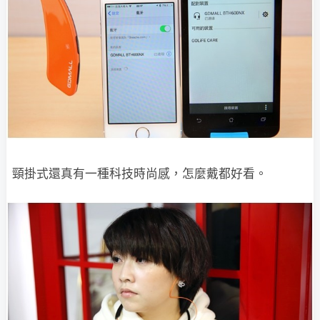
頸掛式還真有一種科技時尚感，怎麼戴都好看。