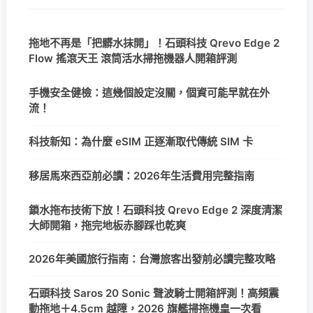
拖地不再是「把髒水抹開」！石頭科技 Qrevo Edge 2
Flow 搖滾天王 滾筒活水掃拖機器人開箱評測
手機安全健檢：這幾個設定沒關，個資可能早就在外
流！
科技新知：為什麼 eSIM 正逐漸取代傳統 SIM 卡
移居馬來西亞前必讀：2026年生活費用完整指南
鎖水拖布技術下放！石頭科技 Qrevo Edge 2 深度清潔
大師開箱，拖完地板赤腳踩也乾爽
2026年美國旅行指南：台灣旅客出發前必讀完整攻略
石頭科技 Saros 20 Sonic 聲波騎士開箱評測！高頻震
動拖地＋4.5cm 越障，2026 旗艦掃拖機皇一次看