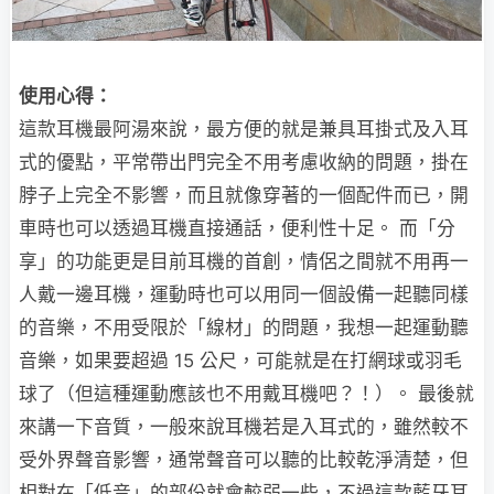
使用心得：
這款耳機最阿湯來說，最方便的就是兼具耳掛式及入耳
式的優點，平常帶出門完全不用考慮收納的問題，掛在
脖子上完全不影響，而且就像穿著的一個配件而已，開
車時也可以透過耳機直接通話，便利性十足。 而「分
享」的功能更是目前耳機的首創，情侶之間就不用再一
人戴一邊耳機，運動時也可以用同一個設備一起聽同樣
的音樂，不用受限於「線材」的問題，我想一起運動聽
音樂，如果要超過 15 公尺，可能就是在打網球或羽毛
球了（但這種運動應該也不用戴耳機吧？！）。 最後就
來講一下音質，一般來說耳機若是入耳式的，雖然較不
受外界聲音影響，通常聲音可以聽的比較乾淨清楚，但
相對在「低音」的部份就會較弱一些，不過這款藍牙耳