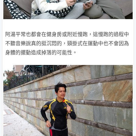
阿湯平常也都會在健身房或附近慢跑，這慢跑的過程中
不聽音樂說真的挺沉悶的，頸掛式在運動中也不會因為
身體的擺動造成掉落的可能性。