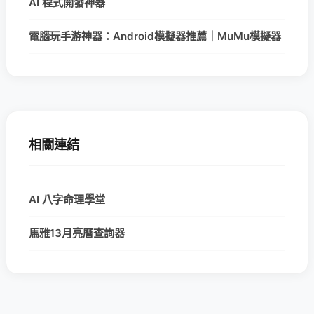
AI 程式開發神器
電腦玩手游神器：Android模擬器推薦｜MuMu模擬器
相關連結
AI 八字命理學堂
馬雅13月亮曆查詢器