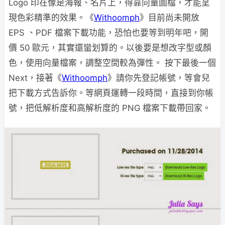
Logo 印在像是海報、名片上，得靠向量圖檔，才能呈
現色彩精準的效果。《
Withoomph
》目前尚未開放
EPS 、PDF 檔案下載功能，恐怕也要等到明年吧，開
價 50 歐元，其實還蠻划算的。以後要是想改字型或顏
色，使用向量檔案，調整空間較為彈性。 按下最後一個
Next，接著《
Withoomph
》請你先登記帳號，等會兒
把下載方式告訴你。等網頁運轉一段時間，直接到你帳
號，把低解析度和高解析度的 PNG 檔案下載帶回家。