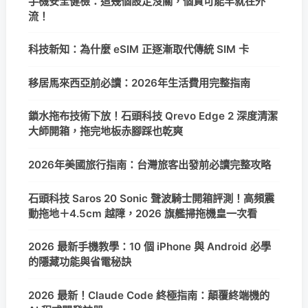
手機安全健檢：這幾個設定沒關，個資可能早就在外
流！
科技新知：為什麼 eSIM 正逐漸取代傳統 SIM 卡
移居馬來西亞前必讀：2026年生活費用完整指南
鎖水拖布技術下放！石頭科技 Qrevo Edge 2 深度清潔
大師開箱，拖完地板赤腳踩也乾爽
2026年美國旅行指南：台灣旅客出發前必讀完整攻略
石頭科技 Saros 20 Sonic 聲波騎士開箱評測！高頻震
動拖地＋4.5cm 越障，2026 旗艦掃拖機皇一次看
2026 最新手機教學：10 個 iPhone 與 Android 必學
的隱藏功能與省電秘訣
2026 最新！Claude Code 終極指南：顛覆終端機的