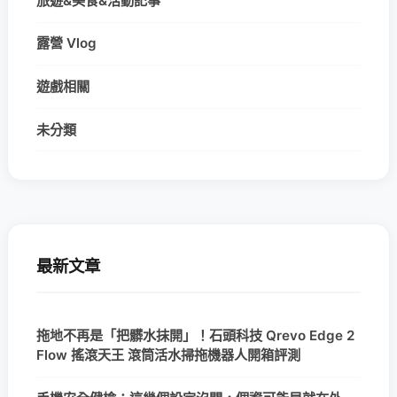
旅遊&美食&活動記事
露營 Vlog
遊戲相關
未分類
最新文章
拖地不再是「把髒水抹開」！石頭科技 Qrevo Edge 2
Flow 搖滾天王 滾筒活水掃拖機器人開箱評測