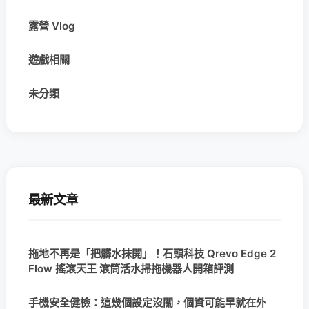
露營 Vlog
遊戲相關
未分類
最新文章
拖地不再是「把髒水抹開」！石頭科技 Qrevo Edge 2
Flow 搖滾天王 滾筒活水掃拖機器人開箱評測
手機安全健檢：這幾個設定沒關，個資可能早就在外