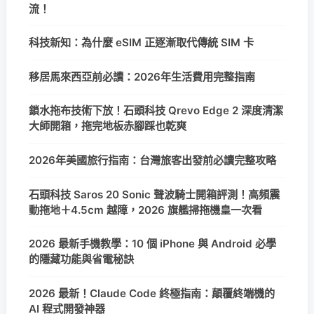
流！
科技新知：為什麼 eSIM 正逐漸取代傳統 SIM 卡
移居馬來西亞前必讀：2026年生活費用完整指南
鎖水拖布技術下放！石頭科技 Qrevo Edge 2 深度清潔
大師開箱，拖完地板赤腳踩也乾爽
2026年美國旅行指南：台灣旅客出發前必讀完整攻略
石頭科技 Saros 20 Sonic 聲波騎士開箱評測！高頻震
動拖地＋4.5cm 越障，2026 旗艦掃拖機皇一次看
2026 最新手機教學：10 個 iPhone 與 Android 必學
的隱藏功能與省電秘訣
2026 最新！Claude Code 終極指南：顛覆終端機的
AI 程式開發神器