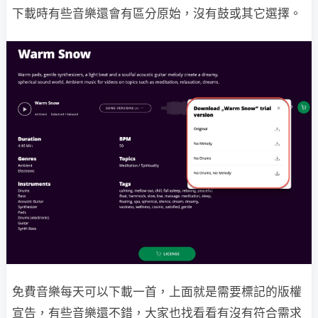
下載時有些音樂還會有區分原始，沒有鼓或其它選擇。
免費音樂每天可以下載一首，上面就是需要標記的版權
宣告，有些音樂還不錯，大家也找看看有沒有符合需求