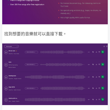
找到想要的音樂就可以直接下載。