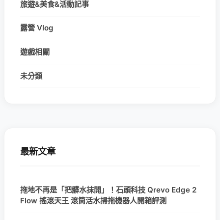
旅遊&美食&活動記事
露營 Vlog
遊戲相關
未分類
最新文章
拖地不再是「把髒水抹開」！石頭科技 Qrevo Edge 2
Flow 搖滾天王 滾筒活水掃拖機器人開箱評測