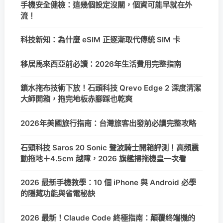
手機安全健檢：這幾個設定沒關，個資可能早就在外
流！
科技新知：為什麼 eSIM 正逐漸取代傳統 SIM 卡
移居馬來西亞前必讀：2026年生活費用完整指南
鎖水拖布技術下放！石頭科技 Qrevo Edge 2 深度清潔
大師開箱，拖完地板赤腳踩也乾爽
2026年美國旅行指南：台灣旅客出發前必讀完整攻略
石頭科技 Saros 20 Sonic 聲波騎士開箱評測！高頻震
動拖地＋4.5cm 越障，2026 旗艦掃拖機皇一次看
2026 最新手機教學：10 個 iPhone 與 Android 必學
的隱藏功能與省電秘訣
2026 最新！Claude Code 終極指南：顛覆終端機的