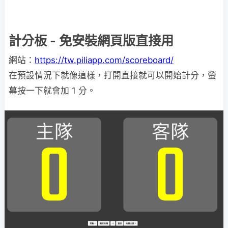
計分板 - 免安裝網頁版直接用
網站：
https://tw.piliapp.com/scoreboard/
在預設情況下就像這樣，打開直接就可以開始計分，螢
幕按一下就會加 1 分。