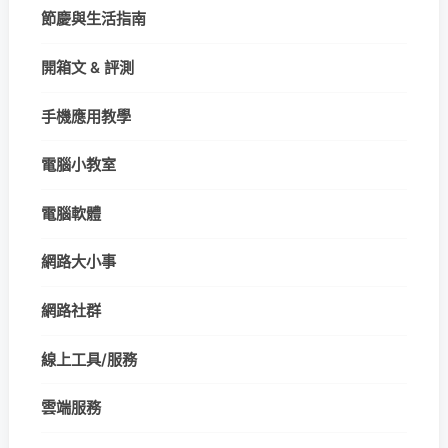
節慶與生活指南
開箱文 & 評測
手機應用教學
電腦小教室
電腦軟體
網路大小事
網路社群
線上工具/服務
雲端服務