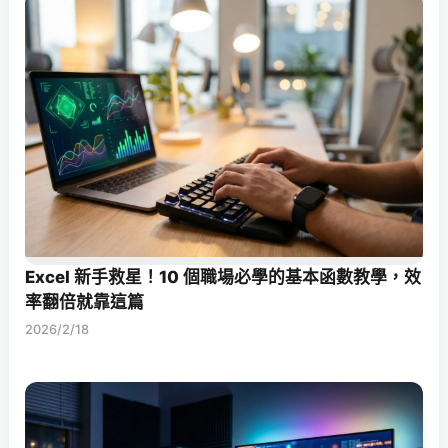
Excel 新手救星！10 個職場必學的基本函數教學，效
率翻倍就靠這篇
2026/2/18