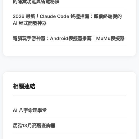
的隱藏功能與省電秘訣
2026 最新！Claude Code 終極指南：顛覆終端機的
AI 程式開發神器
電腦玩手游神器：Android模擬器推薦｜MuMu模擬器
相關連結
AI 八字命理學堂
馬雅13月亮曆查詢器