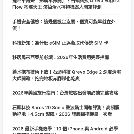
拖地不再是「把髒水抹開」！石頭科技 Qrevo Edge 2
Flow 搖滾天王 滾筒活水掃拖機器人開箱評測
手機安全健檢：這幾個設定沒關，個資可能早就在外
流！
科技新知：為什麼 eSIM 正逐漸取代傳統 SIM 卡
移居馬來西亞前必讀：2026年生活費用完整指南
鎖水拖布技術下放！石頭科技 Qrevo Edge 2 深度清潔
大師開箱，拖完地板赤腳踩也乾爽
2026年美國旅行指南：台灣旅客出發前必讀完整攻略
石頭科技 Saros 20 Sonic 聲波騎士開箱評測！高頻震
動拖地＋4.5cm 越障，2026 旗艦掃拖機皇一次看
2026 最新手機教學：10 個 iPhone 與 Android 必學