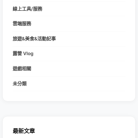
線上工具/服務
雲端服務
旅遊&美食&活動記事
露營 Vlog
遊戲相關
未分類
最新文章