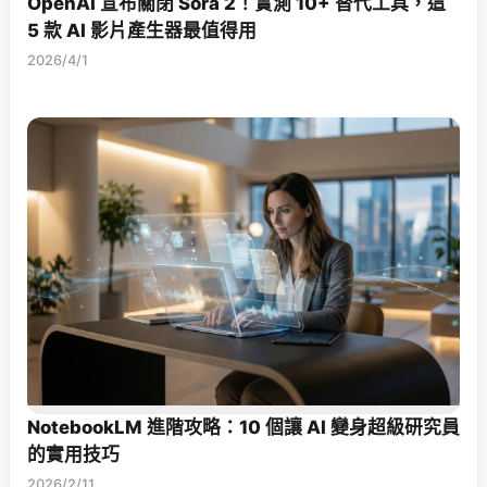
OpenAI 宣布關閉 Sora 2！實測 10+ 替代工具，這
5 款 AI 影片產生器最值得用
2026/4/1
NotebookLM 進階攻略：10 個讓 AI 變身超級研究員
的實用技巧
2026/2/11