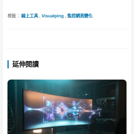
標籤：
線上工具
,
Visualping
,
監控網頁變化
延伸閱讀