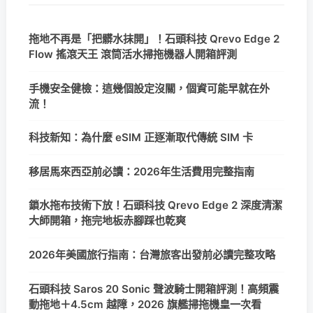
拖地不再是「把髒水抹開」！石頭科技 Qrevo Edge 2
Flow 搖滾天王 滾筒活水掃拖機器人開箱評測
手機安全健檢：這幾個設定沒關，個資可能早就在外
流！
科技新知：為什麼 eSIM 正逐漸取代傳統 SIM 卡
移居馬來西亞前必讀：2026年生活費用完整指南
鎖水拖布技術下放！石頭科技 Qrevo Edge 2 深度清潔
大師開箱，拖完地板赤腳踩也乾爽
2026年美國旅行指南：台灣旅客出發前必讀完整攻略
石頭科技 Saros 20 Sonic 聲波騎士開箱評測！高頻震
動拖地＋4.5cm 越障，2026 旗艦掃拖機皇一次看