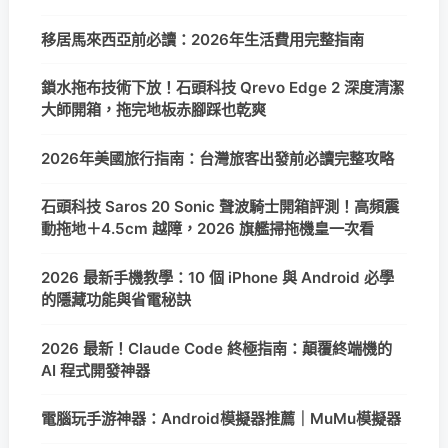
移居馬來西亞前必讀：2026年生活費用完整指南
鎖水拖布技術下放！石頭科技 Qrevo Edge 2 深度清潔
大師開箱，拖完地板赤腳踩也乾爽
2026年美國旅行指南：台灣旅客出發前必讀完整攻略
石頭科技 Saros 20 Sonic 聲波騎士開箱評測！高頻震
動拖地＋4.5cm 越障，2026 旗艦掃拖機皇一次看
2026 最新手機教學：10 個 iPhone 與 Android 必學
的隱藏功能與省電秘訣
2026 最新！Claude Code 終極指南：顛覆終端機的
AI 程式開發神器
電腦玩手游神器：Android模擬器推薦｜MuMu模擬器