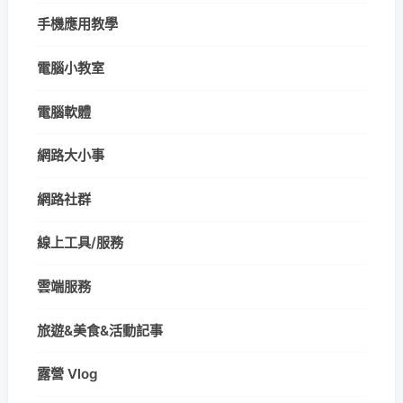
手機應用教學
電腦小教室
電腦軟體
網路大小事
網路社群
線上工具/服務
雲端服務
旅遊&美食&活動記事
露營 Vlog