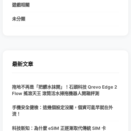
遊戲相關
未分類
最新文章
拖地不再是「把髒水抹開」！石頭科技 Qrevo Edge 2
Flow 搖滾天王 滾筒活水掃拖機器人開箱評測
手機安全健檢：這幾個設定沒關，個資可能早就在外
流！
科技新知：為什麼 eSIM 正逐漸取代傳統 SIM 卡