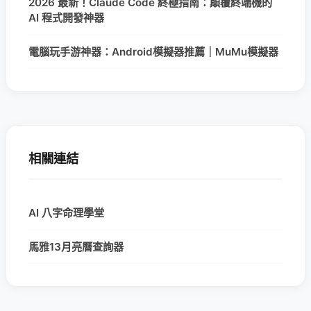
2026 最新！Claude Code 終極指南：顛覆終端機的
AI 程式開發神器
電腦玩手游神器：Android模擬器推薦｜MuMu模擬器
相關連結
AI 八字命理學堂
馬雅13月亮曆查詢器