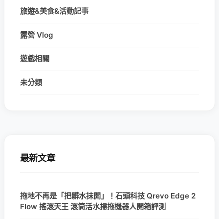
旅遊&美食&活動記事
露營 Vlog
遊戲相關
未分類
最新文章
拖地不再是「把髒水抹開」！石頭科技 Qrevo Edge 2
Flow 搖滾天王 滾筒活水掃拖機器人開箱評測