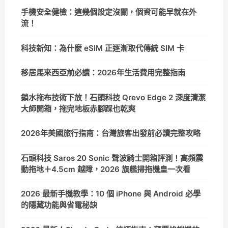
手機安全健檢：這幾個設定沒關，個資可能早就在外
流！
科技新知：為什麼 eSIM 正逐漸取代傳統 SIM 卡
移居馬來西亞前必讀：2026年生活費用完整指南
鎖水拖布技術下放！石頭科技 Qrevo Edge 2 深度清潔
大師開箱，拖完地板赤腳踩也乾爽
2026年美國旅行指南：台灣旅客出發前必讀完整攻略
石頭科技 Saros 20 Sonic 聲波騎士開箱評測！高頻震
動拖地＋4.5cm 越障，2026 旗艦掃拖機皇一次看
2026 最新手機教學：10 個 iPhone 與 Android 必學
的隱藏功能與省電秘訣