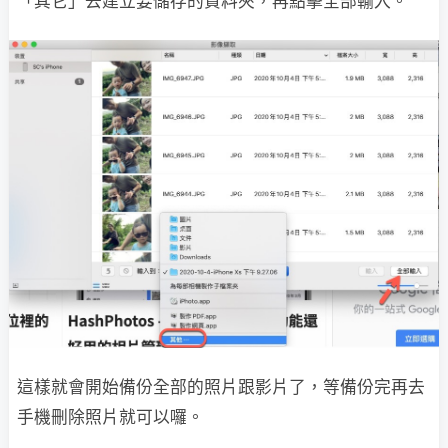
「其它」去建立要儲存的資料夾，再點擊全部輸入。
這樣就會開始備份全部的照片跟影片了，等備份完再去
手機刪除照片就可以囉。