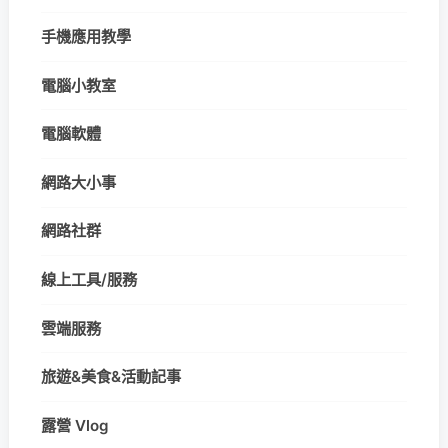
手機應用教學
電腦小教室
電腦軟體
網路大小事
網路社群
線上工具/服務
雲端服務
旅遊&美食&活動記事
露營 Vlog