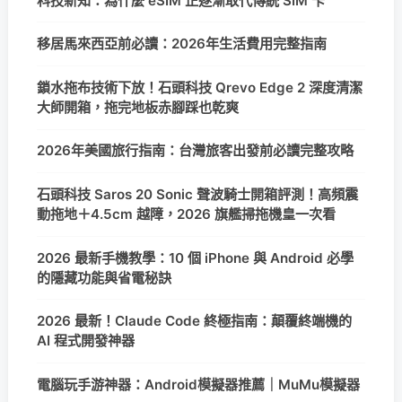
科技新知：為什麼 eSIM 正逐漸取代傳統 SIM 卡
移居馬來西亞前必讀：2026年生活費用完整指南
鎖水拖布技術下放！石頭科技 Qrevo Edge 2 深度清潔
大師開箱，拖完地板赤腳踩也乾爽
2026年美國旅行指南：台灣旅客出發前必讀完整攻略
石頭科技 Saros 20 Sonic 聲波騎士開箱評測！高頻震
動拖地＋4.5cm 越障，2026 旗艦掃拖機皇一次看
2026 最新手機教學：10 個 iPhone 與 Android 必學
的隱藏功能與省電秘訣
2026 最新！Claude Code 終極指南：顛覆終端機的
AI 程式開發神器
電腦玩手游神器：Android模擬器推薦｜MuMu模擬器