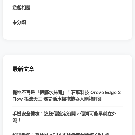
遊戲相關
未分類
最新文章
拖地不再是「把髒水抹開」！石頭科技 Qrevo Edge 2
Flow 搖滾天王 滾筒活水掃拖機器人開箱評測
手機安全健檢：這幾個設定沒關，個資可能早就在外
流！