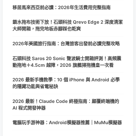
移居馬來西亞前必讀：2026年生活費用完整指南
鎖水拖布技術下放！石頭科技 Qrevo Edge 2 深度清潔
大師開箱，拖完地板赤腳踩也乾爽
2026年美國旅行指南：台灣旅客出發前必讀完整攻略
石頭科技 Saros 20 Sonic 聲波騎士開箱評測！高頻震
動拖地＋4.5cm 越障，2026 旗艦掃拖機皇一次看
2026 最新手機教學：10 個 iPhone 與 Android 必學
的隱藏功能與省電秘訣
2026 最新！Claude Code 終極指南：顛覆終端機的
AI 程式開發神器
電腦玩手游神器：Android模擬器推薦｜MuMu模擬器