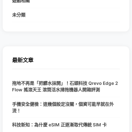
遊戲相關
未分類
最新文章
拖地不再是「把髒水抹開」！石頭科技 Qrevo Edge 2
Flow 搖滾天王 滾筒活水掃拖機器人開箱評測
手機安全健檢：這幾個設定沒關，個資可能早就在外
流！
科技新知：為什麼 eSIM 正逐漸取代傳統 SIM 卡