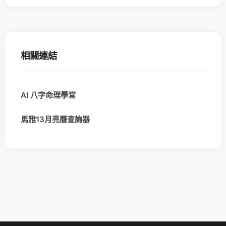
相關連結
AI 八字命理學堂
馬雅13月亮曆查詢器