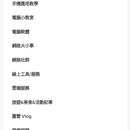
手機應用教學
電腦小教室
電腦軟體
網路大小事
網路社群
線上工具/服務
雲端服務
旅遊&美食&活動記事
露營 Vlog