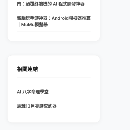
南：顛覆終端機的 AI 程式開發神器
電腦玩手游神器：Android模擬器推薦
｜MuMu模擬器
相關連結
AI 八字命理學堂
馬雅13月亮曆查詢器