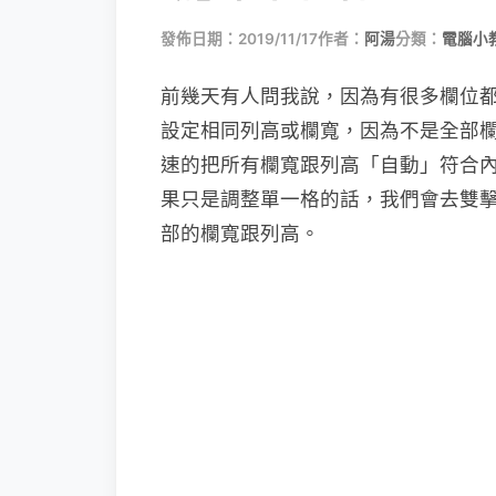
發佈日期：2019/11/17
作者：
阿湯
分類：
電腦小
前幾天有人問我說，因為有很多欄位
設定相同列高或欄寬，因為不是全部
速的把所有欄寬跟列高「自動」符合
果只是調整單一格的話，我們會去雙
部的欄寬跟列高。