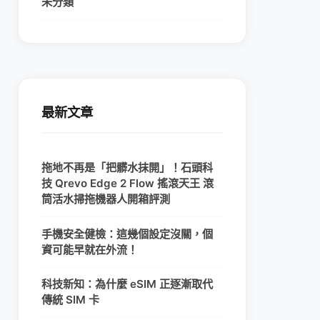
未分類
最新文章
拖地不再是「把髒水抹開」！石頭科
技 Qrevo Edge 2 Flow 搖滾天王 滾
筒活水掃拖機器人開箱評測
手機安全健檢：這幾個設定沒關，個
資可能早就在外流！
科技新知：為什麼 eSIM 正逐漸取代
傳統 SIM 卡