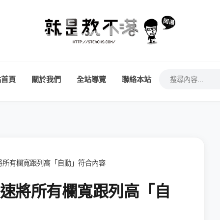
站首頁
關於我們
全站導覽
聯絡本站
何快速將所有欄寬跟列高「自動」符合內容
如何快速將所有欄寬跟列高「自