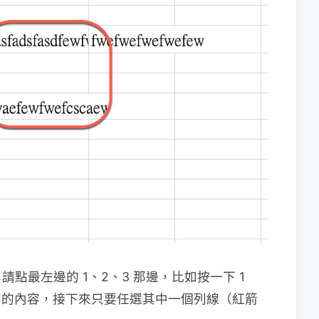
點最左邊的 1、2、3 那邊，比如按一下 1
 1~6 列的內容，接下來只要任選其中一個列線（紅箭