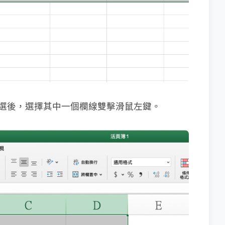
 全選後，選擇其中一個欄線雙擊滑鼠左鍵。