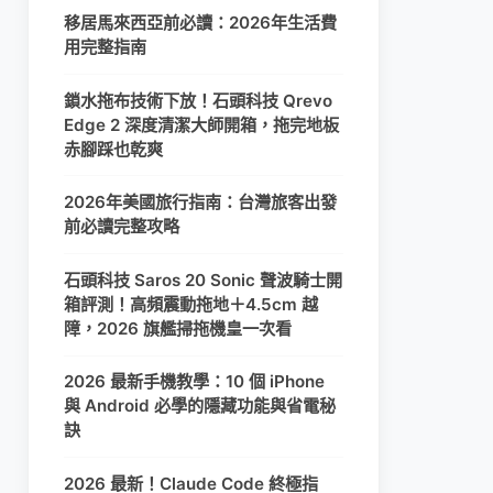
移居馬來西亞前必讀：2026年生活費
用完整指南
鎖水拖布技術下放！石頭科技 Qrevo
Edge 2 深度清潔大師開箱，拖完地板
赤腳踩也乾爽
2026年美國旅行指南：台灣旅客出發
前必讀完整攻略
石頭科技 Saros 20 Sonic 聲波騎士開
箱評測！高頻震動拖地＋4.5cm 越
障，2026 旗艦掃拖機皇一次看
2026 最新手機教學：10 個 iPhone
與 Android 必學的隱藏功能與省電秘
訣
2026 最新！Claude Code 終極指