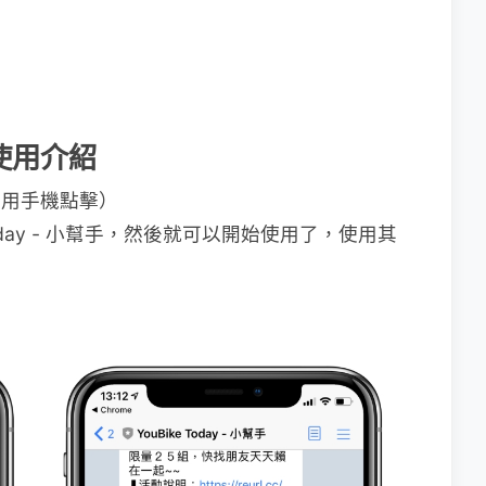
幫手使用介紹
請用手機點擊）
Today - 小幫手，然後就可以開始使用了，使用其