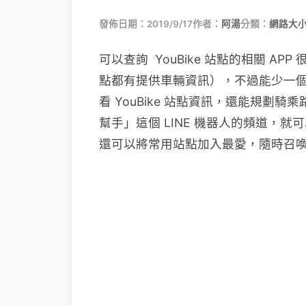
發佈日期：2019/9/17
作者：
阿湯
分類：
網路大
可以查詢 YouBike 站點的相關 AP
點都有提供車輛資訊），不過能少一個 A
看 YouBike 站點資訊，還能規劃騎乘路徑，
幫手」這個 LINE 機器人的頻道，
還可以將常用站點加入最愛，隨時召