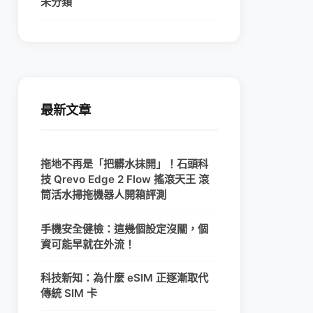
未分類
最新文章
拖地不再是「把髒水抹開」！石頭科
技 Qrevo Edge 2 Flow 搖滾天王 滾
筒活水掃拖機器人開箱評測
手機安全健檢：這幾個設定沒關，個
資可能早就在外流！
科技新知：為什麼 eSIM 正逐漸取代
傳統 SIM 卡