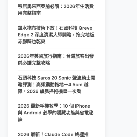
移居馬來西亞前必讀：2026年生活費
用完整指南
鎖水拖布技術下放！石頭科技 Qrevo
Edge 2 深度清潔大師開箱，拖完地板
赤腳踩也乾爽
2026年美國旅行指南：台灣旅客出發
前必讀完整攻略
石頭科技 Saros 20 Sonic 聲波騎士開
箱評測！高頻震動拖地＋4.5cm 越
障，2026 旗艦掃拖機皇一次看
2026 最新手機教學：10 個 iPhone
與 Android 必學的隱藏功能與省電秘
訣
2026 最新！Claude Code 終極指