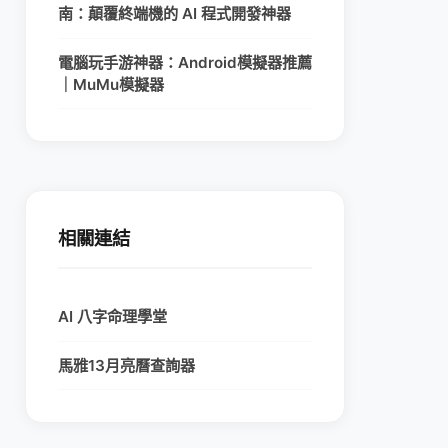
南：顛覆終端機的 AI 程式開發神器
電腦玩手游神器：Android模擬器推薦
｜MuMu模擬器
相關連結
AI 八字命理學堂
馬雅13月亮曆查詢器