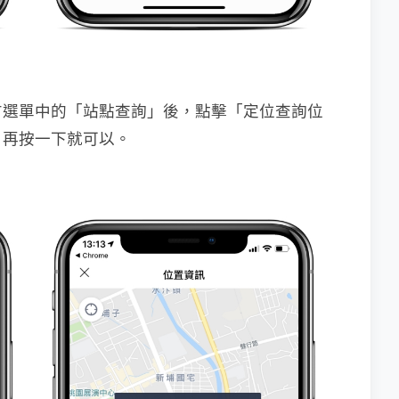
方選單中的「站點查詢」後，點擊「定位查詢位
，再按一下就可以。