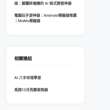
南：顛覆終端機的 AI 程式開發神器
電腦玩手游神器：Android模擬器推薦
｜MuMu模擬器
相關連結
AI 八字命理學堂
馬雅13月亮曆查詢器