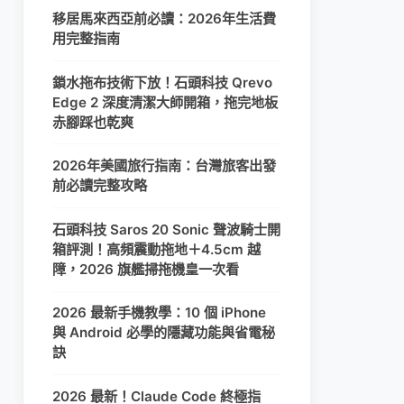
移居馬來西亞前必讀：2026年生活費
用完整指南
鎖水拖布技術下放！石頭科技 Qrevo
Edge 2 深度清潔大師開箱，拖完地板
赤腳踩也乾爽
2026年美國旅行指南：台灣旅客出發
前必讀完整攻略
石頭科技 Saros 20 Sonic 聲波騎士開
箱評測！高頻震動拖地＋4.5cm 越
障，2026 旗艦掃拖機皇一次看
2026 最新手機教學：10 個 iPhone
與 Android 必學的隱藏功能與省電秘
訣
2026 最新！Claude Code 終極指