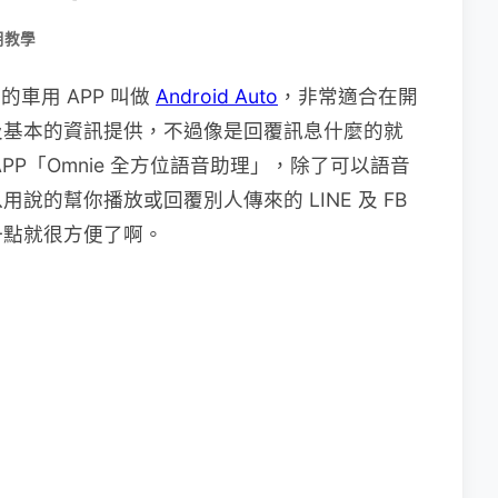
用教學
的車用 APP 叫做
Android Auto
，非常適合在開
及基本的資訊提供，不過像是回覆訊息什麼的就
PP「Omnie 全方位語音助理」，除了可以語音
的幫你播放或回覆別人傳來的 LINE 及 FB
一點就很方便了啊。