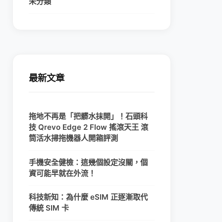
未分類
最新文章
拖地不再是「把髒水抹開」！石頭科
技 Qrevo Edge 2 Flow 搖滾天王 滾
筒活水掃拖機器人開箱評測
手機安全健檢：這幾個設定沒關，個
資可能早就在外流！
科技新知：為什麼 eSIM 正逐漸取代
傳統 SIM 卡