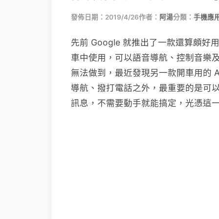
發佈日期：2019/4/26
作者：
阿湯
分類：
手機應
先前 Google 就推出了一款還算頗好用
車中使用，可以語音導航、控制音樂
無法做到，最近發現另一款開車用的 A
導航、撥打電話之外，最重要的是可以用說
訊息，不需要動手就能搞定，光憑這