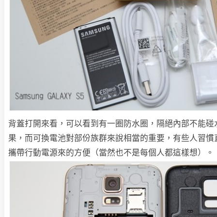
背蓋打開來看，可以看到有一圈防水圈，隔絕內部不能碰
果，而可換電池對部份族群來說相當的重要，有些人習慣
攜帶行動電源來的方便（當然也不是每個人都這樣想）。