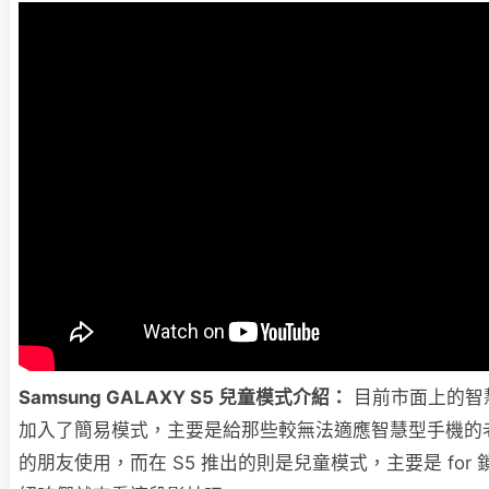
Samsung GALAXY S5 兒童模式介紹：
目前市面上的智
加入了簡易模式，主要是給那些較無法適應智慧型手機的
的朋友使用，而在 S5 推出的則是兒童模式，主要是 for