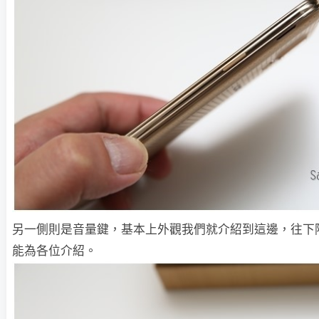
另一側則是音量鍵，基本上外觀我們就介紹到這邊，往下
能為各位介紹。