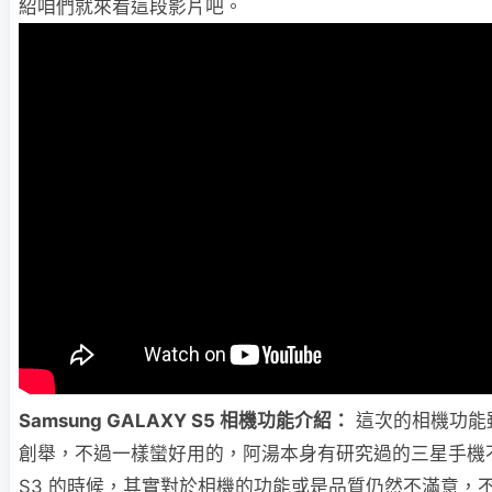
紹咱們就來看這段影片吧。
Samsung GALAXY S5 相機功能介紹：
這次的相機功能
創舉，不過一樣蠻好用的，阿湯本身有研究過的三星手機
S3 的時候，其實對於相機的功能或是品質仍然不滿意，不