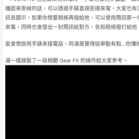
機起來掛掉的話，可以透過手錶直接拒接來電，大家也有
訊息圖示，如果你想要稍候再撥給他，可以使用簡訊那一
來電，同時也會發出一封簡訊給對方，告知稍候撥打給他
能會想說用手錶來接電話，阿湯是覺得這舉動有點…你懂
湯一樣錄製了一段相關 Gear Fit 的操作給大家參考。