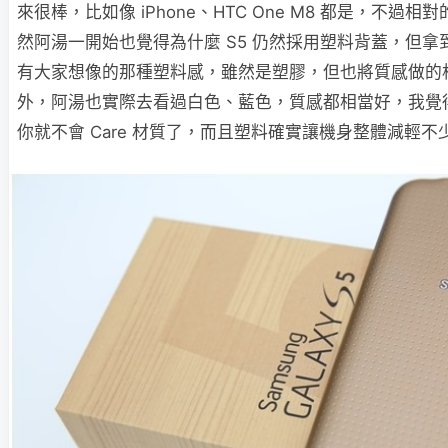
來很棒，比如像 iPhone、HTC One M8 都是，不過
然阿湯一開始也覺得為什麼 S5 仍然採用塑料背蓋，但
有大家想像的那種塑料感，雖然是塑膠，但也將質感做的
外，阿湯也實際去看過白色、藍色，質感都相當好，我覺
你就不會 Care 材質了，而且塑料確實讓機身整體減輕不