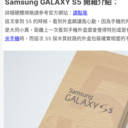
Samsung GALAXY S5 開箱介紹：
詳細硬體規格請參考官方網站：
請點我
這次拿到 S5 的時候，看到外盒頗讓我心動，因為手機
是大同小異，距離上一次看到手機外盒還會覺得特別或是
米手機
時，而這次 S5 採木質紋路的外盒包裝確實相當的