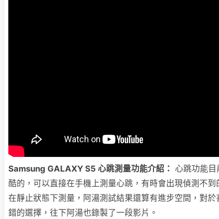
Samsung GALAXY S5 心跳測量功能介紹：
心跳功能目
酷的，可以直接在手機上測量心跳，有時會出現偵測不到
在靜止狀態下測量，阿湯測試結果還算有進步空間，對於
錯的選擇，往下阿湯也錄製了一段影片。