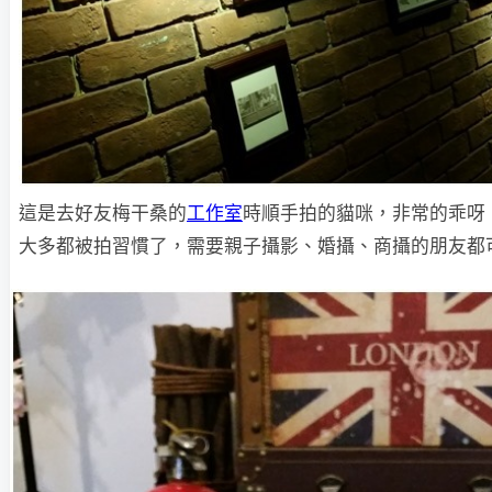
這是去好友梅干桑的
工作室
時順手拍的貓咪，非常的乖呀
大多都被拍習慣了，需要親子攝影、婚攝、商攝的朋友都