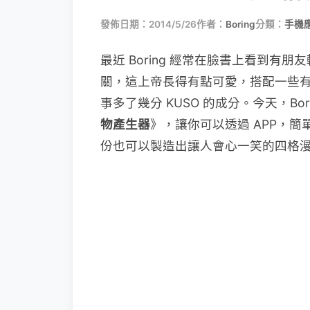
發佈日期：2014/5/26
作者：
Boring
分類：
手機
最近 Boring 經常在臉書上看到
關，這上帝長得有點可愛，搭配一些
事多了幾分 KUSO 的成分。今天，Bori
物產生器
》，讓你可以透過 APP，
份也可以製造出讓人會心一笑的四格