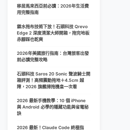
移居馬來西亞前必讀：2026年生活費
用完整指南
鎖水拖布技術下放！石頭科技 Qrevo
Edge 2 深度清潔大師開箱，拖完地板
赤腳踩也乾爽
2026年美國旅行指南：台灣旅客出發
前必讀完整攻略
石頭科技 Saros 20 Sonic 聲波騎士開
箱評測！高頻震動拖地＋4.5cm 越
障，2026 旗艦掃拖機皇一次看
2026 最新手機教學：10 個 iPhone
與 Android 必學的隱藏功能與省電秘
訣
2026 最新！Claude Code 終極指