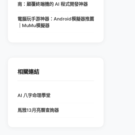
南：顛覆終端機的 AI 程式開發神器
電腦玩手游神器：Android模擬器推薦
｜MuMu模擬器
相關連結
AI 八字命理學堂
馬雅13月亮曆查詢器