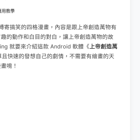
應用教學
有朋友轉寄搞笑的四格漫畫，內容是跟上帝創造萬物有
有趣的動作和白目的對白，讓上帝創造萬物的故
ng 就要來介紹這款 Android 軟體《
上帝創造萬
簡單且快速的發想自己的劇情，不需要有繪畫的天
漫畫唷！