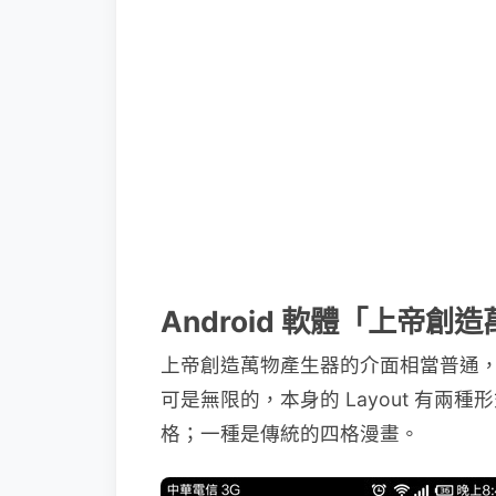
Android 軟體「上帝
上帝創造萬物產生器的介面相當普通
可是無限的，本身的 Layout 有
格；一種是傳統的四格漫畫。