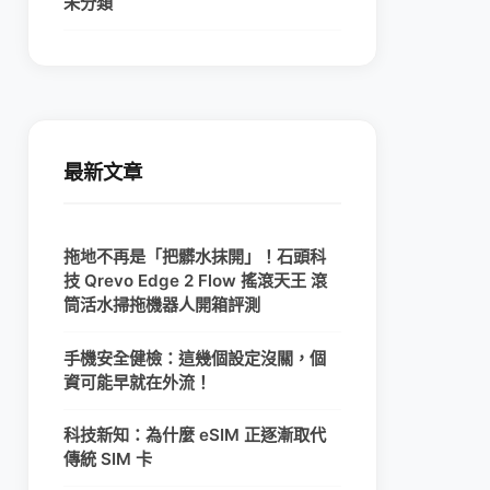
未分類
最新文章
拖地不再是「把髒水抹開」！石頭科
技 Qrevo Edge 2 Flow 搖滾天王 滾
筒活水掃拖機器人開箱評測
手機安全健檢：這幾個設定沒關，個
資可能早就在外流！
科技新知：為什麼 eSIM 正逐漸取代
傳統 SIM 卡