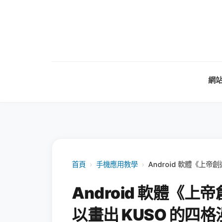
網
首頁
›
手機應用教學
›
Android 軟體《上
Android 軟體《
以畫出 KUSO 的四格