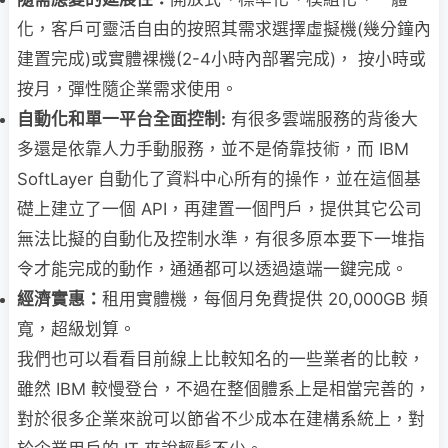
化，客戶可靈活自由的按照其需求選擇虛擬機(幾分鐘內
建置完成)或實體裸機(2-4小時內部署完成)， 按小時或
按月，彈性隨企業需求使用。
自動化和單一平台全面控制:
有很多雲端服務的背後大
多還是依靠人力手動服務，並不是倚靠技術，而 IBM
SoftLayer 自動化了資料中心所有的操作，並在這個基
礎上建立了一個 API，再建置一個門戶，提供其它公司
無法比擬的自動化及控制水準，有很多原本要下一堆指
令才能完成的動作，通通都可以透過遠端一鍵完成。
經濟實惠：
租用實體機，每個月免費提供 20,000GB 頻
寬，超級划算。
我們也可以看看目前線上比較知名的一些業者的比較，
雖然 IBM 較慢登台，不過在整個體系上是相當完善的，
對於很多企業來說可以節省不少成本在建構系統上，對