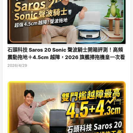
石頭科技 Saros 20 Sonic 聲波騎士開箱評測！高頻
震動拖地＋4.5cm 越障，2026 旗艦掃拖機皇一次看
2026/4/29