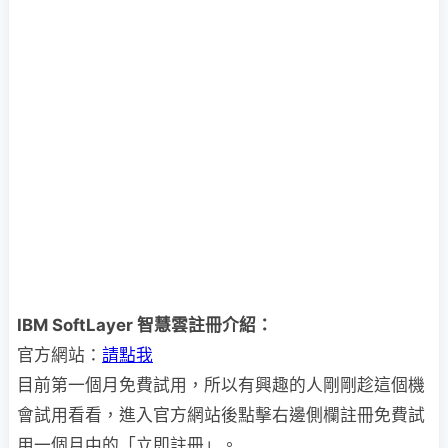
IBM SoftLayer 智慧雲註冊介紹：
官方網站：
請點我
目前第一個月免費試用，所以有興趣的人剛剛趁這個機
會試用看看，進入官方網站後點擊右邊側欄註冊免費試
用一個月中的「立即註冊」。