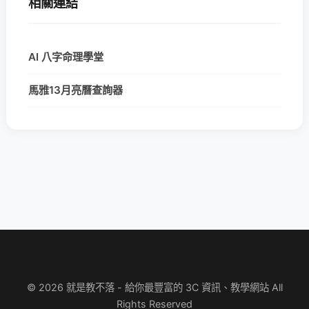
相關連結
AI 八字命理學堂
馬雅13月亮曆查詢器
© 2026 就是教不落 - 給你最豐富的 3C 資訊、教學網站 All
Rights Reserved