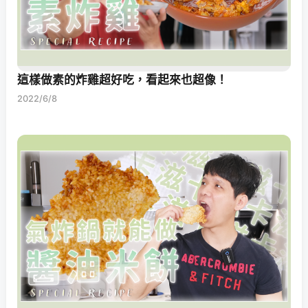
這樣做素的炸雞超好吃，看起來也超像！
2022/6/8