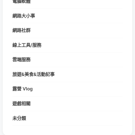
電腦軟體
網路大小事
網路社群
線上工具/服務
雲端服務
旅遊&美食&活動記事
露營 Vlog
遊戲相關
未分類