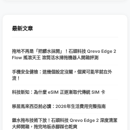
最新文章
拖地不再是「把髒水抹開」！石頭科技 Qrevo Edge 2
Flow 搖滾天王 滾筒活水掃拖機器人開箱評測
手機安全健檢：這幾個設定沒關，個資可能早就在外
流！
科技新知：為什麼 eSIM 正逐漸取代傳統 SIM 卡
移居馬來西亞前必讀：2026年生活費用完整指南
鎖水拖布技術下放！石頭科技 Qrevo Edge 2 深度清潔
大師開箱，拖完地板赤腳踩也乾爽