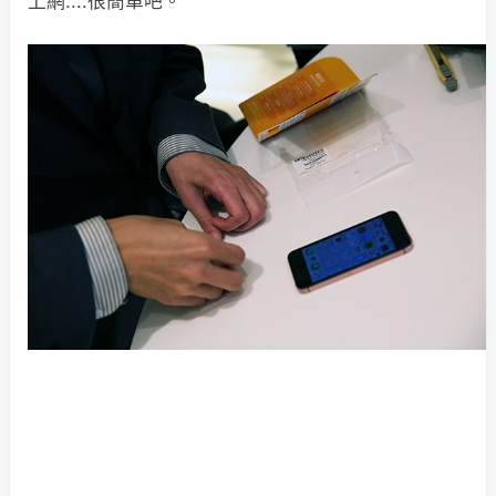
上網....很簡單吧。