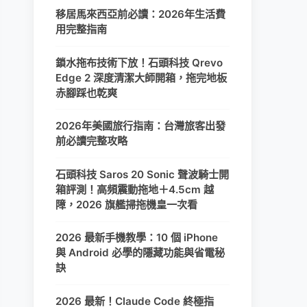
移居馬來西亞前必讀：2026年生活費
用完整指南
鎖水拖布技術下放！石頭科技 Qrevo
Edge 2 深度清潔大師開箱，拖完地板
赤腳踩也乾爽
2026年美國旅行指南：台灣旅客出發
前必讀完整攻略
石頭科技 Saros 20 Sonic 聲波騎士開
箱評測！高頻震動拖地＋4.5cm 越
障，2026 旗艦掃拖機皇一次看
2026 最新手機教學：10 個 iPhone
與 Android 必學的隱藏功能與省電秘
訣
2026 最新！Claude Code 終極指