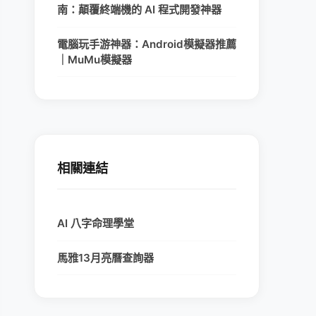
南：顛覆終端機的 AI 程式開發神器
電腦玩手游神器：Android模擬器推薦
｜MuMu模擬器
相關連結
AI 八字命理學堂
馬雅13月亮曆查詢器