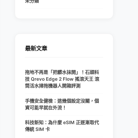
未分類
最新文章
拖地不再是「把髒水抹開」！石頭科
技 Qrevo Edge 2 Flow 搖滾天王 滾
筒活水掃拖機器人開箱評測
手機安全健檢：這幾個設定沒關，個
資可能早就在外流！
科技新知：為什麼 eSIM 正逐漸取代
傳統 SIM 卡