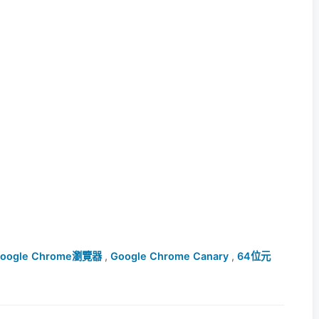
oogle Chrome瀏覽器
,
Google Chrome Canary
,
64位元