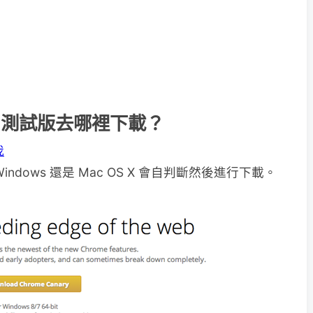
nary 測試版去哪裡下載？
我
dows 還是 Mac OS X 會自判斷然後進行下載。