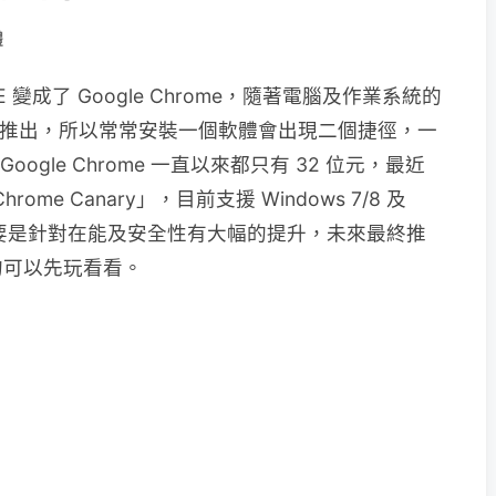
體
變成了 Google Chrome，隨著電腦及作業系統的
元而推出，所以常常安裝一個軟體會出現二個捷徑，一
Google Chrome 一直以來都只有 32 位元，最近
rome Canary」，目前支援 Windows 7/8 及
主要是針對在能及安全性有大幅的提升，未來最終推
的可以先玩看看。