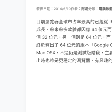
發佈日期：2014/6/10
作者：
阿湯
分類：
電腦軟
目前瀏覽器全球市占率最高的已經從 IE 
成長，愈來愈多軟體都因應 64 位
個 32 位元，另一個則是 64 位元，而 
終於釋出了 64 位元的版本「Google Ch
Mac OSX，不過仍是測試版階段，
出時也將是更穩定的瀏覽器，有興趣