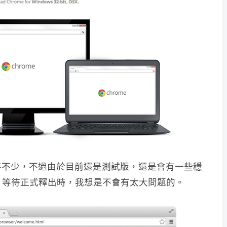
善不少，不過由於目前還是測試版，還是會有一些穩
意，等待正式釋出時，我想是不會有太大問題的。