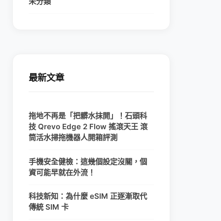
未分類
最新文章
拖地不再是「把髒水抹開」！石頭科
技 Qrevo Edge 2 Flow 搖滾天王 滾
筒活水掃拖機器人開箱評測
手機安全健檢：這幾個設定沒關，個
資可能早就在外流！
科技新知：為什麼 eSIM 正逐漸取代
傳統 SIM 卡