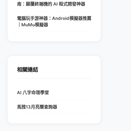
南：顛覆終端機的 AI 程式開發神器
電腦玩手游神器：Android模擬器推薦
｜MuMu模擬器
相關連結
AI 八字命理學堂
馬雅13月亮曆查詢器