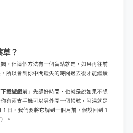
葉草？
後調，但這個方法有一個盲點就是，如果再往前
錄，所以會到你中間遺失的時間過去後才能繼續
「
下載遊戲前
」先調好時間，也就是說如果不想
者你有兩支手機可以另外開一個帳號，阿湯就是
 1 日，我們要將它調到一個月前，假設回到 1
面）。