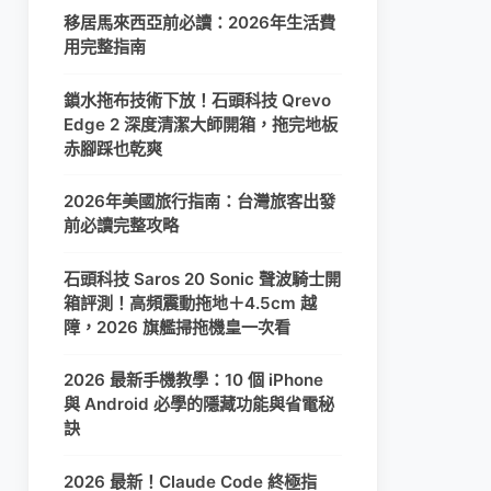
移居馬來西亞前必讀：2026年生活費
用完整指南
鎖水拖布技術下放！石頭科技 Qrevo
Edge 2 深度清潔大師開箱，拖完地板
赤腳踩也乾爽
2026年美國旅行指南：台灣旅客出發
前必讀完整攻略
石頭科技 Saros 20 Sonic 聲波騎士開
箱評測！高頻震動拖地＋4.5cm 越
障，2026 旗艦掃拖機皇一次看
2026 最新手機教學：10 個 iPhone
與 Android 必學的隱藏功能與省電秘
訣
2026 最新！Claude Code 終極指