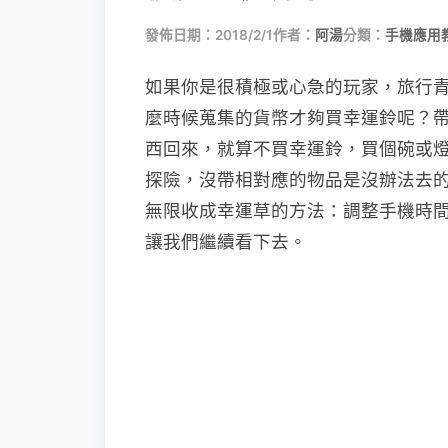
發佈日期：2018/2/1
作者：
阿湯
分類：
手機應用
如果你是很積極或心急的玩家，旅行
麼時候蒐集的貨幣才夠買幸運鈴呢？
西回來，就算不買幸運鈴，買個碗或
探險，沒帶相對應的物品是沒辦法去
無限收成幸運草的方法：調整手機時
讓我們繼續看下去。