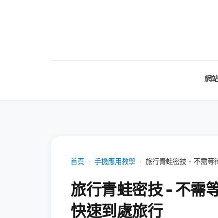
網
首頁
›
手機應用教學
›
旅行青蛙密技 - 不需
旅行青蛙密技 - 不
快速到處旅行