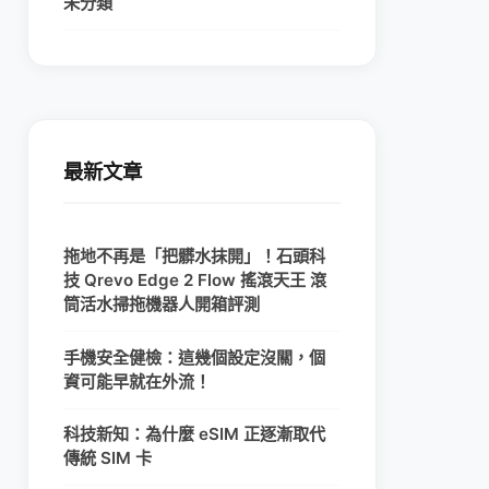
未分類
最新文章
拖地不再是「把髒水抹開」！石頭科
技 Qrevo Edge 2 Flow 搖滾天王 滾
筒活水掃拖機器人開箱評測
手機安全健檢：這幾個設定沒關，個
資可能早就在外流！
科技新知：為什麼 eSIM 正逐漸取代
傳統 SIM 卡