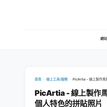
網
首頁
›
線上工具/服務
›
PicArtia - 線
PicArtia - 線
個人特色的拼貼照片