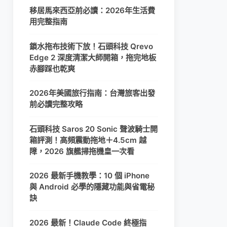
移居馬來西亞前必讀：2026年生活費
用完整指南
鎖水拖布技術下放！石頭科技 Qrevo
Edge 2 深度清潔大師開箱，拖完地板
赤腳踩也乾爽
2026年美國旅行指南：台灣旅客出發
前必讀完整攻略
石頭科技 Saros 20 Sonic 聲波騎士開
箱評測！高頻震動拖地＋4.5cm 越
障，2026 旗艦掃拖機皇一次看
2026 最新手機教學：10 個 iPhone
與 Android 必學的隱藏功能與省電秘
訣
2026 最新！Claude Code 終極指