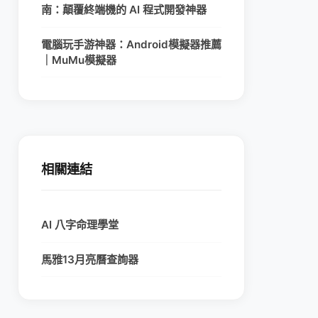
南：顛覆終端機的 AI 程式開發神器
電腦玩手游神器：Android模擬器推薦
｜MuMu模擬器
相關連結
AI 八字命理學堂
馬雅13月亮曆查詢器