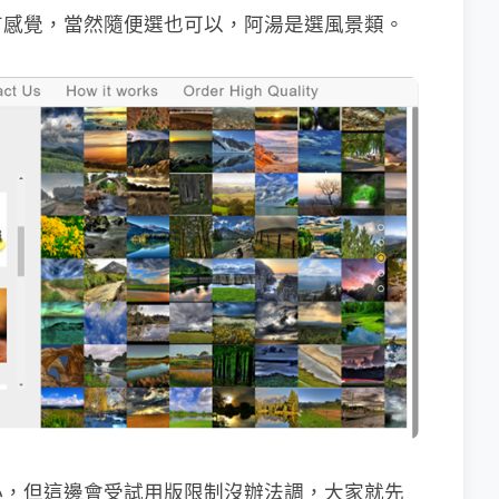
有感覺，當然隨便選也可以，阿湯是選風景類。
小，但這邊會受試用版限制沒辦法調，大家就先