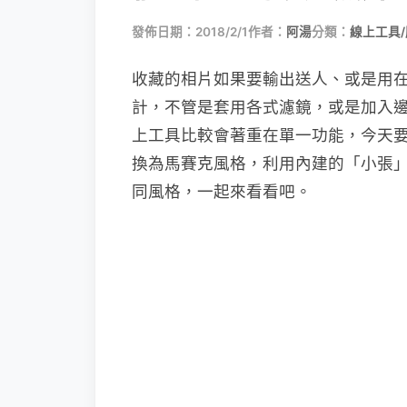
發佈日期：2018/2/1
作者：
阿湯
分類：
線上工具
收藏的相片如果要輸出送人、或是用
計，不管是套用各式濾鏡，或是加入邊
上工具比較會著重在單一功能，今天要介
換為馬賽克風格，利用內建的「小張
同風格，一起來看看吧。