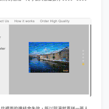
，信裡面的連結會失效，所以阿湯就再拼一張人