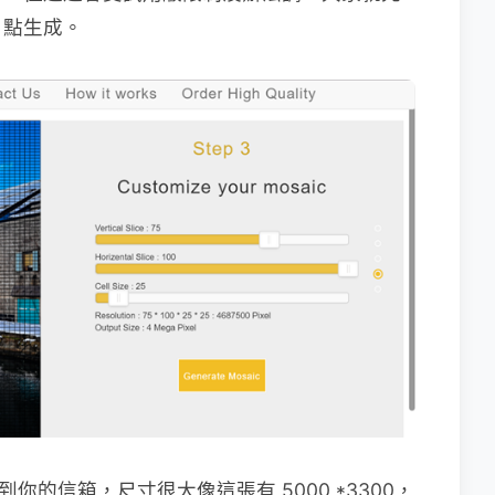
，點生成。
到你的信箱，尺寸很大像這張有 5000 *3300，