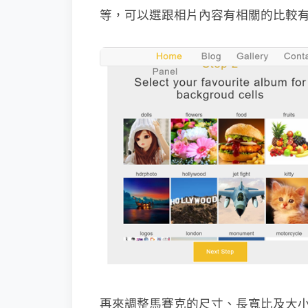
等，可以選跟相片內容有相關的比較
再來調整馬賽克的尺寸、長寬比及大