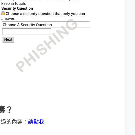
病毒？
寫過的內容：
請點我