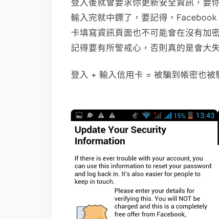
登入後就會要求你更新安全資訊，要
輸入完就中鏢了，要記得，Facebo
卡填寫資訊頁面也不可能會在沒有加
記得要有所警戒心，否則真的是會大
登入 + 輸入信用卡 = 被騙到帳密也