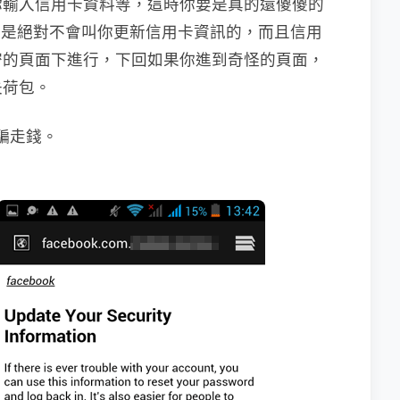
你輸入信用卡資料等，這時你要是真的還傻傻的
ok 是絕對不會叫你更新信用卡資訊的，而且信用
密的頁面下進行，下回如果你進到奇怪的頁面，
失荷包。
被騙走錢。