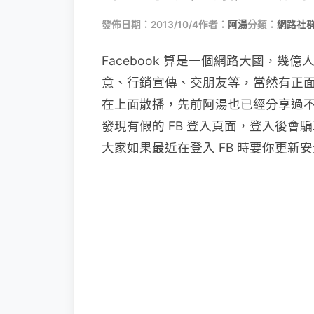
發佈日期：2013/10/4
作者：
阿湯
分類：
網路社
Facebook 算是一個網路大國，幾
意、行銷宣傳、交朋友等，當然有正
在上面散播，先前阿湯也已經分享過不少相
發現有假的 FB 登入頁面，登入後
大家如果最近在登入 FB 時要你更