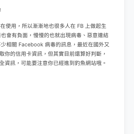
群
億人在使用，所以漸漸地也很多人在 FB 上做起生
面也會有負面，慢慢的也就出現病毒、惡意連結
關 Facebook 病毒的訊息，最近在國外又
會騙取你的信用卡資訊，但其實目前還算好判斷，
新安全資訊，可能要注意你已經進到釣魚網站哦。