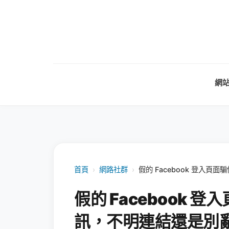
網
首頁
›
網路社群
›
假的 Facebook 登入
假的 Facebook
訊，不明連結還是別