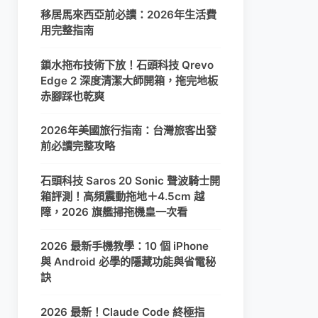
移居馬來西亞前必讀：2026年生活費
用完整指南
鎖水拖布技術下放！石頭科技 Qrevo
Edge 2 深度清潔大師開箱，拖完地板
赤腳踩也乾爽
2026年美國旅行指南：台灣旅客出發
前必讀完整攻略
石頭科技 Saros 20 Sonic 聲波騎士開
箱評測！高頻震動拖地＋4.5cm 越
障，2026 旗艦掃拖機皇一次看
2026 最新手機教學：10 個 iPhone
與 Android 必學的隱藏功能與省電秘
訣
2026 最新！Claude Code 終極指