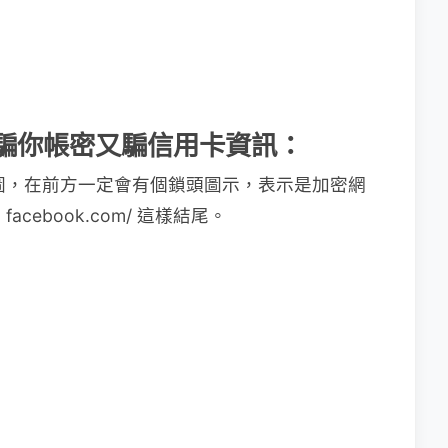
頁面騙你帳密又騙信用卡資訊：
同下圖，在前方一定會有個鎖頭圖示，表示是加密網
acebook.com/ 這樣結尾。