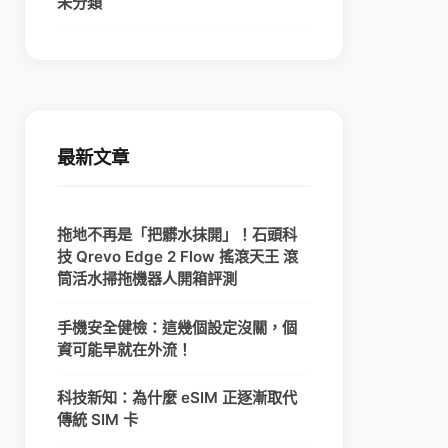
未分類
最新文章
拖地不再是「把髒水抹開」！石頭科
技 Qrevo Edge 2 Flow 搖滾天王 滾
筒活水掃拖機器人開箱評測
手機安全健檢：這幾個設定沒關，個
資可能早就在外流！
科技新知：為什麼 eSIM 正逐漸取代
傳統 SIM 卡