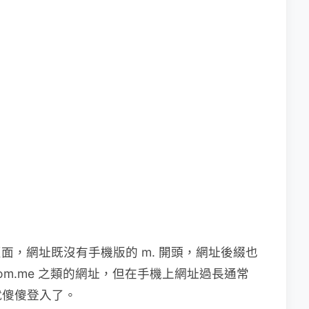
入頁面，網址既沒有手機版的 m. 開頭，網址後綴也
.com.me 之類的網址，但在手機上網址過長通常
就傻傻登入了。