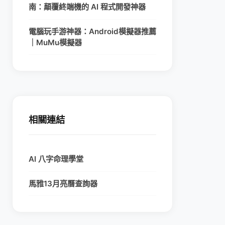
南：顛覆終端機的 AI 程式開發神器
電腦玩手游神器：Android模擬器推薦
｜MuMu模擬器
相關連結
AI 八字命理學堂
馬雅13月亮曆查詢器