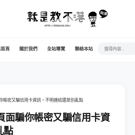
站首頁
關於我們
全站導覽
聯絡本站
頁面騙你帳密又騙信用卡資訊，不明連結還是別亂點
 登入頁面騙你帳密又騙信用卡資
亂點