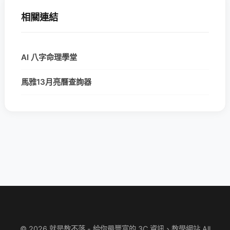
相關連結
AI 八字命理學堂
馬雅13月亮曆查詢器
© 2026 就是教不落 - 給你最豐富的 3C 資訊、教學網站 All