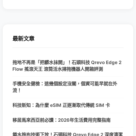
最新文章
拖地不再是「把髒水抹開」！石頭科技 Qrevo Edge 2
Flow 搖滾天王 滾筒活水掃拖機器人開箱評測
手機安全健檢：這幾個設定沒關，個資可能早就在外
流！
科技新知：為什麼 eSIM 正逐漸取代傳統 SIM 卡
移居馬來西亞前必讀：2026年生活費用完整指南
鎖水拖布技術下放！石頭科技 Qrevo Edge 2 深度清潔