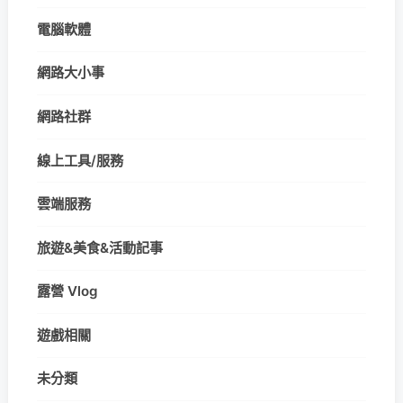
電腦軟體
網路大小事
網路社群
線上工具/服務
雲端服務
旅遊&美食&活動記事
露營 Vlog
遊戲相關
未分類