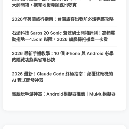
大師開箱，拖完地板赤腳踩也乾爽
2026年美國旅行指南：台灣旅客出發前必讀完整攻略
石頭科技 Saros 20 Sonic 聲波騎士開箱評測！高頻震
動拖地＋4.5cm 越障，2026 旗艦掃拖機皇一次看
2026 最新手機教學：10 個 iPhone 與 Android 必學
的隱藏功能與省電秘訣
2026 最新！Claude Code 終極指南：顛覆終端機的
AI 程式開發神器
電腦玩手游神器：Android模擬器推薦｜MuMu模擬器