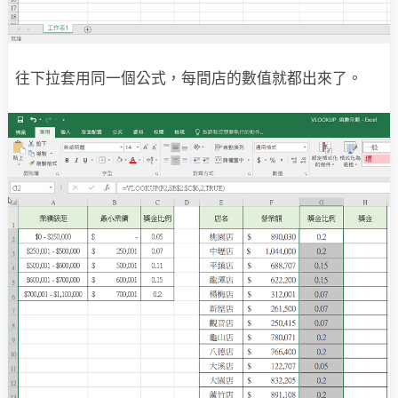
往下拉套用同一個公式，每間店的數值就都出來了。