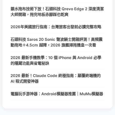
鎖水拖布技術下放！石頭科技 Qrevo Edge 2 深度清潔
大師開箱，拖完地板赤腳踩也乾爽
2026年美國旅行指南：台灣旅客出發前必讀完整攻略
石頭科技 Saros 20 Sonic 聲波騎士開箱評測！高頻震
動拖地＋4.5cm 越障，2026 旗艦掃拖機皇一次看
2026 最新手機教學：10 個 iPhone 與 Android 必學
的隱藏功能與省電秘訣
2026 最新！Claude Code 終極指南：顛覆終端機的
AI 程式開發神器
電腦玩手游神器：Android模擬器推薦｜MuMu模擬器