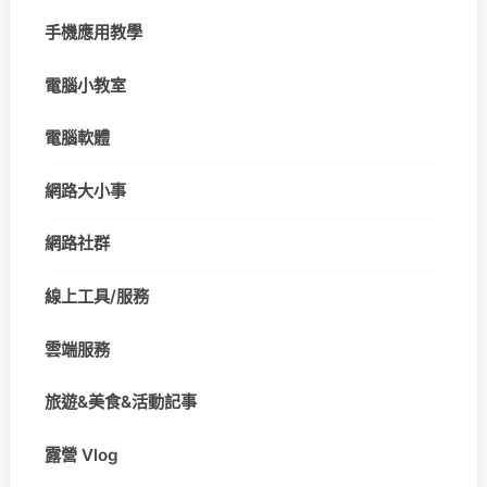
手機應用教學
電腦小教室
電腦軟體
網路大小事
網路社群
線上工具/服務
雲端服務
旅遊&美食&活動記事
露營 Vlog