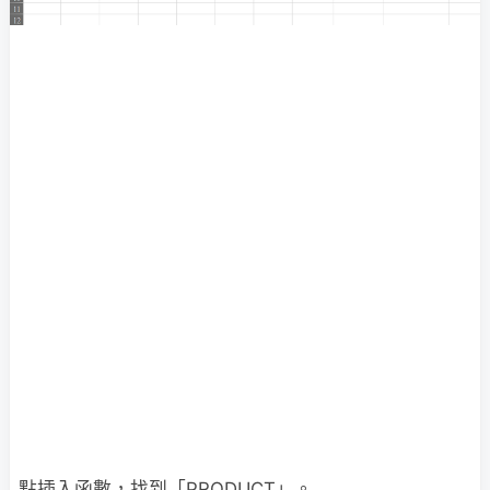
點插入函數，找到「PRODUCT」。