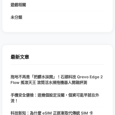
遊戲相關
未分類
最新文章
拖地不再是「把髒水抹開」！石頭科技 Qrevo Edge 2
Flow 搖滾天王 滾筒活水掃拖機器人開箱評測
手機安全健檢：這幾個設定沒關，個資可能早就在外
流！
科技新知：為什麼 eSIM 正逐漸取代傳統 SIM 卡