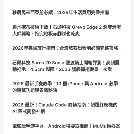
移居馬來西亞前必讀：2026年生活費用完整指南
鎖水拖布技術下放！石頭科技 Qrevo Edge 2 深度清潔
大師開箱，拖完地板赤腳踩也乾爽
2026年美國旅行指南：台灣旅客出發前必讀完整攻略
石頭科技 Saros 20 Sonic 聲波騎士開箱評測！高頻震
動拖地＋4.5cm 越障，2026 旗艦掃拖機皇一次看
2026 最新手機教學：10 個 iPhone 與 Android 必學
的隱藏功能與省電秘訣
2026 最新！Claude Code 終極指南：顛覆終端機的
AI 程式開發神器
電腦玩手游神器：Android模擬器推薦｜MuMu模擬器